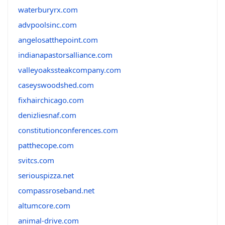
waterburyrx.com
advpoolsinc.com
angelosatthepoint.com
indianapastorsalliance.com
valleyoakssteakcompany.com
caseyswoodshed.com
fixhairchicago.com
denizliesnaf.com
constitutionconferences.com
patthecope.com
svitcs.com
seriouspizza.net
compassroseband.net
altumcore.com
animal-drive.com