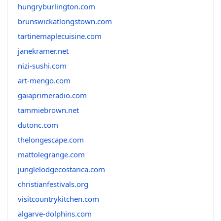
hungryburlington.com
brunswickatlongstown.com
tartinemaplecuisine.com
janekramer.net
nizi-sushi.com
art-mengo.com
gaiaprimeradio.com
tammiebrown.net
dutonc.com
thelongescape.com
mattolegrange.com
junglelodgecostarica.com
christianfestivals.org
visitcountrykitchen.com
algarve-dolphins.com