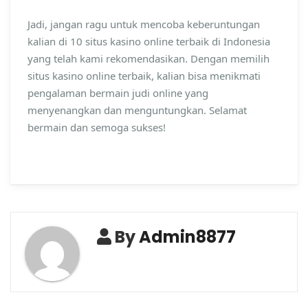
Jadi, jangan ragu untuk mencoba keberuntungan
kalian di 10 situs kasino online terbaik di Indonesia
yang telah kami rekomendasikan. Dengan memilih
situs kasino online terbaik, kalian bisa menikmati
pengalaman bermain judi online yang
menyenangkan dan menguntungkan. Selamat
bermain dan semoga sukses!
By
Admin8877