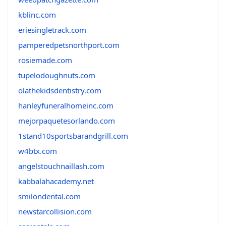
kblinc.com
eriesingletrack.com
pamperedpetsnorthport.com
rosiemade.com
tupelodoughnuts.com
olathekidsdentistry.com
hanleyfuneralhomeinc.com
mejorpaquetesorlando.com
1stand10sportsbarandgrill.com
w4btx.com
angelstouchnaillash.com
kabbalahacademy.net
smilondental.com
newstarcollision.com