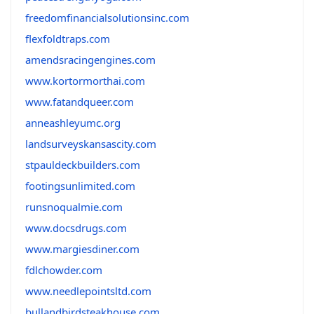
freedomfinancialsolutionsinc.com
flexfoldtraps.com
amendsracingengines.com
www.kortormorthai.com
www.fatandqueer.com
anneashleyumc.org
landsurveyskansascity.com
stpauldeckbuilders.com
footingsunlimited.com
runsnoqualmie.com
www.docsdrugs.com
www.margiesdiner.com
fdlchowder.com
www.needlepointsltd.com
bullandbirdsteakhouse.com