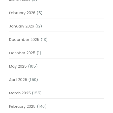
February 2026
(5)
January 2026
(12)
December 2025
(13)
October 2025
(1)
May 2025
(105)
April 2025
(150)
March 2025
(155)
February 2025
(140)