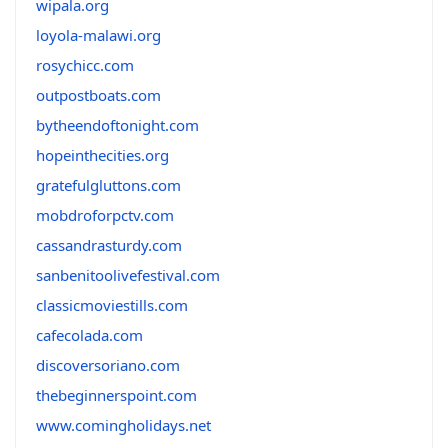
wipala.org
loyola-malawi.org
rosychicc.com
outpostboats.com
bytheendoftonight.com
hopeinthecities.org
gratefulgluttons.com
mobdroforpctv.com
cassandrasturdy.com
sanbenitoolivefestival.com
classicmoviestills.com
cafecolada.com
discoversoriano.com
thebeginnerspoint.com
www.comingholidays.net