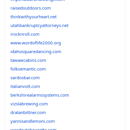
raisedoutdoors.com
thinkwithyourheart.net
utahbankruptcyattorneys.net
irocknroll.com
www.wordoflife2000.org
idahosquaredancing.com
tawawcabins.com
folksemantic.com
sardosbar.com
italianvolt.com
berkshirealarmssystems.com
vizslabrewing.com
dralanbittner.com
yannisandlemoni.com
weedpatchgazette.com