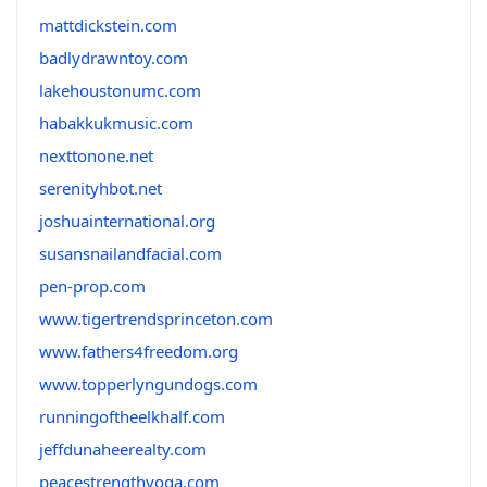
mattdickstein.com
badlydrawntoy.com
lakehoustonumc.com
habakkukmusic.com
nexttonone.net
serenityhbot.net
joshuainternational.org
susansnailandfacial.com
pen-prop.com
www.tigertrendsprinceton.com
www.fathers4freedom.org
www.topperlyngundogs.com
runningoftheelkhalf.com
jeffdunaheerealty.com
peacestrengthyoga.com