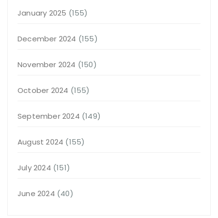
January 2025
(155)
December 2024
(155)
November 2024
(150)
October 2024
(155)
September 2024
(149)
August 2024
(155)
July 2024
(151)
June 2024
(40)