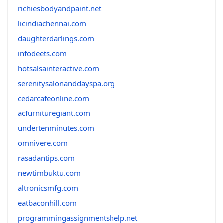
richiesbodyandpaint.net
licindiachennai.com
daughterdarlings.com
infodeets.com
hotsalsainteractive.com
serenitysalonanddayspa.org
cedarcafeonline.com
acfurnituregiant.com
undertenminutes.com
omnivere.com
rasadantips.com
newtimbuktu.com
altronicsmfg.com
eatbaconhill.com
programmingassignmentshelp.net