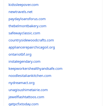
kidssleepover.com
newtravels.net
paydayloansforus.com
thebelmontbakery.com
safewayclassic.com
countrysidewoodcrafts.com
appliancerepairchicagoil.org
ontariotbf.org
instalegendary.com
keepworkershealthyandsafe.com
noodlesitaliankitchen.com
nydreamact.org
unagisushimetairie.com
jewelflashtattoos.com
getpcfixtoday.com