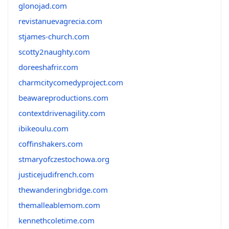
glonojad.com
revistanuevagrecia.com
stjames-church.com
scotty2naughty.com
doreeshafrir.com
charmcitycomedyproject.com
beawareproductions.com
contextdrivenagility.com
ibikeoulu.com
coffinshakers.com
stmaryofczestochowa.org
justicejudifrench.com
thewanderingbridge.com
themalleablemom.com
kennethcoletime.com