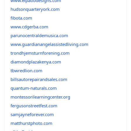
www.elpatiodesigns.com
hudsonquarteryork.com
fibota.com
www.cdgerba.com
parunocentraldemusica.com
www.guardianangelassistedliving.com
trondhjemsturnforening.com
diamondplazakenya.com
tbwredlion.com
billsautorepairandsales.com
quantum-naturals.com
montessorilearningcenter.org
fergusonstreetfest.com
samjayneforever.com
matthurstphoto.com