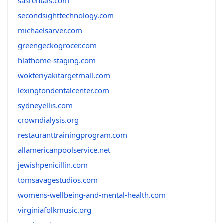
sasrentals.com
secondsighttechnology.com
michaelsarver.com
greengeckogrocer.com
hlathome-staging.com
wokteriyakitargetmall.com
lexingtondentalcenter.com
sydneyellis.com
crowndialysis.org
restauranttrainingprogram.com
allamericanpoolservice.net
jewishpenicillin.com
tomsavagestudios.com
womens-wellbeing-and-mental-health.com
virginiafolkmusic.org