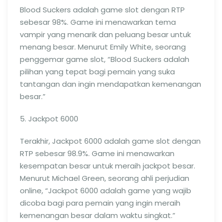
Blood Suckers adalah game slot dengan RTP
sebesar 98%. Game ini menawarkan tema
vampir yang menarik dan peluang besar untuk
menang besar. Menurut Emily White, seorang
penggemar game slot, “Blood Suckers adalah
pilihan yang tepat bagi pemain yang suka
tantangan dan ingin mendapatkan kemenangan
besar.”
5. Jackpot 6000
Terakhir, Jackpot 6000 adalah game slot dengan
RTP sebesar 98.9%. Game ini menawarkan
kesempatan besar untuk meraih jackpot besar.
Menurut Michael Green, seorang ahli perjudian
online, “Jackpot 6000 adalah game yang wajib
dicoba bagi para pemain yang ingin meraih
kemenangan besar dalam waktu singkat.”