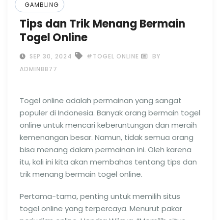
GAMBLING
Tips dan Trik Menang Bermain
Togel Online
SEP 30, 2024
#TOGEL ONLINE
BY
ADMIN8877
Togel online adalah permainan yang sangat
populer di Indonesia. Banyak orang bermain togel
online untuk mencari keberuntungan dan meraih
kemenangan besar. Namun, tidak semua orang
bisa menang dalam permainan ini. Oleh karena
itu, kali ini kita akan membahas tentang tips dan
trik menang bermain togel online.
Pertama-tama, penting untuk memilih situs
togel online yang terpercaya. Menurut pakar