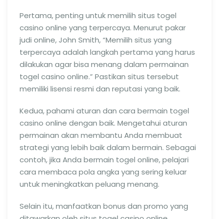
Pertama, penting untuk memilih situs togel
casino online yang terpercaya. Menurut pakar
judi online, John Smith, “Memilih situs yang
terpercaya adalah langkah pertama yang harus
dilakukan agar bisa menang dalam permainan
togel casino online.” Pastikan situs tersebut
memiliki lisensi resmi dan reputasi yang baik.
Kedua, pahami aturan dan cara bermain togel
casino online dengan baik. Mengetahui aturan
permainan akan membantu Anda membuat
strategi yang lebih baik dalam bermain. Sebagai
contoh, jika Anda bermain togel online, pelajari
cara membaca pola angka yang sering keluar
untuk meningkatkan peluang menang.
Selain itu, manfaatkan bonus dan promo yang
ditawarkan oleh situs togel casino online.