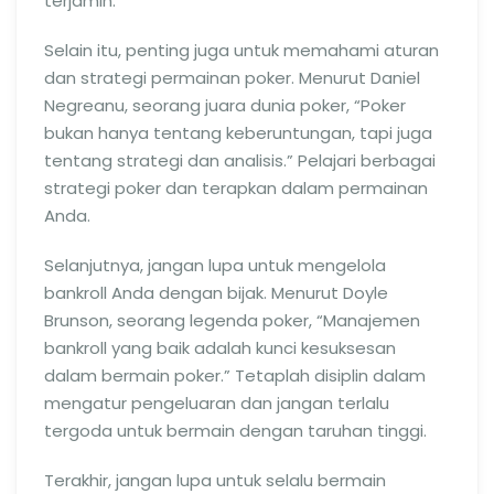
terjamin.
Selain itu, penting juga untuk memahami aturan
dan strategi permainan poker. Menurut Daniel
Negreanu, seorang juara dunia poker, “Poker
bukan hanya tentang keberuntungan, tapi juga
tentang strategi dan analisis.” Pelajari berbagai
strategi poker dan terapkan dalam permainan
Anda.
Selanjutnya, jangan lupa untuk mengelola
bankroll Anda dengan bijak. Menurut Doyle
Brunson, seorang legenda poker, “Manajemen
bankroll yang baik adalah kunci kesuksesan
dalam bermain poker.” Tetaplah disiplin dalam
mengatur pengeluaran dan jangan terlalu
tergoda untuk bermain dengan taruhan tinggi.
Terakhir, jangan lupa untuk selalu bermain