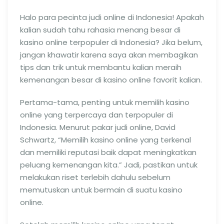
Halo para pecinta judi online di Indonesia! Apakah
kalian sudah tahu rahasia menang besar di
kasino online terpopuler di Indonesia? Jika belum,
jangan khawatir karena saya akan membagikan
tips dan trik untuk membantu kalian meraih
kemenangan besar di kasino online favorit kalian.
Pertama-tama, penting untuk memilih kasino
online yang terpercaya dan terpopuler di
Indonesia. Menurut pakar judi online, David
Schwartz, “Memilih kasino online yang terkenal
dan memiliki reputasi baik dapat meningkatkan
peluang kemenangan kita.” Jadi, pastikan untuk
melakukan riset terlebih dahulu sebelum
memutuskan untuk bermain di suatu kasino
online.