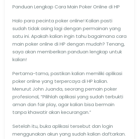
Panduan Lengkap Cara Main Poker Online di HP
Halo para pecinta poker online! Kalian pasti
sudah tidak asing lagi dengan permainan yang
satu ini. Apakah kalian ingin tahu bagaimana cara
main poker online di HP dengan mudah? Tenang,
saya akan memberikan panduan lengkap untuk
kalian!
Pertama-tama, pastikan kalian memiliki aplikasi
poker online yang terpercaya di HP kalian.
Menurut John Juanda, seorang pemain poker
profesional, “Pilihlah aplikasi yang sudah terbukti
aman dan fair play, agar kalian bisa bermain
tanpa khawatir akan kecurangan.”
Setelah itu, buka aplikasi tersebut dan login
menggunakan akun yang sudah kalian daftarkan.