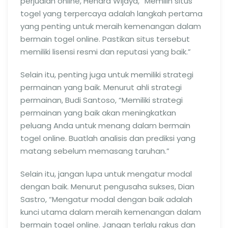
perjudian online, Hendra Wijaya, “Memilih situs
togel yang terpercaya adalah langkah pertama
yang penting untuk meraih kemenangan dalam
bermain togel online. Pastikan situs tersebut
memiliki lisensi resmi dan reputasi yang baik.”
Selain itu, penting juga untuk memiliki strategi
permainan yang baik. Menurut ahli strategi
permainan, Budi Santoso, “Memiliki strategi
permainan yang baik akan meningkatkan
peluang Anda untuk menang dalam bermain
togel online. Buatlah analisis dan prediksi yang
matang sebelum memasang taruhan.”
Selain itu, jangan lupa untuk mengatur modal
dengan baik. Menurut pengusaha sukses, Dian
Sastro, “Mengatur modal dengan baik adalah
kunci utama dalam meraih kemenangan dalam
bermain togel online. Jangan terlalu rakus dan