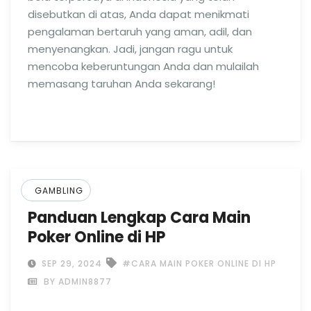
disebutkan di atas, Anda dapat menikmati
pengalaman bertaruh yang aman, adil, dan
menyenangkan. Jadi, jangan ragu untuk
mencoba keberuntungan Anda dan mulailah
memasang taruhan Anda sekarang!
GAMBLING
Panduan Lengkap Cara Main
Poker Online di HP
SEP 29, 2024
#CARA MAIN POKER ONLINE DI HP
BY ADMIN8877