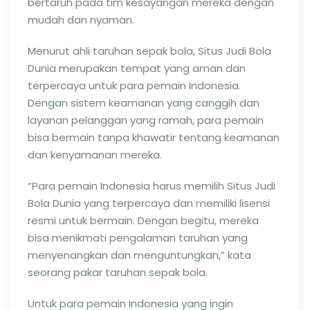
bertaruh pada tim kesayangan mereka dengan
mudah dan nyaman.
Menurut ahli taruhan sepak bola, Situs Judi Bola
Dunia merupakan tempat yang aman dan
terpercaya untuk para pemain Indonesia.
Dengan sistem keamanan yang canggih dan
layanan pelanggan yang ramah, para pemain
bisa bermain tanpa khawatir tentang keamanan
dan kenyamanan mereka.
“Para pemain Indonesia harus memilih Situs Judi
Bola Dunia yang terpercaya dan memiliki lisensi
resmi untuk bermain. Dengan begitu, mereka
bisa menikmati pengalaman taruhan yang
menyenangkan dan menguntungkan,” kata
seorang pakar taruhan sepak bola.
Untuk para pemain Indonesia yang ingin