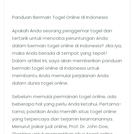
Panduan Bermain Togel Online di Indonesia
Apakah Anda seorang penggemar togel dan
tertarik untuk mencoba peruntungan Anda
dalam bermain togel online di Indonesia? Jika iya,
maka Anda berada di tempat yang tepat!
Dalam artikel ini, saya akan memberikan panduan
bermain togel online di Indonesia untuk
membantu Anda memulai perjalanan Anda
dalam dunia togel online.
Sebelum memulai permainan togel online, ada
beberapa hal yang perlu Anda ketahui. Pertama-
tama, pastikan Anda memilih situs togel online
yang terpercaya dan terjamin keamanannya.
Menurut pakar judi online, Prof. Dr. John Doe,
“Penting untuk memastikan situs togel online