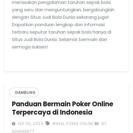
merasakan pengalaman taruhan sepak bola
yang seru dan menguntungkan, bergabunglah
dengan Situs Judi Bola Dunia sekarang juga!
Dapatkan panduan lengkap dan informasi
terbaru seputar taruhan sepak bola hanya di
Situs Judi Bola Dunia. Selamat bermain dan
semoga sukses!
GAMBLING
Panduan Bermain Poker Online
Terpercaya di Indonesia
SEP 30, 2024
#REAL POKER ONLINE
BY
ADMIN8877