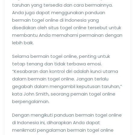
taruhan yang tersedia dan cara bermainnya.
Anda juga dapat menggunakan panduan
bermain togel online di Indonesia yang
disediakan oleh situs togel online tersebut untuk
membantu Anda memahami permainan dengan
lebih baik.
Selama bermain togel online, penting untuk
tetap tenang dan tidak terbawa emosi.
“Kesabaran dan kontrol diri adalah kunci utama
dalam bermain togel online. Jangan terlalu
gegabah dalam mengambil keputusan taruhan,”
kata John Smith, seorang pemain togel online
berpengalaman.
Dengan mengikuti panduan bermain togel online
di Indonesia ini, diharapkan Anda dapat
menikmati pengalaman bermain togel online