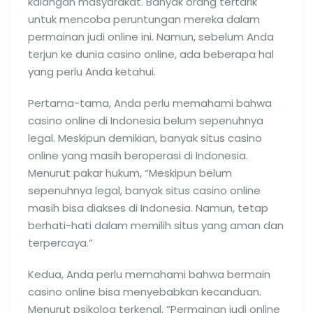
kalangan masyarakat. Banyak orang tertarik
untuk mencoba peruntungan mereka dalam
permainan judi online ini. Namun, sebelum Anda
terjun ke dunia casino online, ada beberapa hal
yang perlu Anda ketahui.
Pertama-tama, Anda perlu memahami bahwa
casino online di Indonesia belum sepenuhnya
legal. Meskipun demikian, banyak situs casino
online yang masih beroperasi di Indonesia.
Menurut pakar hukum, “Meskipun belum
sepenuhnya legal, banyak situs casino online
masih bisa diakses di Indonesia. Namun, tetap
berhati-hati dalam memilih situs yang aman dan
terpercaya.”
Kedua, Anda perlu memahami bahwa bermain
casino online bisa menyebabkan kecanduan.
Menurut psikolog terkenal, “Permainan judi online