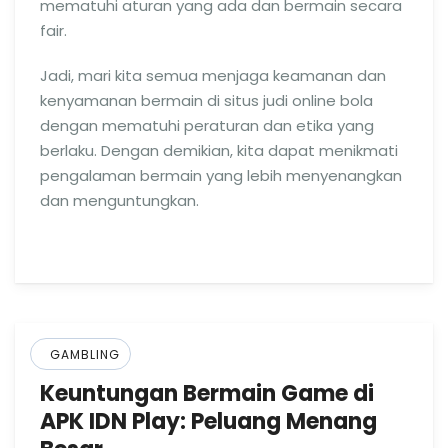
mematuhi aturan yang ada dan bermain secara
fair.
Jadi, mari kita semua menjaga keamanan dan
kenyamanan bermain di situs judi online bola
dengan mematuhi peraturan dan etika yang
berlaku. Dengan demikian, kita dapat menikmati
pengalaman bermain yang lebih menyenangkan
dan menguntungkan.
GAMBLING
Keuntungan Bermain Game di
APK IDN Play: Peluang Menang