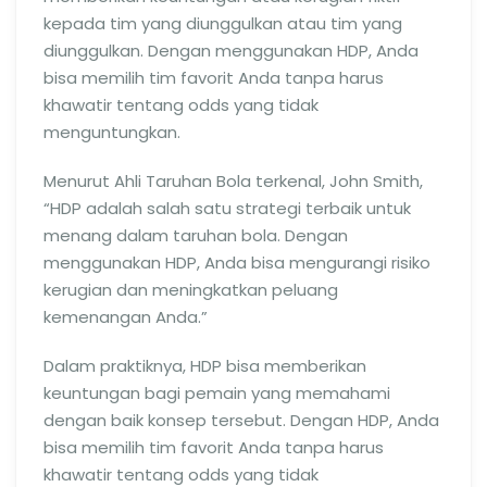
kepada tim yang diunggulkan atau tim yang
diunggulkan. Dengan menggunakan HDP, Anda
bisa memilih tim favorit Anda tanpa harus
khawatir tentang odds yang tidak
menguntungkan.
Menurut Ahli Taruhan Bola terkenal, John Smith,
“HDP adalah salah satu strategi terbaik untuk
menang dalam taruhan bola. Dengan
menggunakan HDP, Anda bisa mengurangi risiko
kerugian dan meningkatkan peluang
kemenangan Anda.”
Dalam praktiknya, HDP bisa memberikan
keuntungan bagi pemain yang memahami
dengan baik konsep tersebut. Dengan HDP, Anda
bisa memilih tim favorit Anda tanpa harus
khawatir tentang odds yang tidak