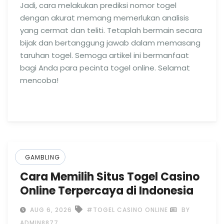
Jadi, cara melakukan prediksi nomor togel
dengan akurat memang memerlukan analisis
yang cermat dan teliti. Tetaplah bermain secara
bijak dan bertanggung jawab dalam memasang
taruhan togel. Semoga artikel ini bermanfaat
bagi Anda para pecinta togel online. Selamat
mencoba!
GAMBLING
Cara Memilih Situs Togel Casino
Online Terpercaya di Indonesia
AUG 6, 2026
#TOGEL CASINO ONLINE
BY
ADMIN8877