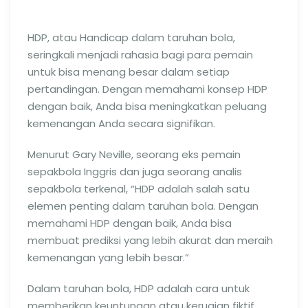
HDP, atau Handicap dalam taruhan bola,
seringkali menjadi rahasia bagi para pemain
untuk bisa menang besar dalam setiap
pertandingan. Dengan memahami konsep HDP
dengan baik, Anda bisa meningkatkan peluang
kemenangan Anda secara signifikan.
Menurut Gary Neville, seorang eks pemain
sepakbola Inggris dan juga seorang analis
sepakbola terkenal, “HDP adalah salah satu
elemen penting dalam taruhan bola. Dengan
memahami HDP dengan baik, Anda bisa
membuat prediksi yang lebih akurat dan meraih
kemenangan yang lebih besar.”
Dalam taruhan bola, HDP adalah cara untuk
memberikan keuntungan atau kerugian fiktif