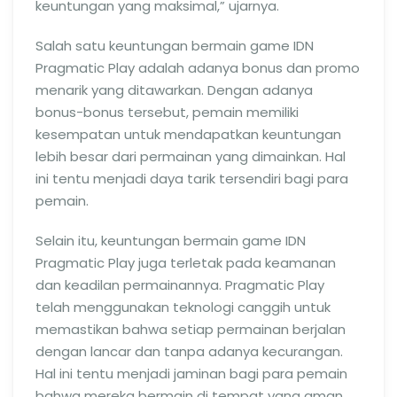
keuntungan yang maksimal,” ujarnya.
Salah satu keuntungan bermain game IDN
Pragmatic Play adalah adanya bonus dan promo
menarik yang ditawarkan. Dengan adanya
bonus-bonus tersebut, pemain memiliki
kesempatan untuk mendapatkan keuntungan
lebih besar dari permainan yang dimainkan. Hal
ini tentu menjadi daya tarik tersendiri bagi para
pemain.
Selain itu, keuntungan bermain game IDN
Pragmatic Play juga terletak pada keamanan
dan keadilan permainannya. Pragmatic Play
telah menggunakan teknologi canggih untuk
memastikan bahwa setiap permainan berjalan
dengan lancar dan tanpa adanya kecurangan.
Hal ini tentu menjadi jaminan bagi para pemain
bahwa mereka bermain di tempat yang aman