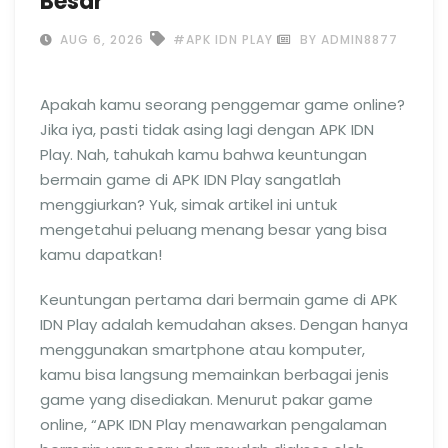
Besar
AUG 6, 2026
#APK IDN PLAY
BY ADMIN8877
Apakah kamu seorang penggemar game online?
Jika iya, pasti tidak asing lagi dengan APK IDN
Play. Nah, tahukah kamu bahwa keuntungan
bermain game di APK IDN Play sangatlah
menggiurkan? Yuk, simak artikel ini untuk
mengetahui peluang menang besar yang bisa
kamu dapatkan!
Keuntungan pertama dari bermain game di APK
IDN Play adalah kemudahan akses. Dengan hanya
menggunakan smartphone atau komputer,
kamu bisa langsung memainkan berbagai jenis
game yang disediakan. Menurut pakar game
online, “APK IDN Play menawarkan pengalaman