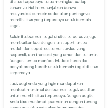
di situs terpercaya terus meningkat setiap
tahunnya. Hal ini menunjukkan bahwa
masyarakat semakin sadar akan pentingnya
memilih situs yang terpercaya untuk bermain
togel.
Selain itu, bermain togel di situs terpercaya juga
memberikan keuntungan lain seperti akses
mudah dan cepat, customer service yang
responsif, dan transaksi yang aman dan terjamin.
Dengan semua manfaat ini, tidak heran jika
banyak orang beralih untuk bermain togel di situs
terpercaya.
Jadi, bagi Anda yang ingin mendapatkan
manfaat maksimal dari bermain togel, pastikan
untuk memilih situs terpercaya. Dengan begitu,
Anda bisa menikmati permainan dengan tenang
tanpa perlu khawatir akan keamanan dan