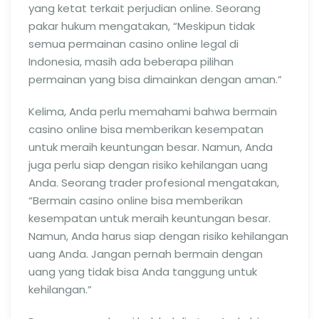
yang ketat terkait perjudian online. Seorang
pakar hukum mengatakan, “Meskipun tidak
semua permainan casino online legal di
Indonesia, masih ada beberapa pilihan
permainan yang bisa dimainkan dengan aman.”
Kelima, Anda perlu memahami bahwa bermain
casino online bisa memberikan kesempatan
untuk meraih keuntungan besar. Namun, Anda
juga perlu siap dengan risiko kehilangan uang
Anda. Seorang trader profesional mengatakan,
“Bermain casino online bisa memberikan
kesempatan untuk meraih keuntungan besar.
Namun, Anda harus siap dengan risiko kehilangan
uang Anda. Jangan pernah bermain dengan
uang yang tidak bisa Anda tanggung untuk
kehilangan.”