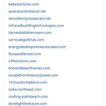
bebeslectores.com
australiantimberoil.net
dinosfamilyrestaurant.net
infraredbuildingtechnologies.com
harvesttablehermann.com
carrosdegolfclub.com
energydevelopmentassociates.com
floraandfarmer.com
s3fsolutions.com
brevardbeachhomes.com
escapefromtheivorytower.com
743southchadwick.com
india-northeast.com
roofing-palmbeach.com
dontfightthefuture.com