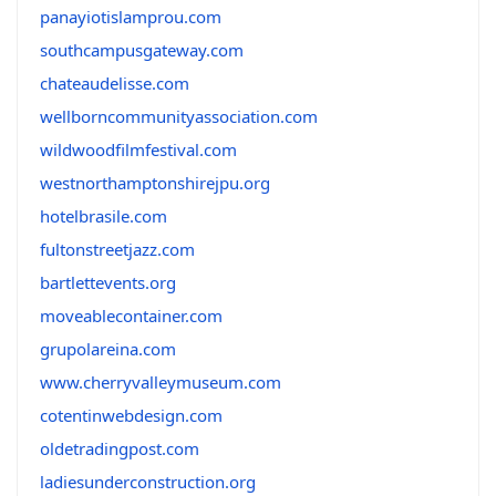
panayiotislamprou.com
southcampusgateway.com
chateaudelisse.com
wellborncommunityassociation.com
wildwoodfilmfestival.com
westnorthamptonshirejpu.org
hotelbrasile.com
fultonstreetjazz.com
bartlettevents.org
moveablecontainer.com
grupolareina.com
www.cherryvalleymuseum.com
cotentinwebdesign.com
oldetradingpost.com
ladiesunderconstruction.org