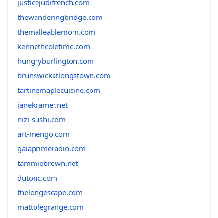
justicejudifrench.com
thewanderingbridge.com
themalleablemom.com
kennethcoletime.com
hungryburlington.com
brunswickatlongstown.com
tartinemaplecuisine.com
janekramer.net
nizi-sushi.com
art-mengo.com
gaiaprimeradio.com
tammiebrown.net
dutonc.com
thelongescape.com
mattolegrange.com