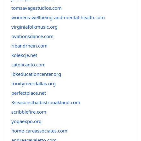
tomsavagestudios.com
womens-wellbeing-and-mental-health.com
virginiafolkmusic.org
ovationsdance.com
ribandrhein.com
kolekcje.net
catolicanto.com
lbkeducationcenter.org
trinityriverdallas.org
perfectplace.net
3seasonsthaibistrooakland.com
scribblefire.com
yogaexpo.org
home-careassociates.com
andreacavaletto.com