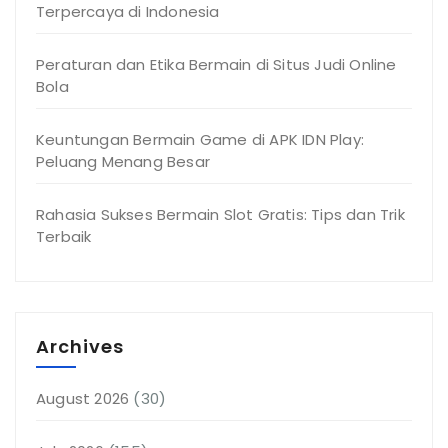
Terpercaya di Indonesia
Peraturan dan Etika Bermain di Situs Judi Online
Bola
Keuntungan Bermain Game di APK IDN Play:
Peluang Menang Besar
Rahasia Sukses Bermain Slot Gratis: Tips dan Trik
Terbaik
Archives
August 2026
(30)