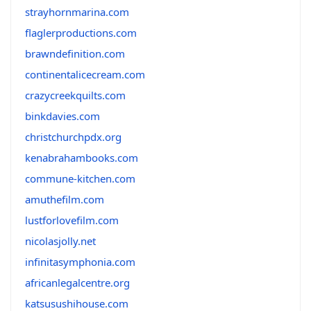
strayhornmarina.com
flaglerproductions.com
brawndefinition.com
continentalicecream.com
crazycreekquilts.com
binkdavies.com
christchurchpdx.org
kenabrahambooks.com
commune-kitchen.com
amuthefilm.com
lustforlovefilm.com
nicolasjolly.net
infinitasymphonia.com
africanlegalcentre.org
katsusushihouse.com