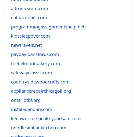
altronicsmfg.com
eatbaconhill.com
programmingassignmentshelp.net
kidssleepover.com
newtravels.net
paydayloansforus.com
thebelmontbakery.com
safewayclassic.com
countrysidewoodcrafts.com
appliancerepairchicagoil.org
ontariotbf.org
instalegendary.com
keepworkershealthyandsafe.com
noodlesitaliankitchen.com
nydreamact.org