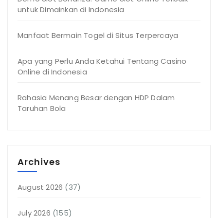
untuk Dimainkan di Indonesia
Manfaat Bermain Togel di Situs Terpercaya
Apa yang Perlu Anda Ketahui Tentang Casino
Online di Indonesia
Rahasia Menang Besar dengan HDP Dalam
Taruhan Bola
Archives
August 2026
(37)
July 2026
(155)