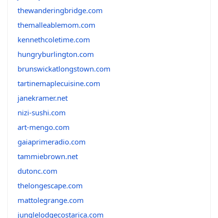
thewanderingbridge.com
themalleablemom.com
kennethcoletime.com
hungryburlington.com
brunswickatlongstown.com
tartinemaplecuisine.com
janekramer.net
nizi-sushi.com
art-mengo.com
gaiaprimeradio.com
tammiebrown.net
dutonc.com
thelongescape.com
mattolegrange.com
junglelodgecostarica.com