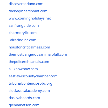
discoversoriano.com
thebeginnerspoint.com
www.comingholidays.net
sanfranguide.com
charmoryllc.com
3dracinginc.com
houstoncriticalmass.com
themostdangerousanimalofall.com
thepolicerehearsals.com
alliknownow.com
eastlewiscountychamber.com
tribunalcontenciosobc.org
sloclassicalacademy.com
dasilvaboards.com
glennabatson.com