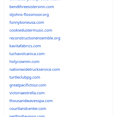
bendthreesistersinn.com
stjohns-flossmoor.org
funnyboneusa.com
cookiedustermusic.com
reconstructionensemble.org
kavitafabrics.com
luchavolcanica.com
holycownm.com
nationwidetruckservice.com
turtleclubpg.com
greatpacifictour.com
victoriaestrella.com
thousandwavesspa.com
courtlandcenter.com
neilfindlaymsp.com