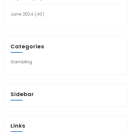
June 2024
(40)
Categories
Gambling
Sidebar
Links