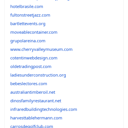
hotelbrasile.com
fultonstreetjazz.com
bartlettevents.org
moveablecontainer.com
grupolareina.com
www.cherryvalleymuseum.com
cotentinwebdesign.com
oldetradingpost.com
ladiesunderconstruction.org
bebeslectores.com
australiantimberoil.net
dinosfamilyrestaurant.net
infraredbuildingtechnologies.com
harvesttablehermann.com
carrosdegolfclub.com