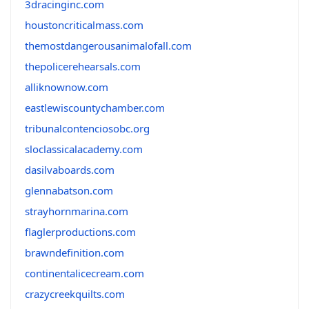
3dracinginc.com
houstoncriticalmass.com
themostdangerousanimalofall.com
thepolicerehearsals.com
alliknownow.com
eastlewiscountychamber.com
tribunalcontenciosobc.org
sloclassicalacademy.com
dasilvaboards.com
glennabatson.com
strayhornmarina.com
flaglerproductions.com
brawndefinition.com
continentalicecream.com
crazycreekquilts.com