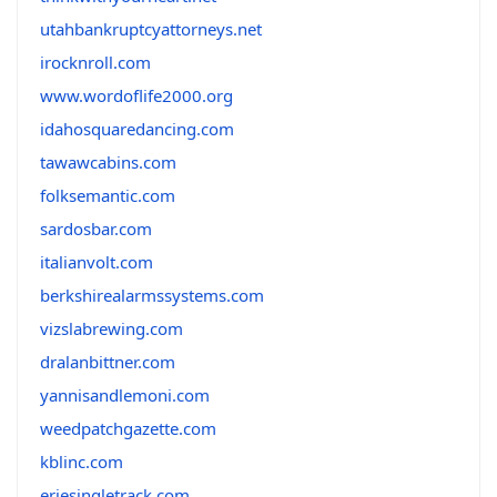
utahbankruptcyattorneys.net
irocknroll.com
www.wordoflife2000.org
idahosquaredancing.com
tawawcabins.com
folksemantic.com
sardosbar.com
italianvolt.com
berkshirealarmssystems.com
vizslabrewing.com
dralanbittner.com
yannisandlemoni.com
weedpatchgazette.com
kblinc.com
eriesingletrack.com