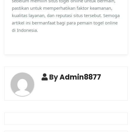
sebelum memilih situs togel online untuk bermain,
pastikan untuk memperhatikan faktor keamanan,
kualitas layanan, dan reputasi situs tersebut. Semoga
artikel ini bermanfaat bagi para pemain togel online
di Indonesia.
By
Admin8877