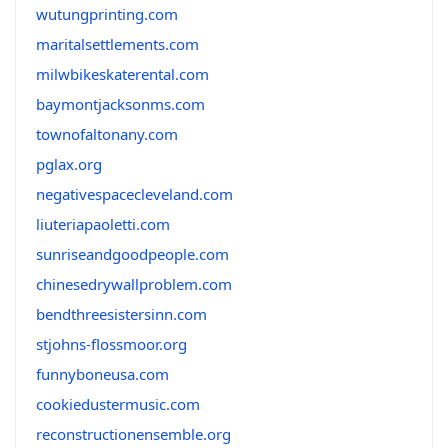
wutungprinting.com
maritalsettlements.com
milwbikeskaterental.com
baymontjacksonms.com
townofaltonany.com
pglax.org
negativespacecleveland.com
liuteriapaoletti.com
sunriseandgoodpeople.com
chinesedrywallproblem.com
bendthreesistersinn.com
stjohns-flossmoor.org
funnyboneusa.com
cookiedustermusic.com
reconstructionensemble.org