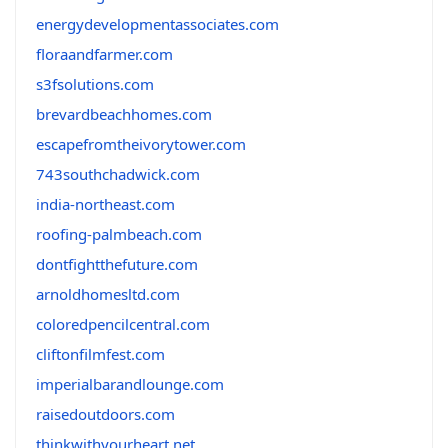
energydevelopmentassociates.com
floraandfarmer.com
s3fsolutions.com
brevardbeachhomes.com
escapefromtheivorytower.com
743southchadwick.com
india-northeast.com
roofing-palmbeach.com
dontfightthefuture.com
arnoldhomesltd.com
coloredpencilcentral.com
cliftonfilmfest.com
imperialbarandlounge.com
raisedoutdoors.com
thinkwithyourheart.net