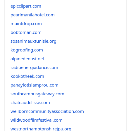
epicclipart.com
pearlmanilahotel.com
maintdrop.com
bobtoman.com
sosanimauxtunisie.org
kogroofing.com
alpinedentist.net
radioenergiadance.com
kookotheek.com
panayiotislamprou.com
southcampusgateway.com
chateaudelisse.com
wellborncommunityassociation.com
wildwoodfilmfestival.com
westnorthamptonshirejpu.org