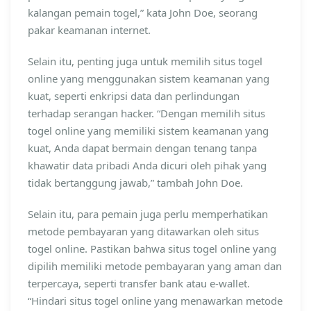
kalangan pemain togel,” kata John Doe, seorang
pakar keamanan internet.
Selain itu, penting juga untuk memilih situs togel
online yang menggunakan sistem keamanan yang
kuat, seperti enkripsi data dan perlindungan
terhadap serangan hacker. “Dengan memilih situs
togel online yang memiliki sistem keamanan yang
kuat, Anda dapat bermain dengan tenang tanpa
khawatir data pribadi Anda dicuri oleh pihak yang
tidak bertanggung jawab,” tambah John Doe.
Selain itu, para pemain juga perlu memperhatikan
metode pembayaran yang ditawarkan oleh situs
togel online. Pastikan bahwa situs togel online yang
dipilih memiliki metode pembayaran yang aman dan
terpercaya, seperti transfer bank atau e-wallet.
“Hindari situs togel online yang menawarkan metode