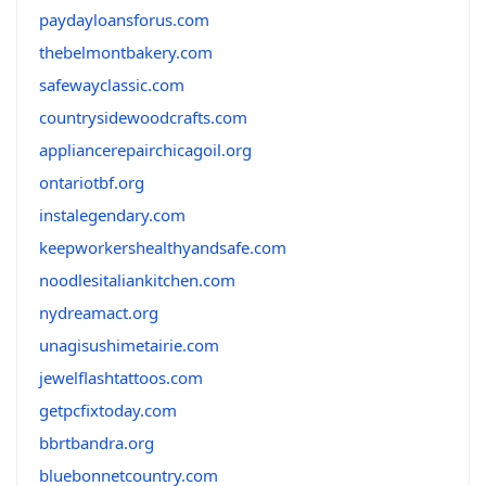
paydayloansforus.com
thebelmontbakery.com
safewayclassic.com
countrysidewoodcrafts.com
appliancerepairchicagoil.org
ontariotbf.org
instalegendary.com
keepworkershealthyandsafe.com
noodlesitaliankitchen.com
nydreamact.org
unagisushimetairie.com
jewelflashtattoos.com
getpcfixtoday.com
bbrtbandra.org
bluebonnetcountry.com