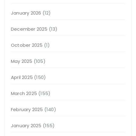
January 2026
(12)
December 2025
(13)
October 2025
(1)
May 2025
(105)
April 2025
(150)
March 2025
(155)
February 2025
(140)
January 2025
(155)