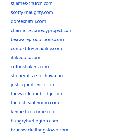
stjames-church.com
scotty2naughty.com
doreeshafrir.com
charmcitycomedyproject.com
beawareproductions.com
contextdrivenagility.com
ibikeoulu.com
coffinshakers.com
stmaryofczestochowa.org
justicejudifrench.com
thewanderingbridge.com
themalleablemom.com
kennethcoletime.com
hungryburlington.com
brunswickatlongstown.com