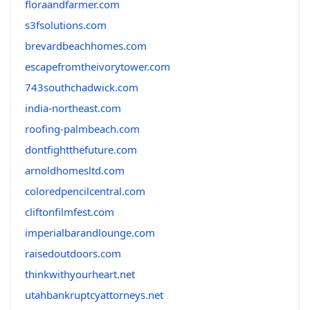
floraandfarmer.com
s3fsolutions.com
brevardbeachhomes.com
escapefromtheivorytower.com
743southchadwick.com
india-northeast.com
roofing-palmbeach.com
dontfightthefuture.com
arnoldhomesltd.com
coloredpencilcentral.com
cliftonfilmfest.com
imperialbarandlounge.com
raisedoutdoors.com
thinkwithyourheart.net
utahbankruptcyattorneys.net