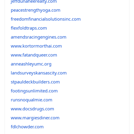
jeffdunaheerealty.com
peacestrengthyoga.com
freedomfinancialsolutionsinc.com
flexfoldtraps.com
amendsracingengines.com
www.kortormorthai.com
www.fatandqueer.com
anneashleyumc.org
landsurveyskansascity.com
stpauldeckbuilders.com
footingsunlimited.com
runsnoqualmie.com
www.docsdrugs.com
www.margiesdiner.com
fdlchowder.com