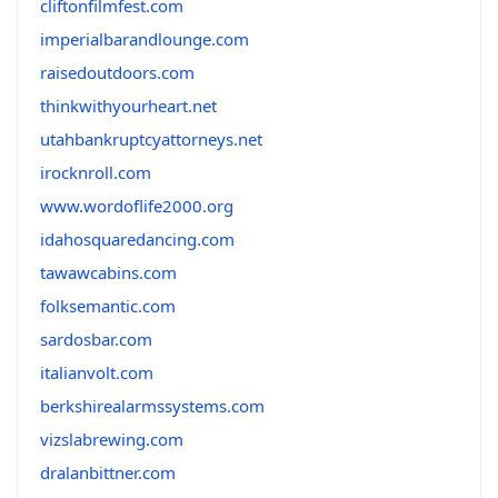
cliftonfilmfest.com
imperialbarandlounge.com
raisedoutdoors.com
thinkwithyourheart.net
utahbankruptcyattorneys.net
irocknroll.com
www.wordoflife2000.org
idahosquaredancing.com
tawawcabins.com
folksemantic.com
sardosbar.com
italianvolt.com
berkshirealarmssystems.com
vizslabrewing.com
dralanbittner.com