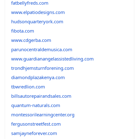
fatbellyfreds.com
www.elpatiodesigns.com
hudsonquarteryork.com
fibota.com
www.cdgerba.com
parunocentraldemusica.com
www.guardianangelassistedliving.com
trondhjemsturnforening.com
diamondplazakenya.com
tbwredlion.com
billsautorepairandsales.com
quantum-naturals.com
montessorilearningcenter.org
fergusonstreetfest.com
samjayneforever.com