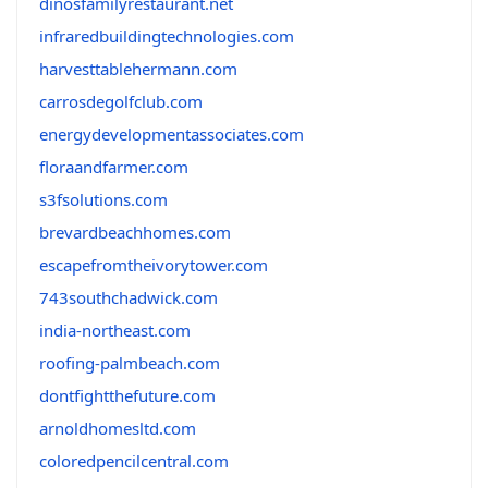
dinosfamilyrestaurant.net
infraredbuildingtechnologies.com
harvesttablehermann.com
carrosdegolfclub.com
energydevelopmentassociates.com
floraandfarmer.com
s3fsolutions.com
brevardbeachhomes.com
escapefromtheivorytower.com
743southchadwick.com
india-northeast.com
roofing-palmbeach.com
dontfightthefuture.com
arnoldhomesltd.com
coloredpencilcentral.com