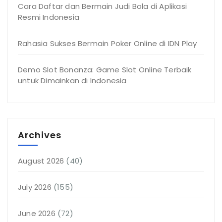
Cara Daftar dan Bermain Judi Bola di Aplikasi
Resmi Indonesia
Rahasia Sukses Bermain Poker Online di IDN Play
Demo Slot Bonanza: Game Slot Online Terbaik
untuk Dimainkan di Indonesia
Archives
August 2026
(40)
July 2026
(155)
June 2026
(72)