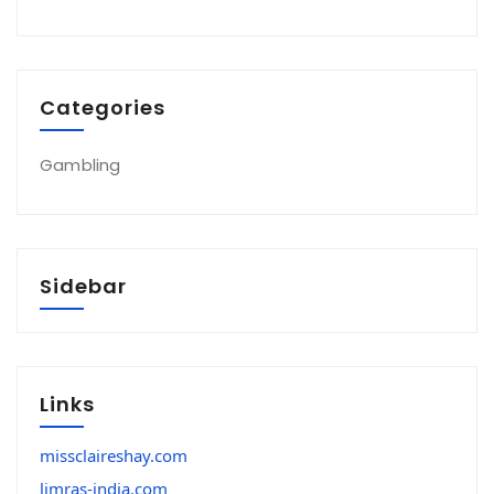
Categories
Gambling
Sidebar
Links
missclaireshay.com
limras-india.com