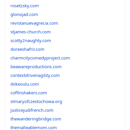
rosetzsky.com
glonojad.com
revistanuevagrecia.com
stjames-church.com
scotty2naughty.com
doreeshafrir.com
charmcitycomedyproject.com
beawareproductions.com
contextdrivenagility.com
ibikeoulu.com
coffinshakers.com
stmaryofczestochowa.org
justicejudifrench.com
thewanderingbridge.com
themalleablemom.com