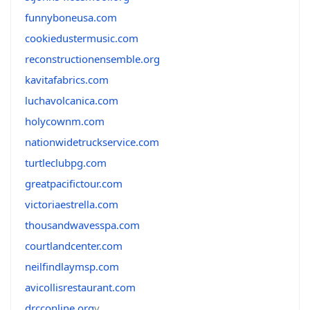
funnyboneusa.com
cookiedustermusic.com
reconstructionensemble.org
kavitafabrics.com
luchavolcanica.com
holycownm.com
nationwidetruckservice.com
turtleclubpg.com
greatpacifictour.com
victoriaestrella.com
thousandwavesspa.com
courtlandcenter.com
neilfindlaymsp.com
avicollisrestaurant.com
drcconline.org
v