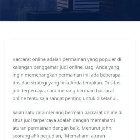
Baccarat online adalah permainan yang populer di
kalangan penggemar judi online. Bagi Anda yang
ingin memenangkan permainan ini, ada beberapa
tips dan strategi yang bisa Anda terapkan. Di situs
judi terpercaya, cara menang bermain baccarat
online tentu saja sangat penting untuk diketahui.
Salah satu cara menang bermain baccarat online di
situs judi terpercaya adalah dengan memahami
aturan permainan dengan baik. Menurut John,
seorang ahli perjudian, “Memahami aturan