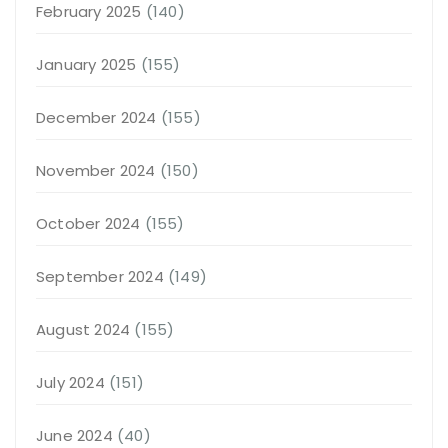
February 2025
(140)
January 2025
(155)
December 2024
(155)
November 2024
(150)
October 2024
(155)
September 2024
(149)
August 2024
(155)
July 2024
(151)
June 2024
(40)