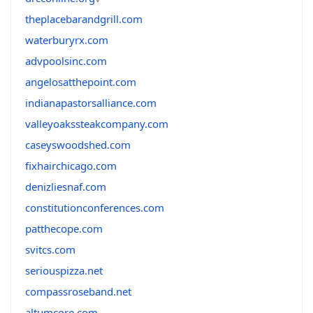
theplacebarandgrill.com
waterburyrx.com
advpoolsinc.com
angelosatthepoint.com
indianapastorsalliance.com
valleyoakssteakcompany.com
caseyswoodshed.com
fixhairchicago.com
denizliesnaf.com
constitutionconferences.com
patthecope.com
svitcs.com
seriouspizza.net
compassroseband.net
altumcore.com