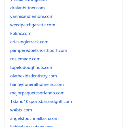
dralanbittner.com
yannisandlemoni.com
weedpatchgazette.com
kblinc.com
eriesingletrack.com
pamperedpetsnorthport.com
rosiemade.com
tupelodoughnuts.com
olathekidsdentistry.com
hanleyfuneralhomeinc.com
mejorpaquetesorlando.com
1stand10sportsbarandgrill.com
w4btx.com
angelstouchnaillash.com
kabbalahacademy.net