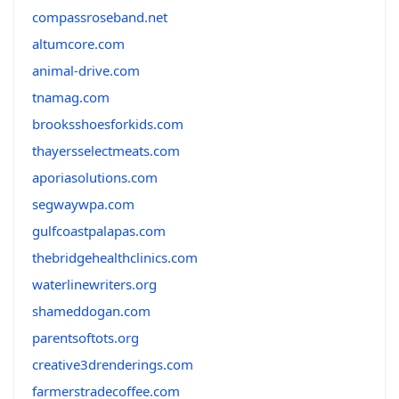
compassroseband.net
altumcore.com
animal-drive.com
tnamag.com
brooksshoesforkids.com
thayersselectmeats.com
aporiasolutions.com
segwaywpa.com
gulfcoastpalapas.com
thebridgehealthclinics.com
waterlinewriters.org
shameddogan.com
parentsoftots.org
creative3drenderings.com
farmerstradecoffee.com