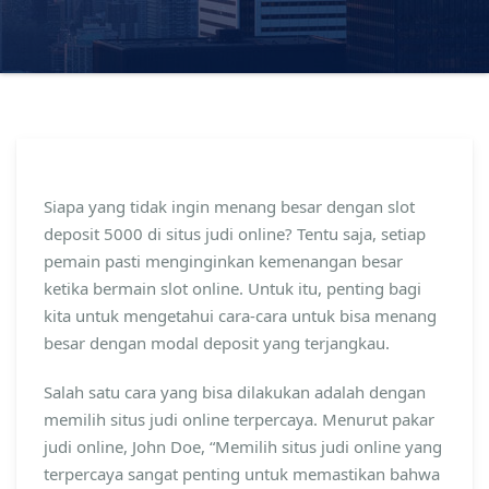
Siapa yang tidak ingin menang besar dengan slot
deposit 5000 di situs judi online? Tentu saja, setiap
pemain pasti menginginkan kemenangan besar
ketika bermain slot online. Untuk itu, penting bagi
kita untuk mengetahui cara-cara untuk bisa menang
besar dengan modal deposit yang terjangkau.
Salah satu cara yang bisa dilakukan adalah dengan
memilih situs judi online terpercaya. Menurut pakar
judi online, John Doe, “Memilih situs judi online yang
terpercaya sangat penting untuk memastikan bahwa