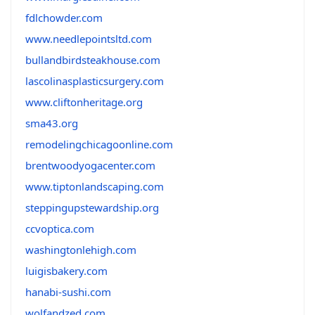
fdlchowder.com
www.needlepointsltd.com
bullandbirdsteakhouse.com
lascolinasplasticsurgery.com
www.cliftonheritage.org
sma43.org
remodelingchicagoonline.com
brentwoodyogacenter.com
www.tiptonlandscaping.com
steppingupstewardship.org
ccvoptica.com
washingtonlehigh.com
luigisbakery.com
hanabi-sushi.com
wolfandzed.com