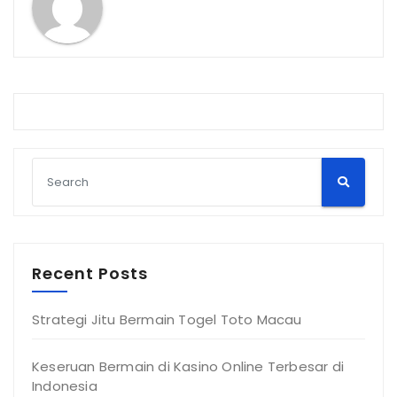
Recent Posts
Strategi Jitu Bermain Togel Toto Macau
Keseruan Bermain di Kasino Online Terbesar di
Indonesia