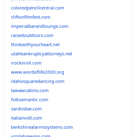
coloredpencilcentral.com
cliftonfilmfest.com
imperialbarandlounge.com
raisedoutdoors.com
thinkwithyourheart.net
utahbankruptcyattorneys.net
irocknroll.com
www.wordoflife2000.org
idahosquaredancing.com
tawawcabins.com
folksemantic.com
sardosbar.com
italianvolt.com
berkshirealarmssystems.com
vizslabrewing.com