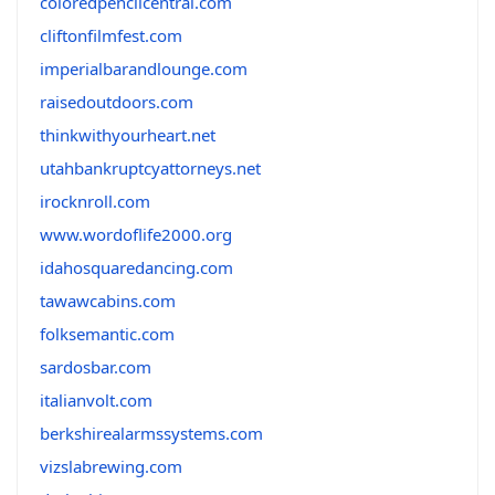
coloredpencilcentral.com
cliftonfilmfest.com
imperialbarandlounge.com
raisedoutdoors.com
thinkwithyourheart.net
utahbankruptcyattorneys.net
irocknroll.com
www.wordoflife2000.org
idahosquaredancing.com
tawawcabins.com
folksemantic.com
sardosbar.com
italianvolt.com
berkshirealarmssystems.com
vizslabrewing.com