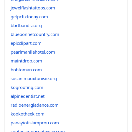
jewelflashtattoos.com
getpcfixtoday.com
bbrtbandra.org
bluebonnetcountry.com
epicclipart.com
pearlmanilahotel.com
maintdrop.com
bobtoman.com
sosanimauxtunisie.org
kogroofing.com
alpinedentist.net
radioenergiadance.com
kookotheek.com
panayiotislamprou.com
southcampusgateway.com