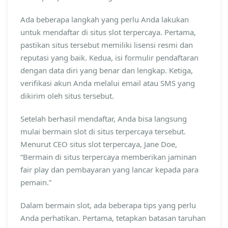
Ada beberapa langkah yang perlu Anda lakukan
untuk mendaftar di situs slot terpercaya. Pertama,
pastikan situs tersebut memiliki lisensi resmi dan
reputasi yang baik. Kedua, isi formulir pendaftaran
dengan data diri yang benar dan lengkap. Ketiga,
verifikasi akun Anda melalui email atau SMS yang
dikirim oleh situs tersebut.
Setelah berhasil mendaftar, Anda bisa langsung
mulai bermain slot di situs terpercaya tersebut.
Menurut CEO situs slot terpercaya, Jane Doe,
“Bermain di situs terpercaya memberikan jaminan
fair play dan pembayaran yang lancar kepada para
pemain.”
Dalam bermain slot, ada beberapa tips yang perlu
Anda perhatikan. Pertama, tetapkan batasan taruhan