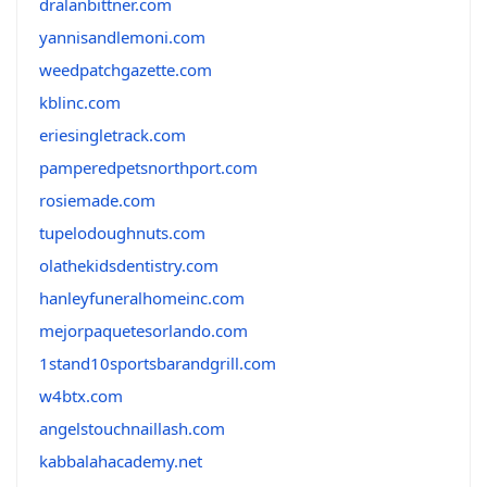
dralanbittner.com
yannisandlemoni.com
weedpatchgazette.com
kblinc.com
eriesingletrack.com
pamperedpetsnorthport.com
rosiemade.com
tupelodoughnuts.com
olathekidsdentistry.com
hanleyfuneralhomeinc.com
mejorpaquetesorlando.com
1stand10sportsbarandgrill.com
w4btx.com
angelstouchnaillash.com
kabbalahacademy.net