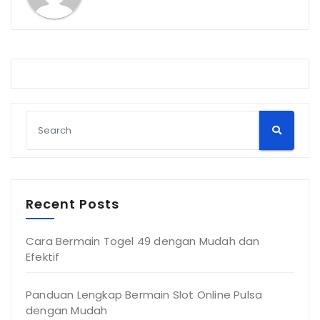
Recent Posts
Cara Bermain Togel 49 dengan Mudah dan
Efektif
Panduan Lengkap Bermain Slot Online Pulsa
dengan Mudah