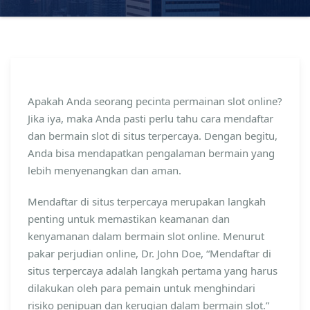
Apakah Anda seorang pecinta permainan slot online?
Jika iya, maka Anda pasti perlu tahu cara mendaftar
dan bermain slot di situs terpercaya. Dengan begitu,
Anda bisa mendapatkan pengalaman bermain yang
lebih menyenangkan dan aman.
Mendaftar di situs terpercaya merupakan langkah
penting untuk memastikan keamanan dan
kenyamanan dalam bermain slot online. Menurut
pakar perjudian online, Dr. John Doe, “Mendaftar di
situs terpercaya adalah langkah pertama yang harus
dilakukan oleh para pemain untuk menghindari
risiko penipuan dan kerugian dalam bermain slot.”