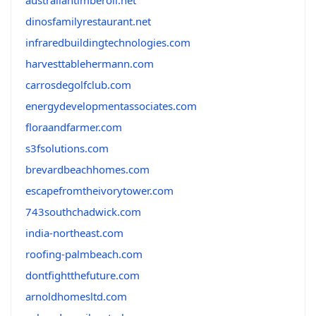
australiantimberoil.net
dinosfamilyrestaurant.net
infraredbuildingtechnologies.com
harvesttablehermann.com
carrosdegolfclub.com
energydevelopmentassociates.com
floraandfarmer.com
s3fsolutions.com
brevardbeachhomes.com
escapefromtheivorytower.com
743southchadwick.com
india-northeast.com
roofing-palmbeach.com
dontfightthefuture.com
arnoldhomesltd.com