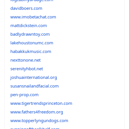
davidboers.com
www.imobetachat.com
mattdickstein.com
badlydrawntoy.com
lakehoustonumc.com
habakkukmusic.com
nexttonone.net
serenityhbot.net
joshuainternational.org
susansnailandfacial.com
pen-prop.com
www.tigertrendsprinceton.com
www.fathers4freedom.org
www.topperlyngundogs.com