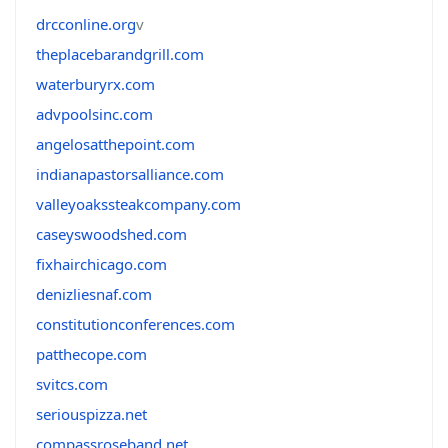
drcconline.org
v
theplacebarandgrill.com
waterburyrx.com
advpoolsinc.com
angelosatthepoint.com
indianapastorsalliance.com
valleyoakssteakcompany.com
caseyswoodshed.com
fixhairchicago.com
denizliesnaf.com
constitutionconferences.com
patthecope.com
svitcs.com
seriouspizza.net
compassroseband.net