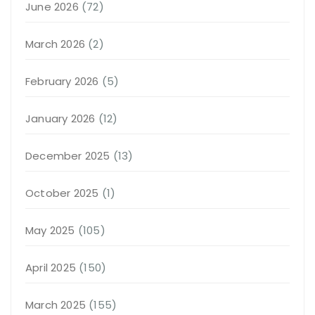
June 2026
(72)
March 2026
(2)
February 2026
(5)
January 2026
(12)
December 2025
(13)
October 2025
(1)
May 2025
(105)
April 2025
(150)
March 2025
(155)