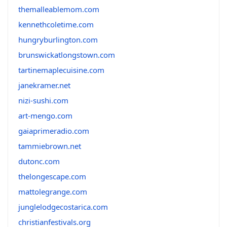
themalleablemom.com
kennethcoletime.com
hungryburlington.com
brunswickatlongstown.com
tartinemaplecuisine.com
janekramer.net
nizi-sushi.com
art-mengo.com
gaiaprimeradio.com
tammiebrown.net
dutonc.com
thelongescape.com
mattolegrange.com
junglelodgecostarica.com
christianfestivals.org