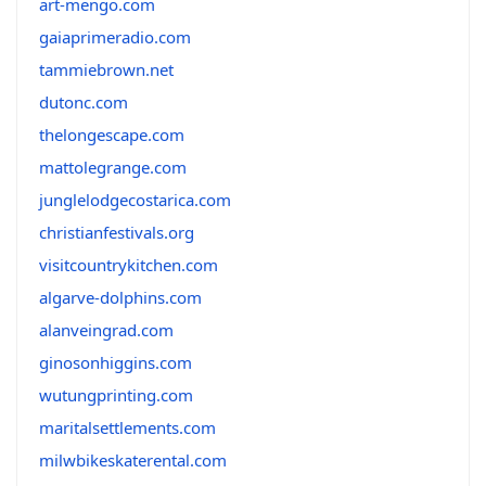
art-mengo.com
gaiaprimeradio.com
tammiebrown.net
dutonc.com
thelongescape.com
mattolegrange.com
junglelodgecostarica.com
christianfestivals.org
visitcountrykitchen.com
algarve-dolphins.com
alanveingrad.com
ginosonhiggins.com
wutungprinting.com
maritalsettlements.com
milwbikeskaterental.com