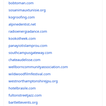
bobtoman.com
sosanimauxtunisie.org
kogroofing.com
alpinedentist.net
radioenergiadance.com
kookotheek.com
panayiotislamprou.com
southcampusgateway.com
chateaudelisse.com
wellborncommunityassociation.com
wildwoodfilmfestival.com
westnorthamptonshirejpu.org
hotelbrasile.com
fultonstreetjazz.com
bartlettevents.org