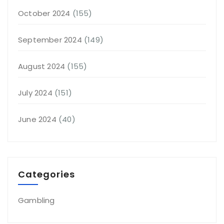
October 2024
(155)
September 2024
(149)
August 2024
(155)
July 2024
(151)
June 2024
(40)
Categories
Gambling