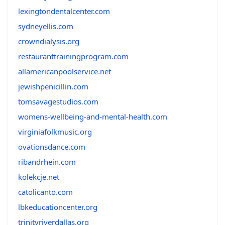
lexingtondentalcenter.com
sydneyellis.com
crowndialysis.org
restauranttrainingprogram.com
allamericanpoolservice.net
jewishpenicillin.com
tomsavagestudios.com
womens-wellbeing-and-mental-health.com
virginiafolkmusic.org
ovationsdance.com
ribandrhein.com
kolekcje.net
catolicanto.com
lbkeducationcenter.org
trinityriverdallas.org