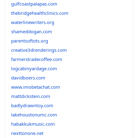
gulfcoastpalapas.com
thebridgehealthclinics.com
waterlinewriters.org
shameddogan.com
parentsoftots.org
creative3drenderings.com
farmerstradecoffee.com
logcabinyardage.com
davidboers.com
www.imobetachat.com
mattdickstein.com
badlydrawntoy.com
lakehoustonumc.com
habakkukmusic.com
nexttonone.net