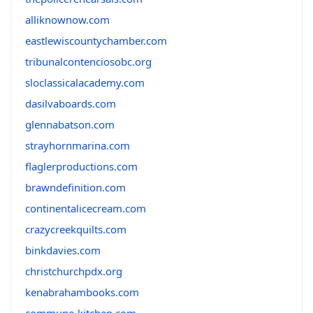
alliknownow.com
eastlewiscountychamber.com
tribunalcontenciosobc.org
sloclassicalacademy.com
dasilvaboards.com
glennabatson.com
strayhornmarina.com
flaglerproductions.com
brawndefinition.com
continentalicecream.com
crazycreekquilts.com
binkdavies.com
christchurchpdx.org
kenabrahambooks.com