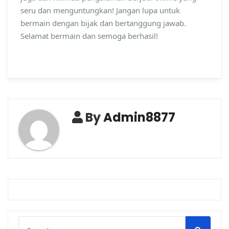
seru dan menguntungkan! Jangan lupa untuk
bermain dengan bijak dan bertanggung jawab.
Selamat bermain dan semoga berhasil!
By
Admin8877