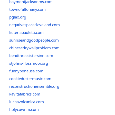
baymontjacksonms.com
townofaltonany.com
pglax.org
negativespacecleveland.com
liuteriapaoletti.com
sunriseandgoodpeople.com
chinesedrywallproblem.com
bendthreesistersinn.com
stjohns-flossmoor.org
funnyboneusa.com
cookiedustermusic.com
reconstructionensemble.org
kavitafabrics.com
luchavolcanica.com
holycownm.com