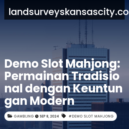
landsurveyskansascity.c
Demo Slot Mahjong:
Permainan Tradisio
nal dengan Keuntun
gan Modern
GAMBLING
SEP 8, 2024
#DEMO SLOT MAHJONG