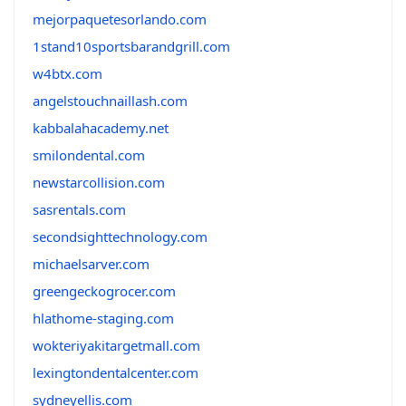
mejorpaquetesorlando.com
1stand10sportsbarandgrill.com
w4btx.com
angelstouchnaillash.com
kabbalahacademy.net
smilondental.com
newstarcollision.com
sasrentals.com
secondsighttechnology.com
michaelsarver.com
greengeckogrocer.com
hlathome-staging.com
wokteriyakitargetmall.com
lexingtondentalcenter.com
sydneyellis.com