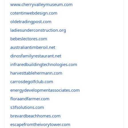
www.cherryvalleymuseum.com
cotentinwebdesign.com
oldetradingpost.com
ladiesunderconstruction.org
bebeslectores.com
australiantimberoil.net
dinosfamilyrestaurant.net
infraredbuildingtechnologies.com
harvesttablehermann.com
carrosdegolfclub.com
energydevelopmentassociates.com
floraandfarmer.com
s3fsolutions.com
brevardbeachhomes.com
escapefromtheivorytower.com