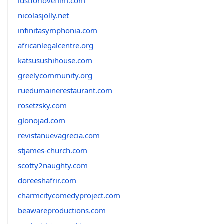
lustforlovefilm.com
nicolasjolly.net
infinitasymphonia.com
africanlegalcentre.org
katsusushihouse.com
greelycommunity.org
ruedumainerestaurant.com
rosetzsky.com
glonojad.com
revistanuevagrecia.com
stjames-church.com
scotty2naughty.com
doreeshafrir.com
charmcitycomedyproject.com
beawareproductions.com