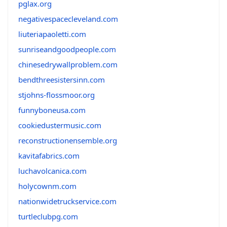
pglax.org
negativespacecleveland.com
liuteriapaoletti.com
sunriseandgoodpeople.com
chinesedrywallproblem.com
bendthreesistersinn.com
stjohns-flossmoor.org
funnyboneusa.com
cookiedustermusic.com
reconstructionensemble.org
kavitafabrics.com
luchavolcanica.com
holycownm.com
nationwidetruckservice.com
turtleclubpg.com