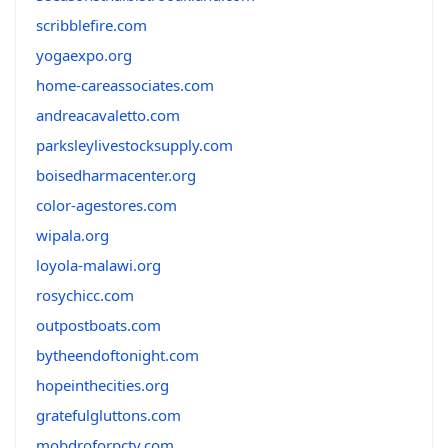
scribblefire.com
yogaexpo.org
home-careassociates.com
andreacavaletto.com
parksleylivestocksupply.com
boisedharmacenter.org
color-agestores.com
wipala.org
loyola-malawi.org
rosychicc.com
outpostboats.com
bytheendoftonight.com
hopeinthecities.org
gratefulgluttons.com
mobdroforpctv.com