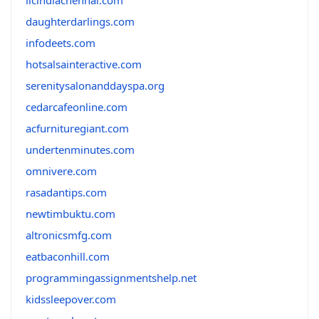
licindiachennai.com
daughterdarlings.com
infodeets.com
hotsalsainteractive.com
serenitysalonanddayspa.org
cedarcafeonline.com
acfurnituregiant.com
undertenminutes.com
omnivere.com
rasadantips.com
newtimbuktu.com
altronicsmfg.com
eatbaconhill.com
programmingassignmentshelp.net
kidssleepover.com