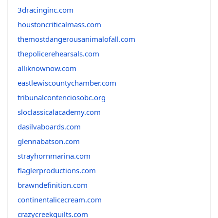
3dracinginc.com
houstoncriticalmass.com
themostdangerousanimalofall.com
thepolicerehearsals.com
alliknownow.com
eastlewiscountychamber.com
tribunalcontenciosobc.org
sloclassicalacademy.com
dasilvaboards.com
glennabatson.com
strayhornmarina.com
flaglerproductions.com
brawndefinition.com
continentalicecream.com
crazycreekquilts.com