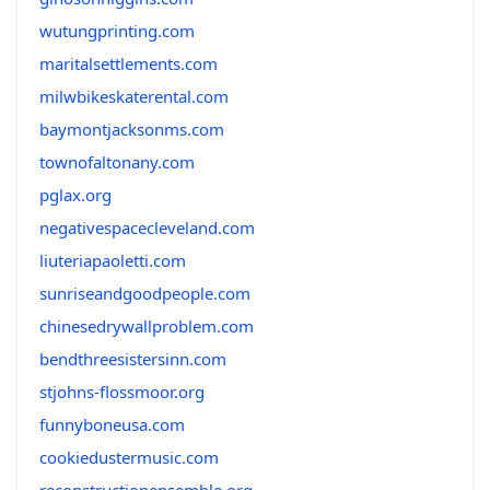
wutungprinting.com
maritalsettlements.com
milwbikeskaterental.com
baymontjacksonms.com
townofaltonany.com
pglax.org
negativespacecleveland.com
liuteriapaoletti.com
sunriseandgoodpeople.com
chinesedrywallproblem.com
bendthreesistersinn.com
stjohns-flossmoor.org
funnyboneusa.com
cookiedustermusic.com