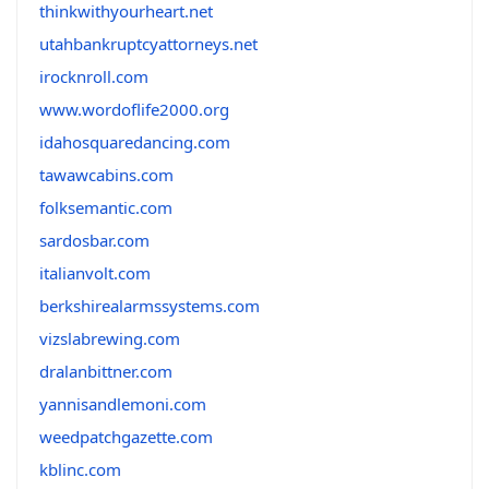
thinkwithyourheart.net
utahbankruptcyattorneys.net
irocknroll.com
www.wordoflife2000.org
idahosquaredancing.com
tawawcabins.com
folksemantic.com
sardosbar.com
italianvolt.com
berkshirealarmssystems.com
vizslabrewing.com
dralanbittner.com
yannisandlemoni.com
weedpatchgazette.com
kblinc.com