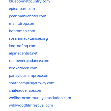
bluebonnetcountry.com
epicclipart.com
pearlmanilahotel.com
maintdrop.com
bobtoman.com
sosanimauxtunisie.org
kogroofing.com
alpinedentist.net
radioenergiadance.com
kookotheek.com
panayiotislamprou.com
southcampusgateway.com
chateaudelisse.com
wellborncommunityassociation.com
wildwoodfilmfestival.com