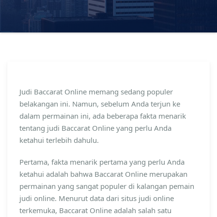
Judi Baccarat Online memang sedang populer
belakangan ini. Namun, sebelum Anda terjun ke
dalam permainan ini, ada beberapa fakta menarik
tentang judi Baccarat Online yang perlu Anda
ketahui terlebih dahulu.
Pertama, fakta menarik pertama yang perlu Anda
ketahui adalah bahwa Baccarat Online merupakan
permainan yang sangat populer di kalangan pemain
judi online. Menurut data dari situs judi online
terkemuka, Baccarat Online adalah salah satu