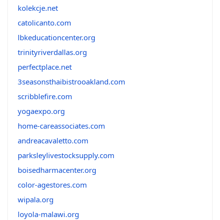
kolekcje.net
catolicanto.com
lbkeducationcenter.org
trinityriverdallas.org
perfectplace.net
3seasonsthaibistrooakland.com
scribblefire.com
yogaexpo.org
home-careassociates.com
andreacavaletto.com
parksleylivestocksupply.com
boisedharmacenter.org
color-agestores.com
wipala.org
loyola-malawi.org