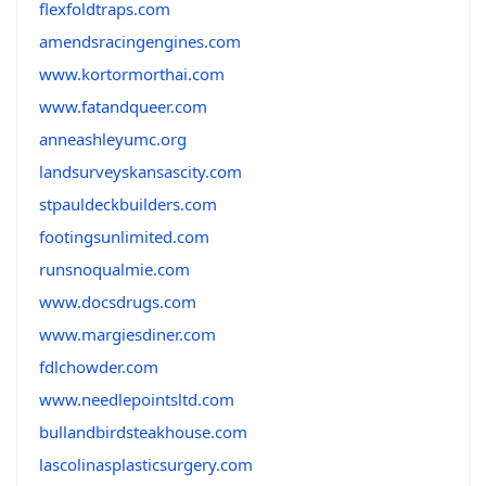
flexfoldtraps.com
amendsracingengines.com
www.kortormorthai.com
www.fatandqueer.com
anneashleyumc.org
landsurveyskansascity.com
stpauldeckbuilders.com
footingsunlimited.com
runsnoqualmie.com
www.docsdrugs.com
www.margiesdiner.com
fdlchowder.com
www.needlepointsltd.com
bullandbirdsteakhouse.com
lascolinasplasticsurgery.com