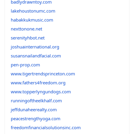
badlydrawntoy.com
lakehoustonumc.com
habakkukmusic.com
nexttonone.net
serenityhbot.net
joshuainternational.org
susansnailandfacial.com
pen-prop.com
www.tigertrendsprinceton.com
www.fathers4freedom.org
www.topperlyngundogs.com
runningoftheelkhalf.com
jeffdunaheerealty.com
peacestrengthyoga.com
freedomfinancialsolutionsinc.com