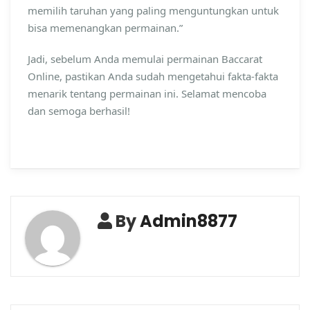
memilih taruhan yang paling menguntungkan untuk
bisa memenangkan permainan.”
Jadi, sebelum Anda memulai permainan Baccarat
Online, pastikan Anda sudah mengetahui fakta-fakta
menarik tentang permainan ini. Selamat mencoba
dan semoga berhasil!
By
Admin8877