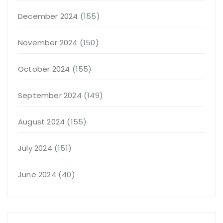
December 2024
(155)
November 2024
(150)
October 2024
(155)
September 2024
(149)
August 2024
(155)
July 2024
(151)
June 2024
(40)