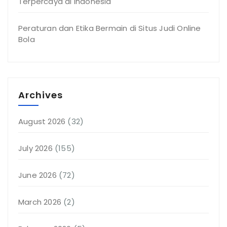
Terpercaya di Indonesia
Peraturan dan Etika Bermain di Situs Judi Online
Bola
Archives
August 2026
(32)
July 2026
(155)
June 2026
(72)
March 2026
(2)