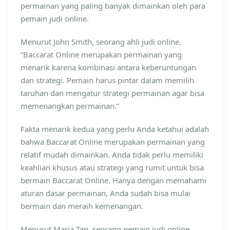
permainan yang paling banyak dimainkan oleh para
pemain judi online.
Menurut John Smith, seorang ahli judi online,
“Baccarat Online merupakan permainan yang
menarik karena kombinasi antara keberuntungan
dan strategi. Pemain harus pintar dalam memilih
taruhan dan mengatur strategi permainan agar bisa
memenangkan permainan.”
Fakta menarik kedua yang perlu Anda ketahui adalah
bahwa Baccarat Online merupakan permainan yang
relatif mudah dimainkan. Anda tidak perlu memiliki
keahlian khusus atau strategi yang rumit untuk bisa
bermain Baccarat Online. Hanya dengan memahami
aturan dasar permainan, Anda sudah bisa mulai
bermain dan meraih kemenangan.
Menurut Maria Tan, seorang pemain judi online