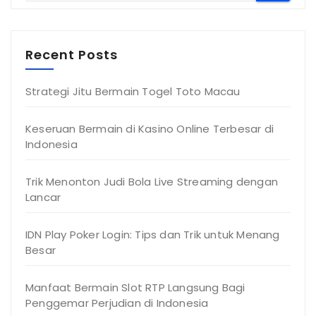
Recent Posts
Strategi Jitu Bermain Togel Toto Macau
Keseruan Bermain di Kasino Online Terbesar di
Indonesia
Trik Menonton Judi Bola Live Streaming dengan
Lancar
IDN Play Poker Login: Tips dan Trik untuk Menang
Besar
Manfaat Bermain Slot RTP Langsung Bagi
Penggemar Perjudian di Indonesia