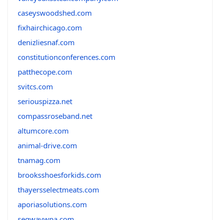
caseyswoodshed.com
fixhairchicago.com
denizliesnaf.com
constitutionconferences.com
patthecope.com
svitcs.com
seriouspizza.net
compassroseband.net
altumcore.com
animal-drive.com
tnamag.com
brooksshoesforkids.com
thayersselectmeats.com
aporiasolutions.com
segwaywpa.com