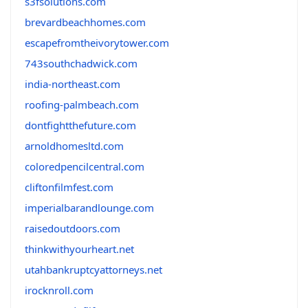
s3fsolutions.com
brevardbeachhomes.com
escapefromtheivorytower.com
743southchadwick.com
india-northeast.com
roofing-palmbeach.com
dontfightthefuture.com
arnoldhomesltd.com
coloredpencilcentral.com
cliftonfilmfest.com
imperialbarandlounge.com
raisedoutdoors.com
thinkwithyourheart.net
utahbankruptcyattorneys.net
irocknroll.com