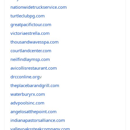
nationwidetruckservice.com
turtleclubpg.com
greatpacifictour.com
victoriaestrella.com
thousandwavesspa.com
courtlandcenter.com
neilfindlaymsp.com
avicollisrestaurant.com
drcconline.org
v
theplacebarandgrill.com
waterburyrx.com
advpoolsinc.com
angelosatthepoint.com
indianapastorsalliance.com
valleyoakssteakcompany.com