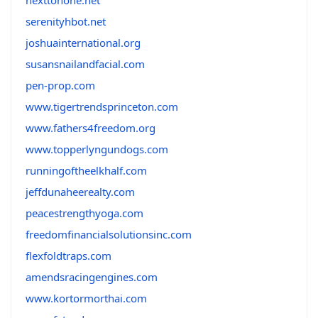
nexttonone.net
serenityhbot.net
joshuainternational.org
susansnailandfacial.com
pen-prop.com
www.tigertrendsprinceton.com
www.fathers4freedom.org
www.topperlyngundogs.com
runningoftheelkhalf.com
jeffdunaheerealty.com
peacestrengthyoga.com
freedomfinancialsolutionsinc.com
flexfoldtraps.com
amendsracingengines.com
www.kortormorthai.com