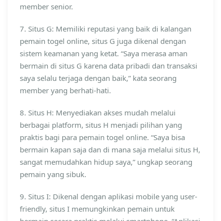
member senior.
7. Situs G: Memiliki reputasi yang baik di kalangan
pemain togel online, situs G juga dikenal dengan
sistem keamanan yang ketat. “Saya merasa aman
bermain di situs G karena data pribadi dan transaksi
saya selalu terjaga dengan baik,” kata seorang
member yang berhati-hati.
8. Situs H: Menyediakan akses mudah melalui
berbagai platform, situs H menjadi pilihan yang
praktis bagi para pemain togel online. “Saya bisa
bermain kapan saja dan di mana saja melalui situs H,
sangat memudahkan hidup saya,” ungkap seorang
pemain yang sibuk.
9. Situs I: Dikenal dengan aplikasi mobile yang user-
friendly, situs I memungkinkan pemain untuk