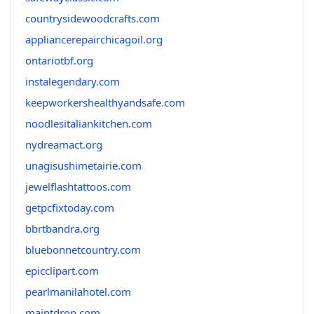
countrysidewoodcrafts.com
appliancerepairchicagoil.org
ontariotbf.org
instalegendary.com
keepworkershealthyandsafe.com
noodlesitaliankitchen.com
nydreamact.org
unagisushimetairie.com
jewelflashtattoos.com
getpcfixtoday.com
bbrtbandra.org
bluebonnetcountry.com
epicclipart.com
pearlmanilahotel.com
maintdrop.com