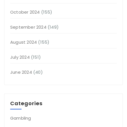
October 2024
(155)
September 2024
(149)
August 2024
(155)
July 2024
(151)
June 2024
(40)
Categories
Gambling