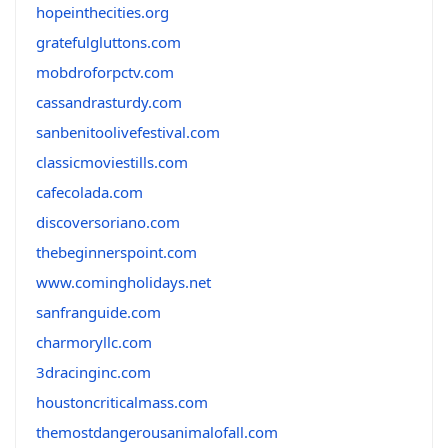
hopeinthecities.org
gratefulgluttons.com
mobdroforpctv.com
cassandrasturdy.com
sanbenitoolivefestival.com
classicmoviestills.com
cafecolada.com
discoversoriano.com
thebeginnerspoint.com
www.comingholidays.net
sanfranguide.com
charmoryllc.com
3dracinginc.com
houstoncriticalmass.com
themostdangerousanimalofall.com