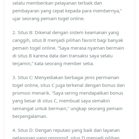
selalu memberikan pelayanan terbaik dan
pembayaran yang cepat kepada para membernya,”
ujar seorang pemain togel online.
2. Situs B: Dikenal dengan sistem keamanan yang
canggih, situs B menjadi pilihan favorit bagi banyak
pemain togel online. “Saya merasa nyaman bermain
di situs B karena data dan transaksi saya selalu
terjamin,” kata seorang member setia.
3. Situs C: Menyediakan berbagai jenis permainan
togel online, situs C juga terkenal dengan bonus dan
promosi menarik. “Saya sering mendapatkan bonus
yang besar di situs C, membuat saya semakin
semangat untuk bermain,” ungkap seorang pemain
berpengalaman.
4. Situs D: Dengan reputasi yang baik dan layanan
pelanggan yang responsif, situs D menjadi pilihan