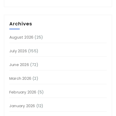
Archives
August 2026
(25)
July 2026
(155)
June 2026
(72)
March 2026
(2)
February 2026
(5)
January 2026
(12)