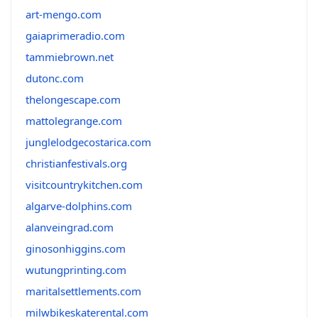
art-mengo.com
gaiaprimeradio.com
tammiebrown.net
dutonc.com
thelongescape.com
mattolegrange.com
junglelodgecostarica.com
christianfestivals.org
visitcountrykitchen.com
algarve-dolphins.com
alanveingrad.com
ginosonhiggins.com
wutungprinting.com
maritalsettlements.com
milwbikeskaterental.com