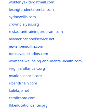
wokteriyakitargetmall.com
lexingtondentalcenter.com
sydneyellis.com
crowndialysis.org
restauranttrainingprogram.com
allamericanpoolservice.net
jewishpenicillin.com
tomsavagestudios.com
womens-wellbeing-and-mental-health.com
virginiafolkmusic.org
ovationsdance.com
ribandrhein.com
kolekcje.net
catolicanto.com
lbkeducationcenter.org