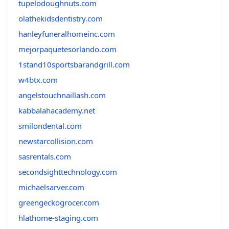
tupelodoughnuts.com
olathekidsdentistry.com
hanleyfuneralhomeinc.com
mejorpaquetesorlando.com
1stand10sportsbarandgrill.com
w4btx.com
angelstouchnaillash.com
kabbalahacademy.net
smilondental.com
newstarcollision.com
sasrentals.com
secondsighttechnology.com
michaelsarver.com
greengeckogrocer.com
hlathome-staging.com