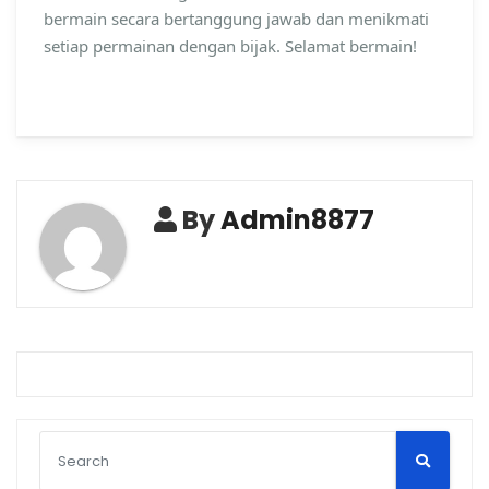
bermain secara bertanggung jawab dan menikmati
setiap permainan dengan bijak. Selamat bermain!
By
Admin8877