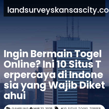
landsurveyskansascity.c
Ingin Bermain Togel
Online? Ini 10 Situs T
erpercaya di Indone
sia yang Wajib Diket
ahui
GAMBLING
MAR 22, 2025
#10 SITUS TOGEL TERPER