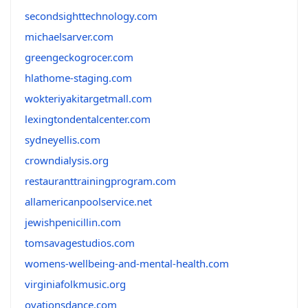
secondsighttechnology.com
michaelsarver.com
greengeckogrocer.com
hlathome-staging.com
wokteriyakitargetmall.com
lexingtondentalcenter.com
sydneyellis.com
crowndialysis.org
restauranttrainingprogram.com
allamericanpoolservice.net
jewishpenicillin.com
tomsavagestudios.com
womens-wellbeing-and-mental-health.com
virginiafolkmusic.org
ovationsdance.com