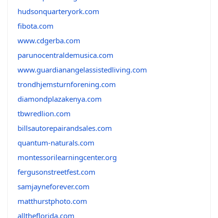
hudsonquarteryork.com
fibota.com
www.cdgerba.com
parunocentraldemusica.com
www.guardianangelassistedliving.com
trondhjemsturnforening.com
diamondplazakenya.com
tbwredlion.com
billsautorepairandsales.com
quantum-naturals.com
montessorilearningcenter.org
fergusonstreetfest.com
samjayneforever.com
matthurstphoto.com
alltheflorida.com