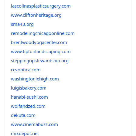
lascolinasplasticsurgery.com
www.cliftonheritage.org
sma43.org
remodelingchicagoonline.com
brentwoodyogacenter.com
www.tiptonlandscaping.com
steppingupstewardship.org
ccvoptica.com
washingtonlehigh.com
luigisbakery.com
hanabi-sushi.com
wolfandzed.com
dekuta.com
www.cinemabuzz.com
mixdepot.net