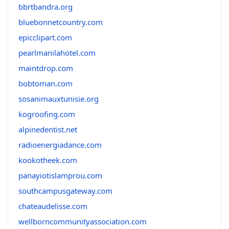
bbrtbandra.org
bluebonnetcountry.com
epicclipart.com
pearlmanilahotel.com
maintdrop.com
bobtoman.com
sosanimauxtunisie.org
kogroofing.com
alpinedentist.net
radioenergiadance.com
kookotheek.com
panayiotislamprou.com
southcampusgateway.com
chateaudelisse.com
wellborncommunityassociation.com