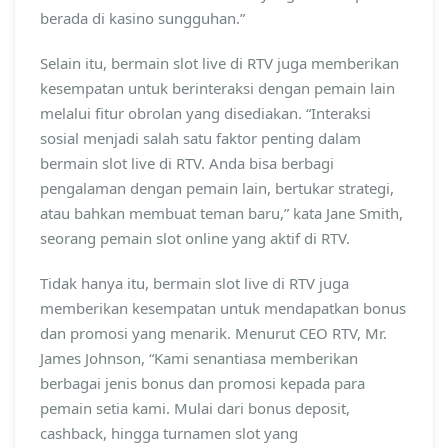
berada di kasino sungguhan.”
Selain itu, bermain slot live di RTV juga memberikan
kesempatan untuk berinteraksi dengan pemain lain
melalui fitur obrolan yang disediakan. “Interaksi
sosial menjadi salah satu faktor penting dalam
bermain slot live di RTV. Anda bisa berbagi
pengalaman dengan pemain lain, bertukar strategi,
atau bahkan membuat teman baru,” kata Jane Smith,
seorang pemain slot online yang aktif di RTV.
Tidak hanya itu, bermain slot live di RTV juga
memberikan kesempatan untuk mendapatkan bonus
dan promosi yang menarik. Menurut CEO RTV, Mr.
James Johnson, “Kami senantiasa memberikan
berbagai jenis bonus dan promosi kepada para
pemain setia kami. Mulai dari bonus deposit,
cashback, hingga turnamen slot yang