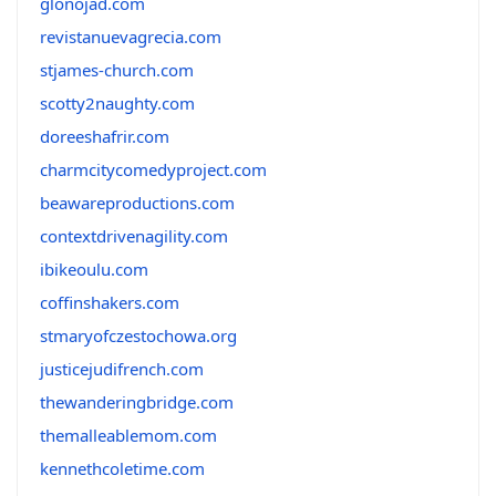
glonojad.com
revistanuevagrecia.com
stjames-church.com
scotty2naughty.com
doreeshafrir.com
charmcitycomedyproject.com
beawareproductions.com
contextdrivenagility.com
ibikeoulu.com
coffinshakers.com
stmaryofczestochowa.org
justicejudifrench.com
thewanderingbridge.com
themalleablemom.com
kennethcoletime.com