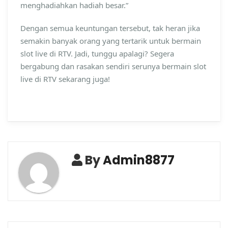
menghadiahkan hadiah besar.”
Dengan semua keuntungan tersebut, tak heran jika
semakin banyak orang yang tertarik untuk bermain
slot live di RTV. Jadi, tunggu apalagi? Segera
bergabung dan rasakan sendiri serunya bermain slot
live di RTV sekarang juga!
By
Admin8877