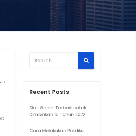
dan
Recent Posts
Slot Gacor Terbaik untuk
Dimainkan di Tahun 2022
at
Cara Melakukan Prediksi