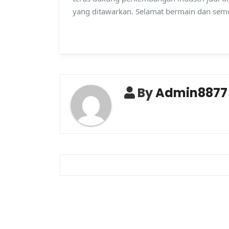
yang ditawarkan. Selamat bermain dan sem
By
Admin8877