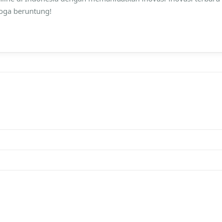
oga beruntung!