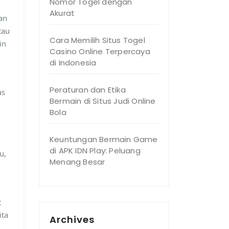
Nomor Togel dengan
Akurat
gan
tau
Cara Memilih Situs Togel
in
Casino Online Terpercaya
di Indonesia
Peraturan dan Etika
us
Bermain di Situs Judi Online
Bola
Keuntungan Bermain Game
di APK IDN Play: Peluang
u,
Menang Besar
t
ita
Archives