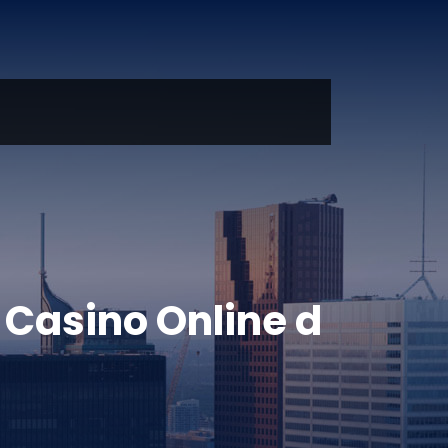
Casino Online d