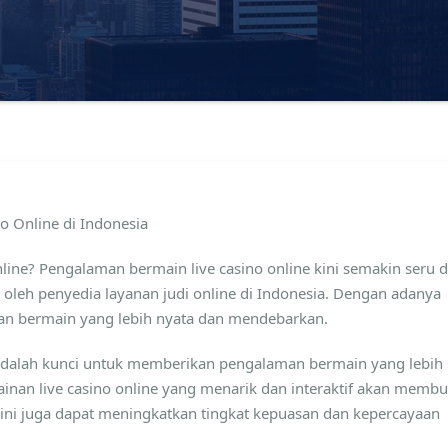
o Online di Indonesia
nline? Pengalaman bermain live casino online kini semakin seru 
 oleh penyedia layanan judi online di Indonesia. Dengan adanya
an bermain yang lebih nyata dan mendebarkan.
i adalah kunci untuk memberikan pengalaman bermain yang lebih
inan live casino online yang menarik dan interaktif akan membu
 ini juga dapat meningkatkan tingkat kepuasan dan kepercayaan