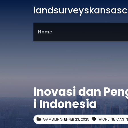
landsurveyskansasc
Home
Inovasi dan Pen
i Indonesia
GAMBLING
FEB 23, 2025
#ONLINE CASIN