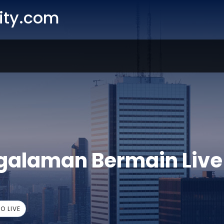
ity.com
galaman Bermain Live 
O LIVE