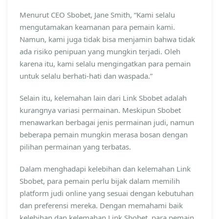
Menurut CEO Sbobet, Jane Smith, “Kami selalu
mengutamakan keamanan para pemain kami.
Namun, kami juga tidak bisa menjamin bahwa tidak
ada risiko penipuan yang mungkin terjadi. Oleh
karena itu, kami selalu mengingatkan para pemain
untuk selalu berhati-hati dan waspada.”
Selain itu, kelemahan lain dari Link Sbobet adalah
kurangnya variasi permainan. Meskipun Sbobet
menawarkan berbagai jenis permainan judi, namun
beberapa pemain mungkin merasa bosan dengan
pilihan permainan yang terbatas.
Dalam menghadapi kelebihan dan kelemahan Link
Sbobet, para pemain perlu bijak dalam memilih
platform judi online yang sesuai dengan kebutuhan
dan preferensi mereka. Dengan memahami baik
kelebihan dan kelemahan Link Sbobet, para pemain