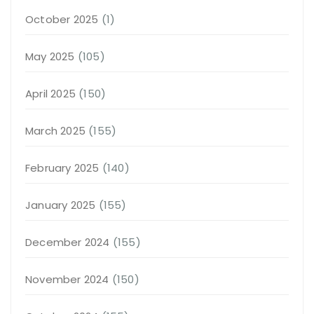
October 2025
(1)
May 2025
(105)
April 2025
(150)
March 2025
(155)
February 2025
(140)
January 2025
(155)
December 2024
(155)
November 2024
(150)