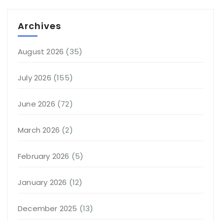
Archives
August 2026
(35)
July 2026
(155)
June 2026
(72)
March 2026
(2)
February 2026
(5)
January 2026
(12)
December 2025
(13)