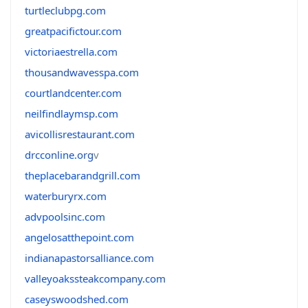
turtleclubpg.com
greatpacifictour.com
victoriaestrella.com
thousandwavesspa.com
courtlandcenter.com
neilfindlaymsp.com
avicollisrestaurant.com
drcconline.org
v
theplacebarandgrill.com
waterburyrx.com
advpoolsinc.com
angelosatthepoint.com
indianapastorsalliance.com
valleyoakssteakcompany.com
caseyswoodshed.com