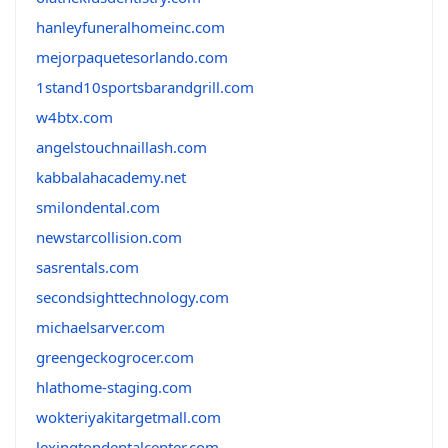
hanleyfuneralhomeinc.com
mejorpaquetesorlando.com
1stand10sportsbarandgrill.com
w4btx.com
angelstouchnaillash.com
kabbalahacademy.net
smilondental.com
newstarcollision.com
sasrentals.com
secondsighttechnology.com
michaelsarver.com
greengeckogrocer.com
hlathome-staging.com
wokteriyakitargetmall.com
lexingtondentalcenter.com