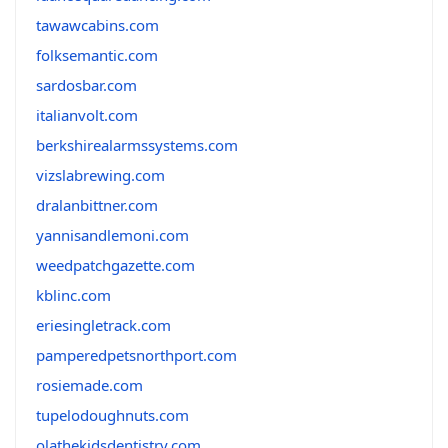
tawawcabins.com
folksemantic.com
sardosbar.com
italianvolt.com
berkshirealarmssystems.com
vizslabrewing.com
dralanbittner.com
yannisandlemoni.com
weedpatchgazette.com
kblinc.com
eriesingletrack.com
pamperedpetsnorthport.com
rosiemade.com
tupelodoughnuts.com
olathekidsdentistry.com