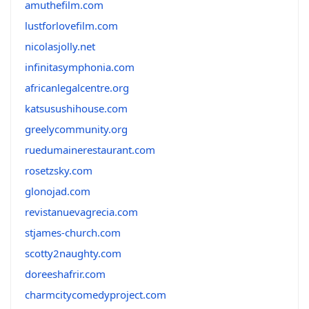
amuthefilm.com
lustforlovefilm.com
nicolasjolly.net
infinitasymphonia.com
africanlegalcentre.org
katsusushihouse.com
greelycommunity.org
ruedumainerestaurant.com
rosetzsky.com
glonojad.com
revistanuevagrecia.com
stjames-church.com
scotty2naughty.com
doreeshafrir.com
charmcitycomedyproject.com