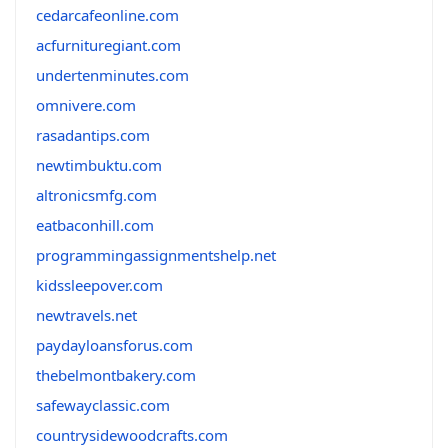
cedarcafeonline.com
acfurnituregiant.com
undertenminutes.com
omnivere.com
rasadantips.com
newtimbuktu.com
altronicsmfg.com
eatbaconhill.com
programmingassignmentshelp.net
kidssleepover.com
newtravels.net
paydayloansforus.com
thebelmontbakery.com
safewayclassic.com
countrysidewoodcrafts.com