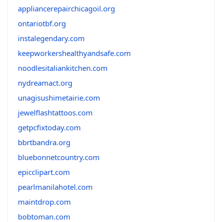
appliancerepairchicagoil.org
ontariotbf.org
instalegendary.com
keepworkershealthyandsafe.com
noodlesitaliankitchen.com
nydreamact.org
unagisushimetairie.com
jewelflashtattoos.com
getpcfixtoday.com
bbrtbandra.org
bluebonnetcountry.com
epicclipart.com
pearlmanilahotel.com
maintdrop.com
bobtoman.com