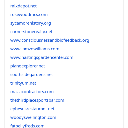
mixdepot.net
rosewoodmcs.com
sycamorehistory.org
cornerstonerealty.net
www.consciousnessandbiofeedback.org
www.iamzowilliams.com
www.hastingsgardencenter.com
pianoexplorer.net
southsidegardens.net
trinityum.net
mazzicontractors.com
thethirdplacesportsbar.com
ephesusrestaurant.net
woodyswellington.com
fatbellyfreds.com