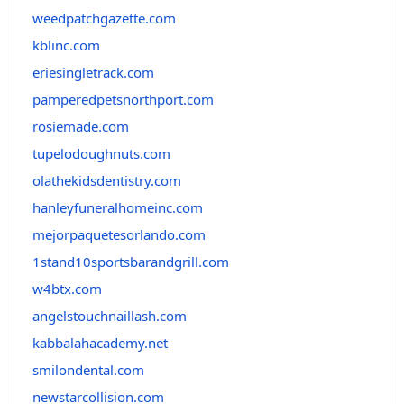
weedpatchgazette.com
kblinc.com
eriesingletrack.com
pamperedpetsnorthport.com
rosiemade.com
tupelodoughnuts.com
olathekidsdentistry.com
hanleyfuneralhomeinc.com
mejorpaquetesorlando.com
1stand10sportsbarandgrill.com
w4btx.com
angelstouchnaillash.com
kabbalahacademy.net
smilondental.com
newstarcollision.com