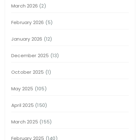
March 2026
(2)
February 2026
(5)
January 2026
(12)
December 2025
(13)
October 2025
(1)
May 2025
(105)
April 2025
(150)
March 2025
(155)
February 2025
(140)