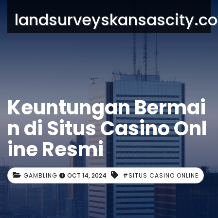
landsurveyskansascity.c
Keuntungan Bermai
n di Situs Casino Onl
ine Resmi
GAMBLING
OCT 14, 2024
#SITUS CASINO ONLINE