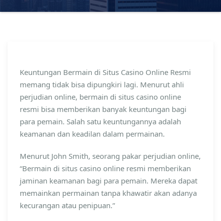
Keuntungan Bermain di Situs Casino Online Resmi
memang tidak bisa dipungkiri lagi. Menurut ahli
perjudian online, bermain di situs casino online
resmi bisa memberikan banyak keuntungan bagi
para pemain. Salah satu keuntungannya adalah
keamanan dan keadilan dalam permainan.
Menurut John Smith, seorang pakar perjudian online,
“Bermain di situs casino online resmi memberikan
jaminan keamanan bagi para pemain. Mereka dapat
memainkan permainan tanpa khawatir akan adanya
kecurangan atau penipuan.”