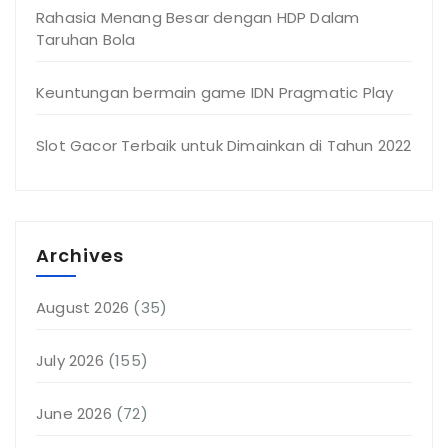
Rahasia Menang Besar dengan HDP Dalam
Taruhan Bola
Keuntungan bermain game IDN Pragmatic Play
Slot Gacor Terbaik untuk Dimainkan di Tahun 2022
Archives
August 2026
(35)
July 2026
(155)
June 2026
(72)