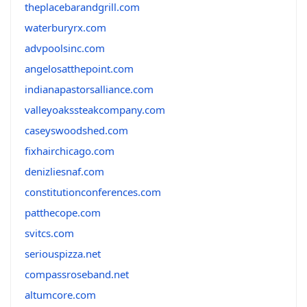
theplacebarandgrill.com
waterburyrx.com
advpoolsinc.com
angelosatthepoint.com
indianapastorsalliance.com
valleyoakssteakcompany.com
caseyswoodshed.com
fixhairchicago.com
denizliesnaf.com
constitutionconferences.com
patthecope.com
svitcs.com
seriouspizza.net
compassroseband.net
altumcore.com