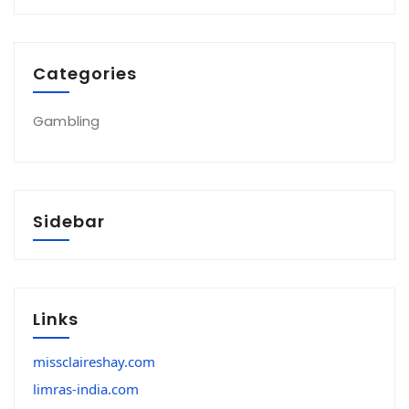
Categories
Gambling
Sidebar
Links
missclaireshay.com
limras-india.com