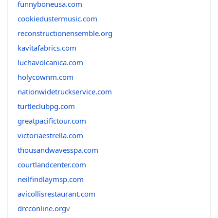
funnyboneusa.com
cookiedustermusic.com
reconstructionensemble.org
kavitafabrics.com
luchavolcanica.com
holycownm.com
nationwidetruckservice.com
turtleclubpg.com
greatpacifictour.com
victoriaestrella.com
thousandwavesspa.com
courtlandcenter.com
neilfindlaymsp.com
avicollisrestaurant.com
drcconline.org
v