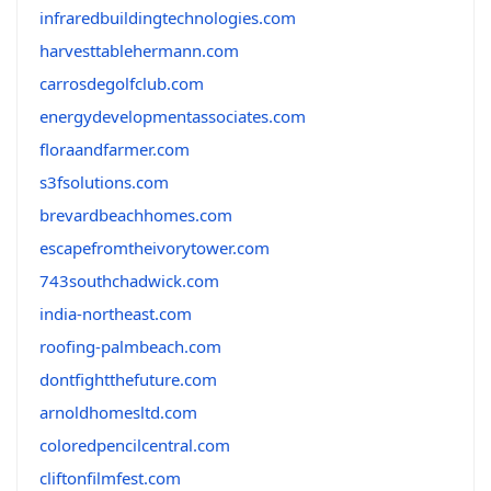
infraredbuildingtechnologies.com
harvesttablehermann.com
carrosdegolfclub.com
energydevelopmentassociates.com
floraandfarmer.com
s3fsolutions.com
brevardbeachhomes.com
escapefromtheivorytower.com
743southchadwick.com
india-northeast.com
roofing-palmbeach.com
dontfightthefuture.com
arnoldhomesltd.com
coloredpencilcentral.com
cliftonfilmfest.com