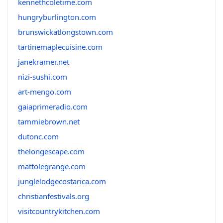
kennethcoletime.com
hungryburlington.com
brunswickatlongstown.com
tartinemaplecuisine.com
janekramer.net
nizi-sushi.com
art-mengo.com
gaiaprimeradio.com
tammiebrown.net
dutonc.com
thelongescape.com
mattolegrange.com
junglelodgecostarica.com
christianfestivals.org
visitcountrykitchen.com