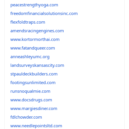
peacestrengthyoga.com
freedomfinancialsolutionsinc.com
flexfoldtraps.com
amendsracingengines.com
www.kortormorthai.com
www.fatandqueer.com
anneashleyumc.org
landsurveyskansascity.com
stpauldeckbuilders.com
footingsunlimited.com
runsnoqualmie.com
www.docsdrugs.com
www.margiesdiner.com
fdlchowder.com
www.needlepointsltd.com