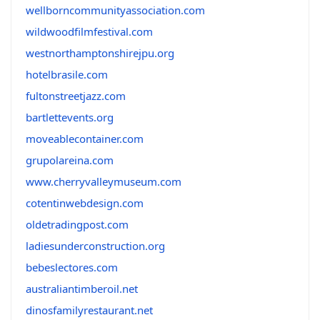
wellborncommunityassociation.com
wildwoodfilmfestival.com
westnorthamptonshirejpu.org
hotelbrasile.com
fultonstreetjazz.com
bartlettevents.org
moveablecontainer.com
grupolareina.com
www.cherryvalleymuseum.com
cotentinwebdesign.com
oldetradingpost.com
ladiesunderconstruction.org
bebeslectores.com
australiantimberoil.net
dinosfamilyrestaurant.net