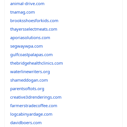
animal-drive.com
tnamag.com
brooksshoesforkids.com
thayersselectmeats.com
aporiasolutions.com
segwaywpa.com
gulfcoastpalapas.com
thebridgehealthclinics.com
waterlinewriters.org
shameddogan.com
parentsoftots.org
creative3drenderings.com
farmerstradecoffee.com
logcabinyardage.com
davidboers.com