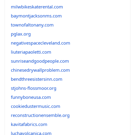
milwbikeskaterental.com
baymontjacksonms.com
townofaltonany.com
pglax.org
negativespacecleveland.com
liuteriapaoletti.com
sunriseandgoodpeople.com
chinesedrywallproblem.com
bendthreesistersinn.com
stjohns-flossmoor.org
funnyboneusa.com
cookiedustermusic.com
reconstructionensemble.org
kavitafabrics.com
luchavolcanica.com