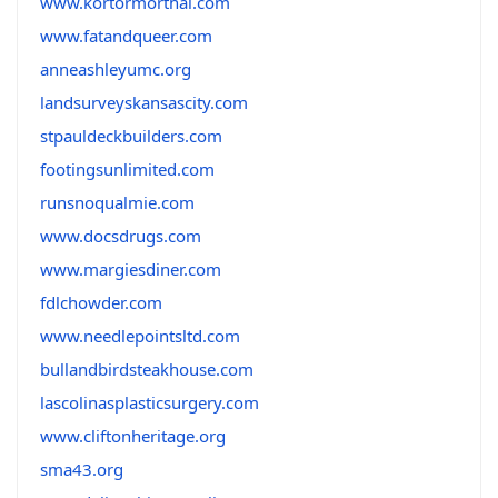
www.kortormorthai.com
www.fatandqueer.com
anneashleyumc.org
landsurveyskansascity.com
stpauldeckbuilders.com
footingsunlimited.com
runsnoqualmie.com
www.docsdrugs.com
www.margiesdiner.com
fdlchowder.com
www.needlepointsltd.com
bullandbirdsteakhouse.com
lascolinasplasticsurgery.com
www.cliftonheritage.org
sma43.org