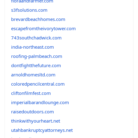
floraandfarmer.com
s3fsolutions.com
brevardbeachhomes.com
escapefromtheivorytower.com
743southchadwick.com
india-northeast.com
roofing-palmbeach.com
dontfightthefuture.com
arnoldhomesltd.com
coloredpencilcentral.com
cliftonfilmfest.com
imperialbarandlounge.com
raisedoutdoors.com
thinkwithyourheart.net
utahbankruptcyattorneys.net