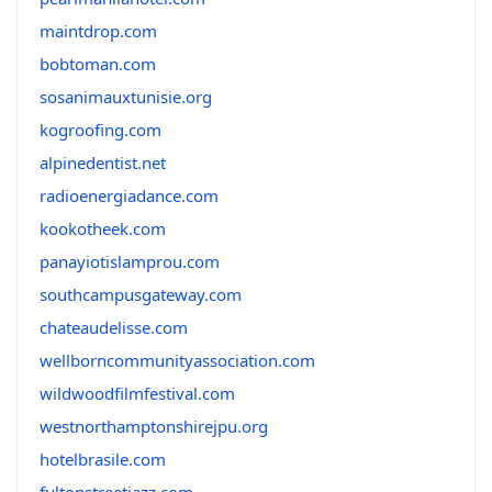
maintdrop.com
bobtoman.com
sosanimauxtunisie.org
kogroofing.com
alpinedentist.net
radioenergiadance.com
kookotheek.com
panayiotislamprou.com
southcampusgateway.com
chateaudelisse.com
wellborncommunityassociation.com
wildwoodfilmfestival.com
westnorthamptonshirejpu.org
hotelbrasile.com