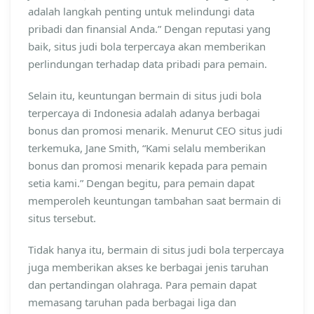
adalah langkah penting untuk melindungi data
pribadi dan finansial Anda.” Dengan reputasi yang
baik, situs judi bola terpercaya akan memberikan
perlindungan terhadap data pribadi para pemain.
Selain itu, keuntungan bermain di situs judi bola
terpercaya di Indonesia adalah adanya berbagai
bonus dan promosi menarik. Menurut CEO situs judi
terkemuka, Jane Smith, “Kami selalu memberikan
bonus dan promosi menarik kepada para pemain
setia kami.” Dengan begitu, para pemain dapat
memperoleh keuntungan tambahan saat bermain di
situs tersebut.
Tidak hanya itu, bermain di situs judi bola terpercaya
juga memberikan akses ke berbagai jenis taruhan
dan pertandingan olahraga. Para pemain dapat
memasang taruhan pada berbagai liga dan