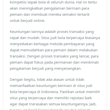
kompetisi sepak bola di seluruh dunia. Hal ini tentu
akan meningkatkan pengalaman bermain para
pemain dan membuat mereka semakin tertarik
untuk berjudi online.
Keuntungan lainnya adalah proses transaksi yang
cepat dan mudah. Situs judi bola terpercaya biasanya
menyediakan berbagai metode pembayaran yang
dapat memudahkan para pemain dalam melakukan
transaksi. Dengan proses transaksi yang lancar, para
pemain dapat fokus pada permainan dan menikmati
pengalaman berjudi yang menyenangkan.
Dengan begitu, tidak ada alasan untuk tidak
memanfaatkan keuntungan bermain di situs judi
bola terpercaya di Indonesia. Pastikan untuk memilih
situs yang terpercaya dan memiliki reputasi baik
agar dapat merasakan semua keuntungannya. Jadi,