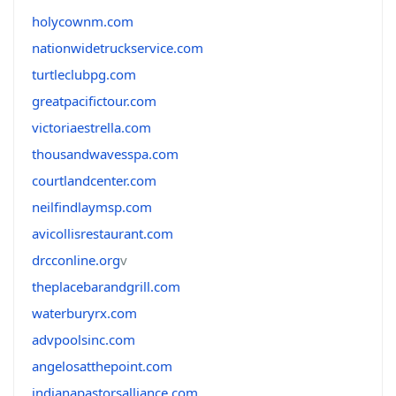
holycownm.com
nationwidetruckservice.com
turtleclubpg.com
greatpacifictour.com
victoriaestrella.com
thousandwavesspa.com
courtlandcenter.com
neilfindlaymsp.com
avicollisrestaurant.com
drcconline.org
v
theplacebarandgrill.com
waterburyrx.com
advpoolsinc.com
angelosatthepoint.com
indianapastorsalliance.com