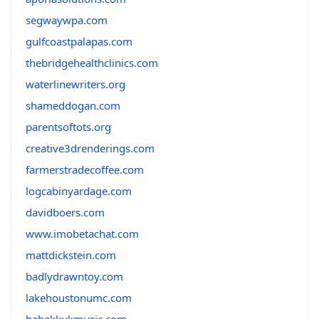
segwaywpa.com
gulfcoastpalapas.com
thebridgehealthclinics.com
waterlinewriters.org
shameddogan.com
parentsoftots.org
creative3drenderings.com
farmerstradecoffee.com
logcabinyardage.com
davidboers.com
www.imobetachat.com
mattdickstein.com
badlydrawntoy.com
lakehoustonumc.com