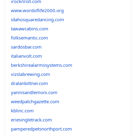
irocknroll.com
www.wordoflife2000.org
idahosquaredancing.com
tawawcabins.com
folksemantic.com
sardosbar.com
italianvolt.com
berkshirealarmssystems.com
vizslabrewing.com
dralanbittner.com
yannisandlemoni.com
weedpatchgazette.com
kblinc.com
eriesingletrack.com
pamperedpetsnorthport.com