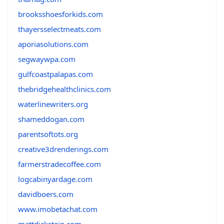
brooksshoesforkids.com
thayersselectmeats.com
aporiasolutions.com
segwaywpa.com
gulfcoastpalapas.com
thebridgehealthclinics.com
waterlinewriters.org
shameddogan.com
parentsoftots.org
creative3drenderings.com
farmerstradecoffee.com
logcabinyardage.com
davidboers.com
www.imobetachat.com