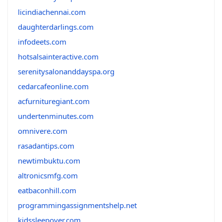
licindiachennai.com
daughterdarlings.com
infodeets.com
hotsalsainteractive.com
serenitysalonanddayspa.org
cedarcafeonline.com
acfurnituregiant.com
undertenminutes.com
omnivere.com
rasadantips.com
newtimbuktu.com
altronicsmfg.com
eatbaconhill.com
programmingassignmentshelp.net
kidssleepover.com