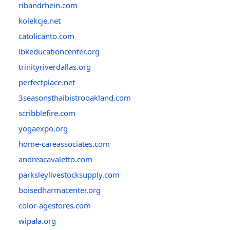
ribandrhein.com
kolekcje.net
catolicanto.com
lbkeducationcenter.org
trinityriverdallas.org
perfectplace.net
3seasonsthaibistrooakland.com
scribblefire.com
yogaexpo.org
home-careassociates.com
andreacavaletto.com
parksleylivestocksupply.com
boisedharmacenter.org
color-agestores.com
wipala.org