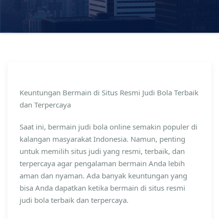
Keuntungan Bermain di Situs Resmi Judi Bola Terbaik
dan Terpercaya
Saat ini, bermain judi bola online semakin populer di
kalangan masyarakat Indonesia. Namun, penting
untuk memilih situs judi yang resmi, terbaik, dan
terpercaya agar pengalaman bermain Anda lebih
aman dan nyaman. Ada banyak keuntungan yang
bisa Anda dapatkan ketika bermain di situs resmi
judi bola terbaik dan terpercaya.