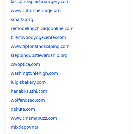
lascolinasplasticsurgery.com
www.cliftonheritage.org
sma43.org
remodelingchicagoonline.com
brentwoodyogacenter.com
www.tiptonlandscaping.com
steppingupstewardship.org
ccvoptica.com
washingtonlehigh.com
luigisbakery.com
hanabi-sushi.com
wolfandzed.com
dekuta.com
www.cinemabuzz.com
mixdepot.net