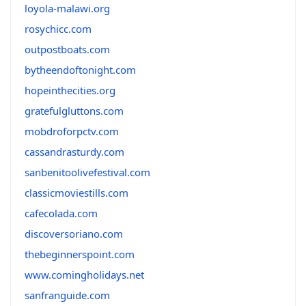
loyola-malawi.org
rosychicc.com
outpostboats.com
bytheendoftonight.com
hopeinthecities.org
gratefulgluttons.com
mobdroforpctv.com
cassandrasturdy.com
sanbenitoolivefestival.com
classicmoviestills.com
cafecolada.com
discoversoriano.com
thebeginnerspoint.com
www.comingholidays.net
sanfranguide.com