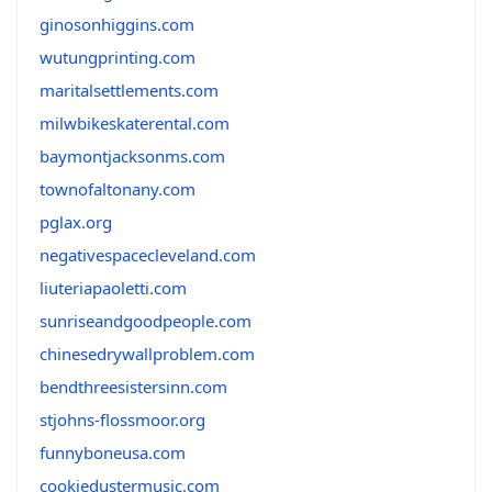
ginosonhiggins.com
wutungprinting.com
maritalsettlements.com
milwbikeskaterental.com
baymontjacksonms.com
townofaltonany.com
pglax.org
negativespacecleveland.com
liuteriapaoletti.com
sunriseandgoodpeople.com
chinesedrywallproblem.com
bendthreesistersinn.com
stjohns-flossmoor.org
funnyboneusa.com
cookiedustermusic.com