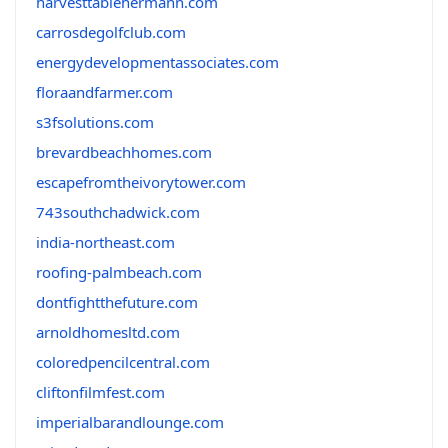
harvesttablehermann.com
carrosdegolfclub.com
energydevelopmentassociates.com
floraandfarmer.com
s3fsolutions.com
brevardbeachhomes.com
escapefromtheivorytower.com
743southchadwick.com
india-northeast.com
roofing-palmbeach.com
dontfightthefuture.com
arnoldhomesltd.com
coloredpencilcentral.com
cliftonfilmfest.com
imperialbarandlounge.com