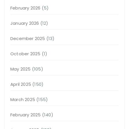
February 2026
(5)
January 2026
(12)
December 2025
(13)
October 2025
(1)
May 2025
(105)
April 2025
(150)
March 2025
(155)
February 2025
(140)