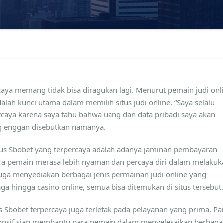
aya memang tidak bisa diragukan lagi. Menurut pemain judi onl
ah kunci utama dalam memilih situs judi online. “Saya selalu
rcaya karena saya tahu bahwa uang dan data pribadi saya akan
ng enggan disebutkan namanya.
tus Sbobet yang terpercaya adalah adanya jaminan pembayaran
ara pemain merasa lebih nyaman dan percaya diri dalam melakuk
a juga menyediakan berbagai jenis permainan judi online yang
aga hingga casino online, semua bisa ditemukan di situs tersebut.
s Sbobet terpercaya juga terletak pada pelayanan yang prima. Pa
ponsif siap membantu para pemain dalam menyelesaikan berbaga