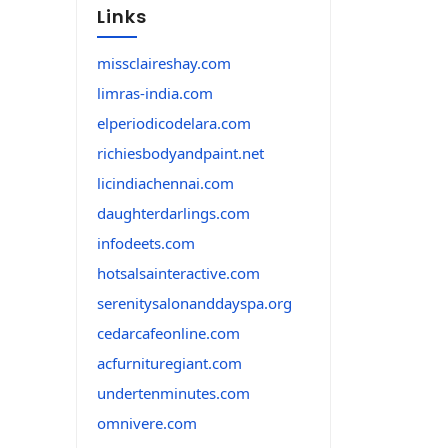
Links
missclaireshay.com
limras-india.com
elperiodicodelara.com
richiesbodyandpaint.net
licindiachennai.com
daughterdarlings.com
infodeets.com
hotsalsainteractive.com
serenitysalonanddayspa.org
cedarcafeonline.com
acfurnituregiant.com
undertenminutes.com
omnivere.com