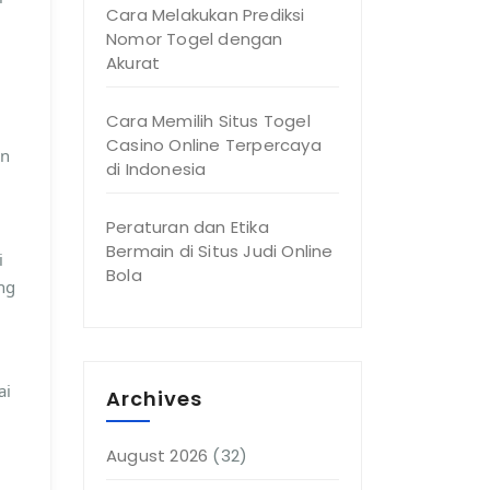
Cara Melakukan Prediksi
Nomor Togel dengan
Akurat
Cara Memilih Situs Togel
Casino Online Terpercaya
in
di Indonesia
Peraturan dan Etika
Bermain di Situs Judi Online
i
Bola
ng
ai
Archives
August 2026
(32)