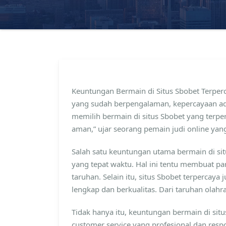
Keuntungan Bermain di Situs Sbobet Terperc
yang sudah berpengalaman, kepercayaan adal
memilih bermain di situs Sbobet yang terpe
aman,” ujar seorang pemain judi online ya
Salah satu keuntungan utama bermain di si
yang tepat waktu. Hal ini tentu membuat p
taruhan. Selain itu, situs Sbobet terpercay
lengkap dan berkualitas. Dari taruhan olahr
Tidak hanya itu, keuntungan bermain di situ
customer service yang profesional dan res