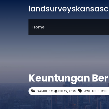
landsurveyskansasc
Home
Keuntungan Berm
GAMBLING
FEB 22, 2025
#SITUS SBOBE