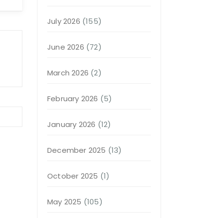
July 2026
(155)
June 2026
(72)
March 2026
(2)
February 2026
(5)
January 2026
(12)
December 2025
(13)
October 2025
(1)
May 2025
(105)