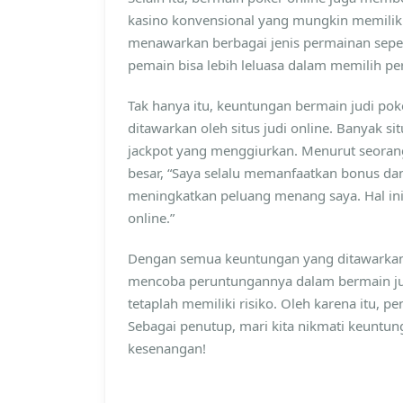
kasino konvensional yang mungkin memiliki
menawarkan berbagai jenis permainan seper
pemain bisa lebih leluasa dalam memilih 
Tak hanya itu, keuntungan bermain judi poke
ditawarkan oleh situs judi online. Banyak s
jackpot yang menggiurkan. Menurut seoran
besar, “Saya selalu memanfaatkan bonus dan
meningkatkan peluang menang saya. Hal in
online.”
Dengan semua keuntungan yang ditawarkan, 
mencoba peruntungannya dalam bermain jud
tetaplah memiliki risiko. Oleh karena itu, 
Sebagai penutup, mari kita nikmati keuntun
kesenangan!