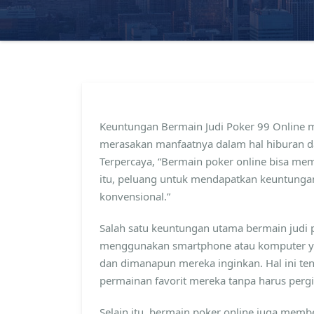
Keuntungan Bermain Judi Poker 99 Online 
merasakan manfaatnya dalam hal hiburan dan
Terpercaya, “Bermain poker online bisa me
itu, peluang untuk mendapatkan keuntungan
konvensional.”
Salah satu keuntungan utama bermain judi
menggunakan smartphone atau komputer ya
dan dimanapun mereka inginkan. Hal ini t
permainan favorit mereka tanpa harus pergi 
Selain itu, bermain poker online juga memb