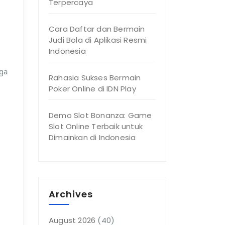
Terpercaya
Cara Daftar dan Bermain
Judi Bola di Aplikasi Resmi
Indonesia
uga
Rahasia Sukses Bermain
Poker Online di IDN Play
Demo Slot Bonanza: Game
Slot Online Terbaik untuk
Dimainkan di Indonesia
Archives
August 2026
(40)