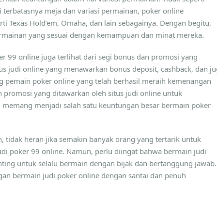
 terbatasnya meja dan variasi permainan, poker online
ti Texas Hold’em, Omaha, dan lain sebagainya. Dengan begitu,
permainan yang sesuai dengan kemampuan dan minat mereka.
r 99 online juga terlihat dari segi bonus dan promosi yang
itus judi online yang menawarkan bonus deposit, cashback, dan j
g pemain poker online yang telah berhasil meraih kemenangan
 promosi yang ditawarkan oleh situs judi online untuk
i memang menjadi salah satu keuntungan besar bermain poker
tidak heran jika semakin banyak orang yang tertarik untuk
i poker 99 online. Namun, perlu diingat bahwa bermain judi
penting untuk selalu bermain dengan bijak dan bertanggung jawab.
gan bermain judi poker online dengan santai dan penuh