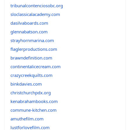
tribunalcontenciosobc.org
sloclassicalacademy.com
dasilvaboards.com
glennabatson.com
strayhornmarina.com
flaglerproductions.com
brawndefinition.com
continentalicecream.com
crazycreekquilts.com
binkdavies.com
christchurchpdx.org
kenabrahambooks.com
commune-kitchen.com
amuthefilm.com
lustforlovefilm.com