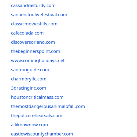
cassandrasturdy.com
sanbenitoolivefestival.com
classicmoviestills.com
cafecolada.com
discoversoriano.com
thebeginnerspoint.com
www.comingholidays.net
sanfranguide.com
charmoryllc.com
3dracinginc.com
houstoncriticalmass.com
themostdangerousanimalofall.com
thepolicerehearsals.com
alliknownow.com
eastlewiscountychamber.com