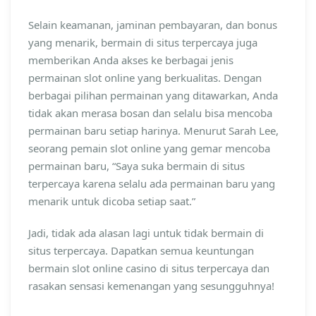
Selain keamanan, jaminan pembayaran, dan bonus
yang menarik, bermain di situs terpercaya juga
memberikan Anda akses ke berbagai jenis
permainan slot online yang berkualitas. Dengan
berbagai pilihan permainan yang ditawarkan, Anda
tidak akan merasa bosan dan selalu bisa mencoba
permainan baru setiap harinya. Menurut Sarah Lee,
seorang pemain slot online yang gemar mencoba
permainan baru, “Saya suka bermain di situs
terpercaya karena selalu ada permainan baru yang
menarik untuk dicoba setiap saat.”
Jadi, tidak ada alasan lagi untuk tidak bermain di
situs terpercaya. Dapatkan semua keuntungan
bermain slot online casino di situs terpercaya dan
rasakan sensasi kemenangan yang sesungguhnya!