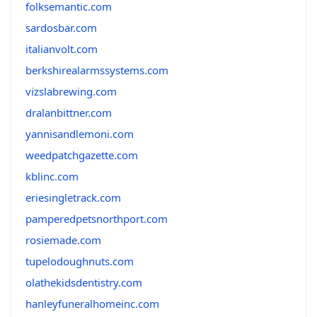
folksemantic.com
sardosbar.com
italianvolt.com
berkshirealarmssystems.com
vizslabrewing.com
dralanbittner.com
yannisandlemoni.com
weedpatchgazette.com
kblinc.com
eriesingletrack.com
pamperedpetsnorthport.com
rosiemade.com
tupelodoughnuts.com
olathekidsdentistry.com
hanleyfuneralhomeinc.com