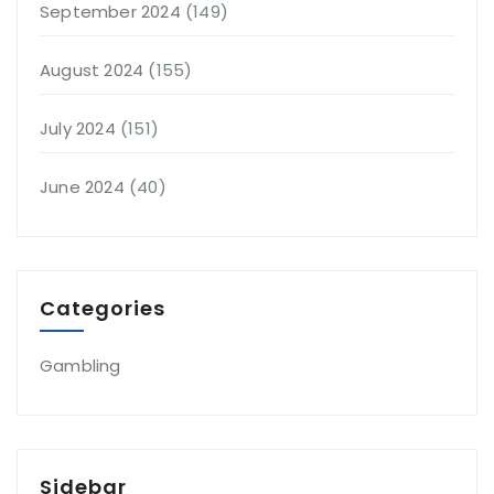
September 2024
(149)
August 2024
(155)
July 2024
(151)
June 2024
(40)
Categories
Gambling
Sidebar