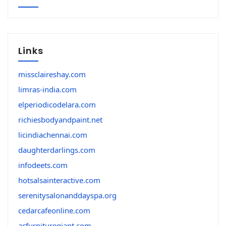
Links
missclaireshay.com
limras-india.com
elperiodicodelara.com
richiesbodyandpaint.net
licindiachennai.com
daughterdarlings.com
infodeets.com
hotsalsainteractive.com
serenitysalonanddayspa.org
cedarcafeonline.com
acfurnituregiant.com