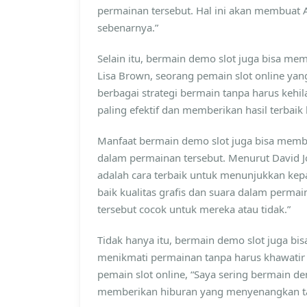
permainan tersebut. Hal ini akan membuat A
sebenarnya.”
Selain itu, bermain demo slot juga bisa 
Lisa Brown, seorang pemain slot online y
berbagai strategi bermain tanpa harus kehi
paling efektif dan memberikan hasil terbaik
Manfaat bermain demo slot juga bisa memba
dalam permainan tersebut. Menurut David 
adalah cara terbaik untuk menunjukkan kep
baik kualitas grafis dan suara dalam perm
tersebut cocok untuk mereka atau tidak.”
Tidak hanya itu, bermain demo slot juga b
menikmati permainan tanpa harus khawatir
pemain slot online, “Saya sering bermain de
memberikan hiburan yang menyenangkan ta