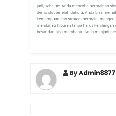
Jadi, sebelum Anda mencoba permainan slo
demo slot terlebih dahulu. Anda bisa mema
kemampuan dan strategi bermain, mengetahui
menikmati hiburan tanpa harus kehilanga
besar dan bisa membantu Anda menjadi pema
By
Admin8877