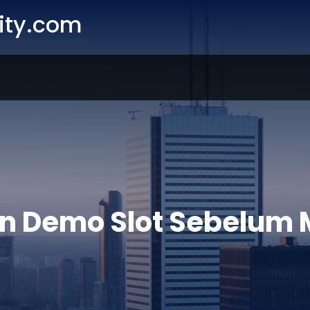
ity.com
n Demo Slot Sebelum