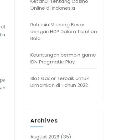
Ketahui Tentang Casino
Online di Indonesia
Rahasia Menang Besar
rut
dengan HDP Dalam Taruhan
oba
Bola
Keuntungan bermain game
IDN Pragmatic Play
Slot Gacor Terbaik untuk
apa
Dimainkan di Tahun 2022
nan
Archives
August 2026
(35)