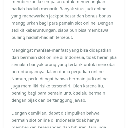
memberikan kesempatan untuk memenangkan
hadiah-hadiah menarik. Banyak situs judi online
yang menawarkan jackpot besar dan bonus-bonus
menggiurkan bagi para pemain slot online. Dengan
sedikit keberuntungan, siapa pun bisa membawa
pulang hadiah-hadiah tersebut.
Mengingat manfaat-manfaat yang bisa didapatkan
dari bermain slot online di Indonesia, tidak heran jika
semakin banyak orang yang tertarik untuk mencoba
peruntungannya dalam dunia perjudian online.
Namun, perlu diingat bahwa bermain judi online
juga memiliki risiko tersendiri. Oleh karena itu,
penting bagi para pemain untuk selalu bermain
dengan bijak dan bertanggung jawab.
Dengan demikian, dapat disimpulkan bahwa
bermain slot online di Indonesia tidak hanya
memberikan kesenangan dan hiburan, tapi juga