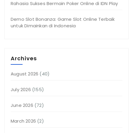
Rahasia Sukses Bermain Poker Online di IDN Play
Demo Slot Bonanza: Game Slot Online Terbaik
untuk Dimainkan di Indonesia
Archives
August 2026
(40)
July 2026
(155)
June 2026
(72)
March 2026
(2)