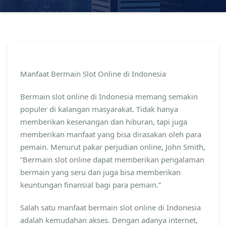
Manfaat Bermain Slot Online di Indonesia
Bermain slot online di Indonesia memang semakin
populer di kalangan masyarakat. Tidak hanya
memberikan kesenangan dan hiburan, tapi juga
memberikan manfaat yang bisa dirasakan oleh para
pemain. Menurut pakar perjudian online, John Smith,
“Bermain slot online dapat memberikan pengalaman
bermain yang seru dan juga bisa memberikan
keuntungan finansial bagi para pemain.”
Salah satu manfaat bermain slot online di Indonesia
adalah kemudahan akses. Dengan adanya internet,