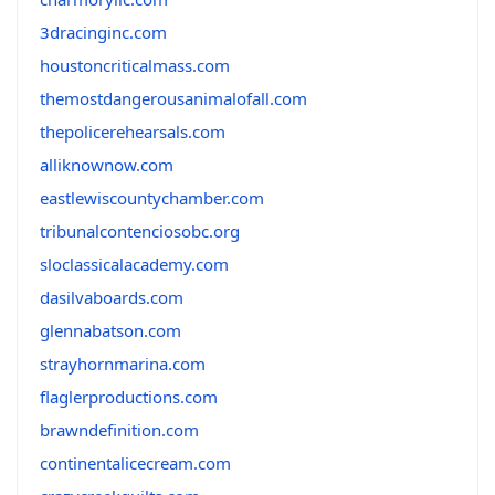
3dracinginc.com
houstoncriticalmass.com
themostdangerousanimalofall.com
thepolicerehearsals.com
alliknownow.com
eastlewiscountychamber.com
tribunalcontenciosobc.org
sloclassicalacademy.com
dasilvaboards.com
glennabatson.com
strayhornmarina.com
flaglerproductions.com
brawndefinition.com
continentalicecream.com