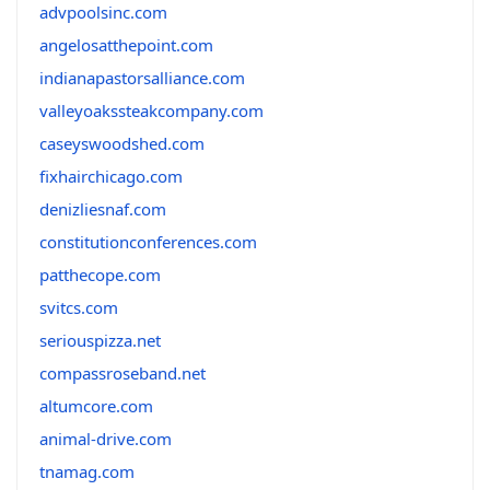
advpoolsinc.com
angelosatthepoint.com
indianapastorsalliance.com
valleyoakssteakcompany.com
caseyswoodshed.com
fixhairchicago.com
denizliesnaf.com
constitutionconferences.com
patthecope.com
svitcs.com
seriouspizza.net
compassroseband.net
altumcore.com
animal-drive.com
tnamag.com