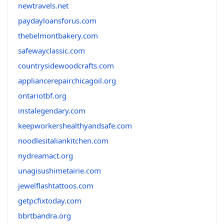
newtravels.net
paydayloansforus.com
thebelmontbakery.com
safewayclassic.com
countrysidewoodcrafts.com
appliancerepairchicagoil.org
ontariotbf.org
instalegendary.com
keepworkershealthyandsafe.com
noodlesitaliankitchen.com
nydreamact.org
unagisushimetairie.com
jewelflashtattoos.com
getpcfixtoday.com
bbrtbandra.org