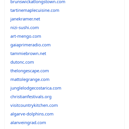
brunswickatlongstown.com
tartinemaplecuisine.com
janekramer.net
nizi-sushi.com
art-mengo.com
gaiaprimeradio.com
tammiebrown.net
dutonc.com
thelongescape.com
mattolegrange.com
junglelodgecostarica.com
christianfestivals.org
visitcountrykitchen.com
algarve-dolphins.com
alanveingrad.com