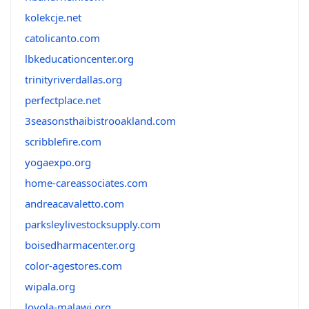
kolekcje.net
catolicanto.com
lbkeducationcenter.org
trinityriverdallas.org
perfectplace.net
3seasonsthaibistrooakland.com
scribblefire.com
yogaexpo.org
home-careassociates.com
andreacavaletto.com
parksleylivestocksupply.com
boisedharmacenter.org
color-agestores.com
wipala.org
loyola-malawi.org