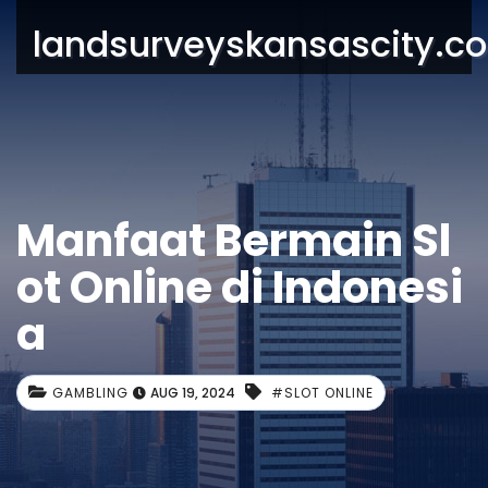
landsurveyskansascity.c
Manfaat Bermain Sl
ot Online di Indonesi
a
GAMBLING
AUG 19, 2024
#SLOT ONLINE