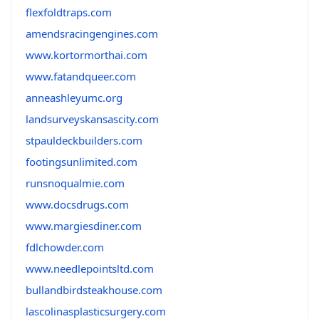
flexfoldtraps.com
amendsracingengines.com
www.kortormorthai.com
www.fatandqueer.com
anneashleyumc.org
landsurveyskansascity.com
stpauldeckbuilders.com
footingsunlimited.com
runsnoqualmie.com
www.docsdrugs.com
www.margiesdiner.com
fdlchowder.com
www.needlepointsltd.com
bullandbirdsteakhouse.com
lascolinasplasticsurgery.com