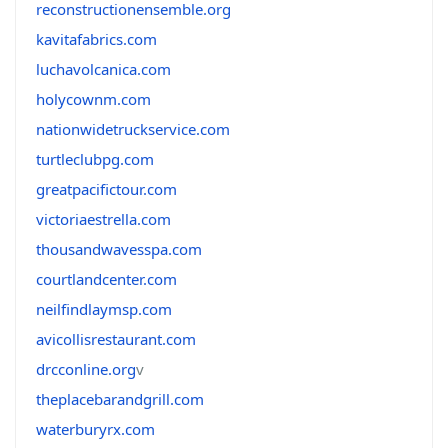
reconstructionensemble.org
kavitafabrics.com
luchavolcanica.com
holycownm.com
nationwidetruckservice.com
turtleclubpg.com
greatpacifictour.com
victoriaestrella.com
thousandwavesspa.com
courtlandcenter.com
neilfindlaymsp.com
avicollisrestaurant.com
drcconline.org
v
theplacebarandgrill.com
waterburyrx.com