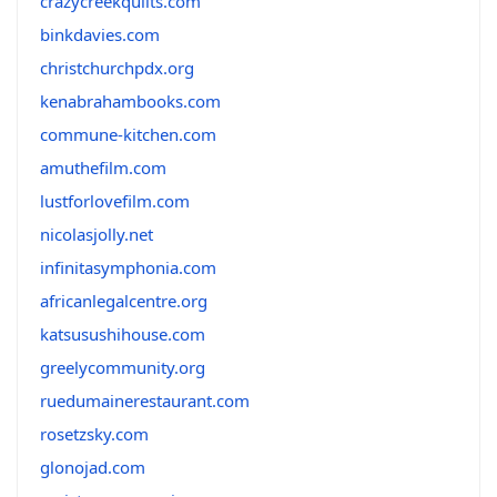
crazycreekquilts.com
binkdavies.com
christchurchpdx.org
kenabrahambooks.com
commune-kitchen.com
amuthefilm.com
lustforlovefilm.com
nicolasjolly.net
infinitasymphonia.com
africanlegalcentre.org
katsusushihouse.com
greelycommunity.org
ruedumainerestaurant.com
rosetzsky.com
glonojad.com