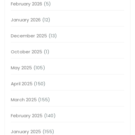
February 2026
(5)
January 2026
(12)
December 2025
(13)
October 2025
(1)
May 2025
(105)
April 2025
(150)
March 2025
(155)
February 2025
(140)
January 2025
(155)