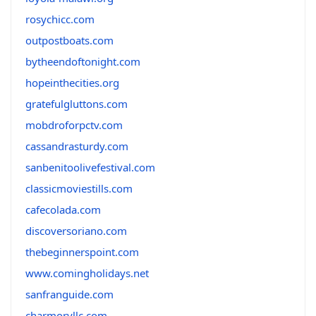
rosychicc.com
outpostboats.com
bytheendoftonight.com
hopeinthecities.org
gratefulgluttons.com
mobdroforpctv.com
cassandrasturdy.com
sanbenitoolivefestival.com
classicmoviestills.com
cafecolada.com
discoversoriano.com
thebeginnerspoint.com
www.comingholidays.net
sanfranguide.com
charmoryllc.com