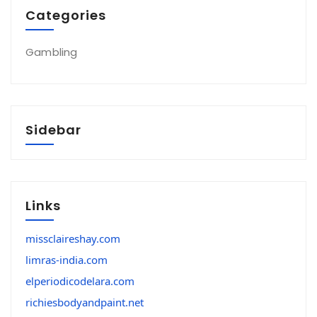
Categories
Gambling
Sidebar
Links
missclaireshay.com
limras-india.com
elperiodicodelara.com
richiesbodyandpaint.net