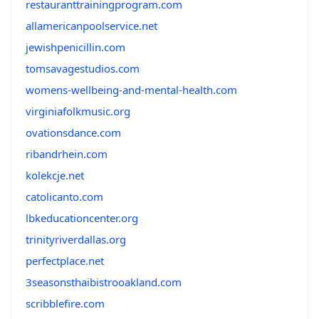
restauranttrainingprogram.com
allamericanpoolservice.net
jewishpenicillin.com
tomsavagestudios.com
womens-wellbeing-and-mental-health.com
virginiafolkmusic.org
ovationsdance.com
ribandrhein.com
kolekcje.net
catolicanto.com
lbkeducationcenter.org
trinityriverdallas.org
perfectplace.net
3seasonsthaibistrooakland.com
scribblefire.com