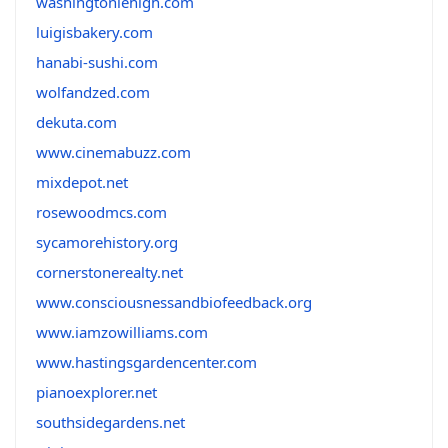
washingtonlehigh.com
luigisbakery.com
hanabi-sushi.com
wolfandzed.com
dekuta.com
www.cinemabuzz.com
mixdepot.net
rosewoodmcs.com
sycamorehistory.org
cornerstonerealty.net
www.consciousnessandbiofeedback.org
www.iamzowilliams.com
www.hastingsgardencenter.com
pianoexplorer.net
southsidegardens.net