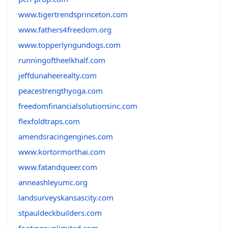
www.tigertrendsprinceton.com
www.fathers4freedom.org
www.topperlyngundogs.com
runningoftheelkhalf.com
jeffdunaheerealty.com
peacestrengthyoga.com
freedomfinancialsolutionsinc.com
flexfoldtraps.com
amendsracingengines.com
www.kortormorthai.com
www.fatandqueer.com
anneashleyumc.org
landsurveyskansascity.com
stpauldeckbuilders.com