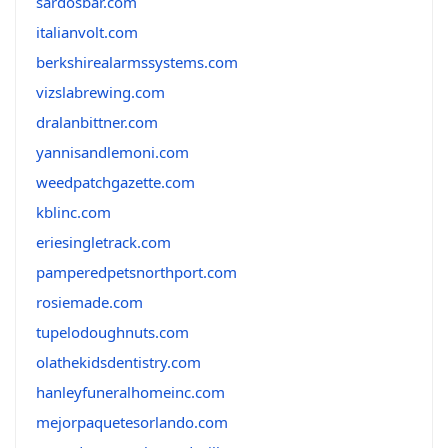
sardosbar.com
italianvolt.com
berkshirealarmssystems.com
vizslabrewing.com
dralanbittner.com
yannisandlemoni.com
weedpatchgazette.com
kblinc.com
eriesingletrack.com
pamperedpetsnorthport.com
rosiemade.com
tupelodoughnuts.com
olathekidsdentistry.com
hanleyfuneralhomeinc.com
mejorpaquetesorlando.com