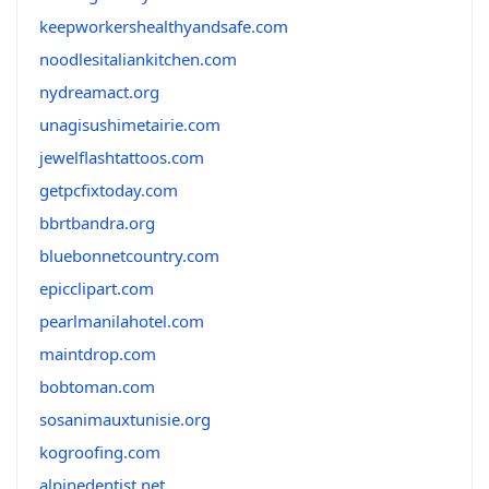
keepworkershealthyandsafe.com
noodlesitaliankitchen.com
nydreamact.org
unagisushimetairie.com
jewelflashtattoos.com
getpcfixtoday.com
bbrtbandra.org
bluebonnetcountry.com
epicclipart.com
pearlmanilahotel.com
maintdrop.com
bobtoman.com
sosanimauxtunisie.org
kogroofing.com
alpinedentist.net