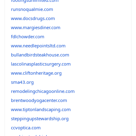
footingsunlimited.com
runsnoqualmie.com
www.docsdrugs.com
www.margiesdiner.com
fdlchowder.com
www.needlepointsltd.com
bullandbirdsteakhouse.com
lascolinasplasticsurgery.com
www.cliftonheritage.org
sma43.org
remodelingchicagoonline.com
brentwoodyogacenter.com
www.tiptonlandscaping.com
steppingupstewardship.org
ccvoptica.com