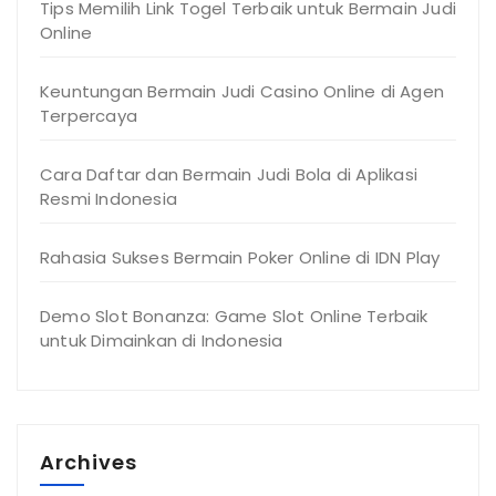
Tips Memilih Link Togel Terbaik untuk Bermain Judi
Online
Keuntungan Bermain Judi Casino Online di Agen
Terpercaya
Cara Daftar dan Bermain Judi Bola di Aplikasi
Resmi Indonesia
Rahasia Sukses Bermain Poker Online di IDN Play
Demo Slot Bonanza: Game Slot Online Terbaik
untuk Dimainkan di Indonesia
Archives