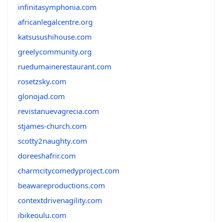
infinitasymphonia.com
africanlegalcentre.org
katsusushihouse.com
greelycommunity.org
ruedumainerestaurant.com
rosetzsky.com
glonojad.com
revistanuevagrecia.com
stjames-church.com
scotty2naughty.com
doreeshafrir.com
charmcitycomedyproject.com
beawareproductions.com
contextdrivenagility.com
ibikeoulu.com