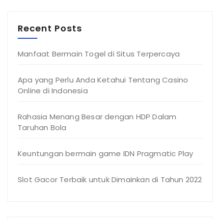
Recent Posts
Manfaat Bermain Togel di Situs Terpercaya
Apa yang Perlu Anda Ketahui Tentang Casino
Online di Indonesia
Rahasia Menang Besar dengan HDP Dalam
Taruhan Bola
Keuntungan bermain game IDN Pragmatic Play
Slot Gacor Terbaik untuk Dimainkan di Tahun 2022