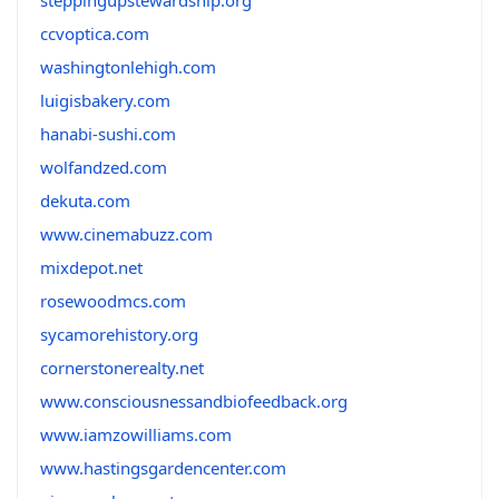
steppingupstewardship.org
ccvoptica.com
washingtonlehigh.com
luigisbakery.com
hanabi-sushi.com
wolfandzed.com
dekuta.com
www.cinemabuzz.com
mixdepot.net
rosewoodmcs.com
sycamorehistory.org
cornerstonerealty.net
www.consciousnessandbiofeedback.org
www.iamzowilliams.com
www.hastingsgardencenter.com