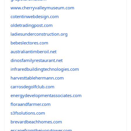
www.cherryvalleymuseum.com
cotentinwebdesign.com
oldetradingpost.com
ladiesunderconstruction.org
bebeslectores.com
australiantimberoil.net
dinosfamilyrestaurant.net
infraredbuildingtechnologies.com
harvesttablehermann.com
carrosdegolfclub.com
energydevelopmentassociates.com
floraandfarmer.com
s3fsolutions.com
brevardbeachhomes.com
escapefromtheivorytower.com