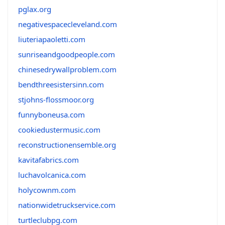
pglax.org
negativespacecleveland.com
liuteriapaoletti.com
sunriseandgoodpeople.com
chinesedrywallproblem.com
bendthreesistersinn.com
stjohns-flossmoor.org
funnyboneusa.com
cookiedustermusic.com
reconstructionensemble.org
kavitafabrics.com
luchavolcanica.com
holycownm.com
nationwidetruckservice.com
turtleclubpg.com