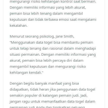
mengurangi risiko kehilangan kontrol saat bermain.
Dengan memiliki informasi yang lebih akurat,
pemain bisa lebih tenang dalam mengambil
keputusan dan tidak terbawa emosi saat mengalami
kekalahan.
Menurut seorang psikolog, Jane Smith,
“Menggunakan data togel bisa membantu pemain
untuk tetap tenang dan rasional dalam menghadapi
situasi permainan. Dengan memiliki informasi yang
akurat, pemain bisa lebih percaya diri dalam
mengambil keputusan dan mengurangi risiko
kehilangan kendali.”
Dengan begitu banyak manfaat yang bisa
didapatkan, tidak heran jika penggunaan data togel
semakin populer di kalangan pemain judi. Jadi,
jangan ragu untuk memanfaatkan data togel dalam
permainan judi Anda dan tingkatkan peluang