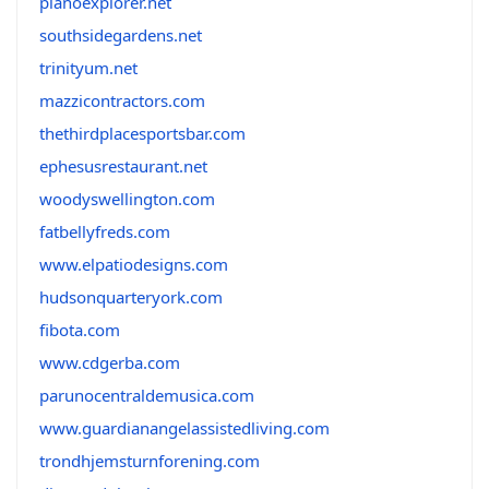
pianoexplorer.net
southsidegardens.net
trinityum.net
mazzicontractors.com
thethirdplacesportsbar.com
ephesusrestaurant.net
woodyswellington.com
fatbellyfreds.com
www.elpatiodesigns.com
hudsonquarteryork.com
fibota.com
www.cdgerba.com
parunocentraldemusica.com
www.guardianangelassistedliving.com
trondhjemsturnforening.com