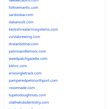
tawawcabins.com
folksemantic.com
sardosbar.com
italianvolt.com
berkshirealarmssystems.com
vizslabrewing.com
dralanbittner.com
yannisandlemoni.com
weedpatchgazette.com
kblinc.com
eriesingletrack.com
pamperedpetsnorthport.com
rosiemade.com
tupelodoughnuts.com
olathekidsdentistry.com