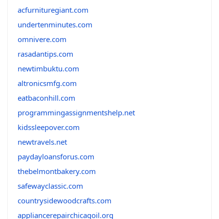
acfurnituregiant.com
undertenminutes.com
omnivere.com
rasadantips.com
newtimbuktu.com
altronicsmfg.com
eatbaconhill.com
programmingassignmentshelp.net
kidssleepover.com
newtravels.net
paydayloansforus.com
thebelmontbakery.com
safewayclassic.com
countrysidewoodcrafts.com
appliancerepairchicagoil.org