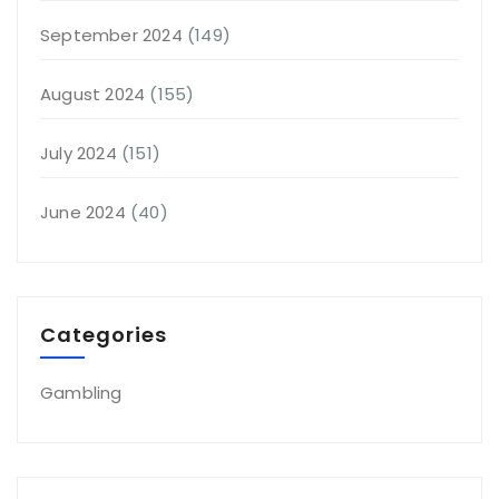
September 2024
(149)
August 2024
(155)
July 2024
(151)
June 2024
(40)
Categories
Gambling