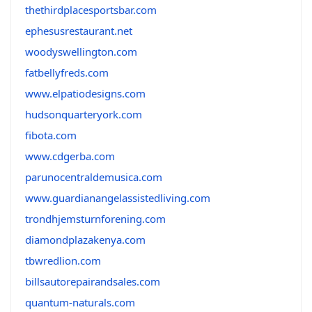
thethirdplacesportsbar.com
ephesusrestaurant.net
woodyswellington.com
fatbellyfreds.com
www.elpatiodesigns.com
hudsonquarteryork.com
fibota.com
www.cdgerba.com
parunocentraldemusica.com
www.guardianangelassistedliving.com
trondhjemsturnforening.com
diamondplazakenya.com
tbwredlion.com
billsautorepairandsales.com
quantum-naturals.com