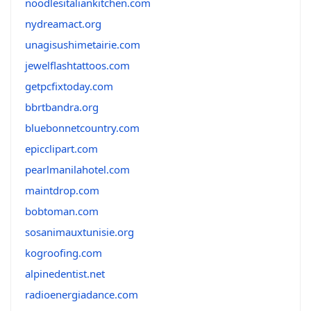
noodlesitaliankitchen.com
nydreamact.org
unagisushimetairie.com
jewelflashtattoos.com
getpcfixtoday.com
bbrtbandra.org
bluebonnetcountry.com
epicclipart.com
pearlmanilahotel.com
maintdrop.com
bobtoman.com
sosanimauxtunisie.org
kogroofing.com
alpinedentist.net
radioenergiadance.com