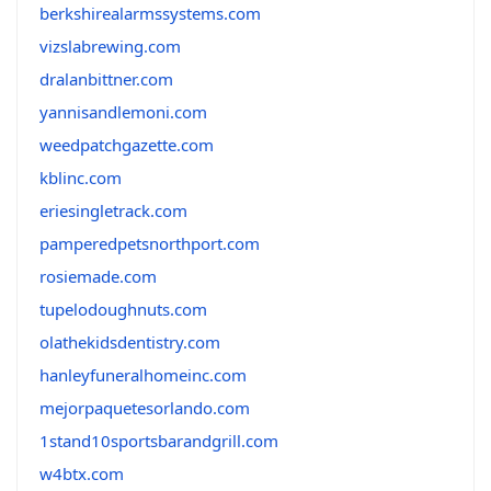
berkshirealarmssystems.com
vizslabrewing.com
dralanbittner.com
yannisandlemoni.com
weedpatchgazette.com
kblinc.com
eriesingletrack.com
pamperedpetsnorthport.com
rosiemade.com
tupelodoughnuts.com
olathekidsdentistry.com
hanleyfuneralhomeinc.com
mejorpaquetesorlando.com
1stand10sportsbarandgrill.com
w4btx.com