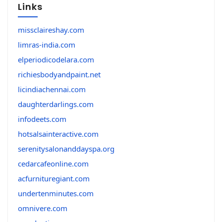
Links
missclaireshay.com
limras-india.com
elperiodicodelara.com
richiesbodyandpaint.net
licindiachennai.com
daughterdarlings.com
infodeets.com
hotsalsainteractive.com
serenitysalonanddayspa.org
cedarcafeonline.com
acfurnituregiant.com
undertenminutes.com
omnivere.com