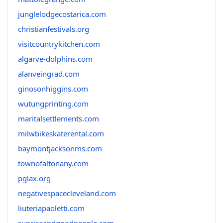
junglelodgecostarica.com
christianfestivals.org
visitcountrykitchen.com
algarve-dolphins.com
alanveingrad.com
ginosonhiggins.com
wutungprinting.com
maritalsettlements.com
milwbikeskaterental.com
baymontjacksonms.com
townofaltonany.com
pglax.org
negativespacecleveland.com
liuteriapaoletti.com