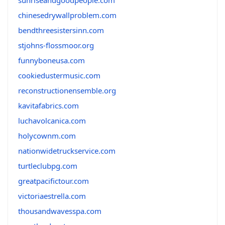
sunriseandgoodpeople.com
chinesedrywallproblem.com
bendthreesistersinn.com
stjohns-flossmoor.org
funnyboneusa.com
cookiedustermusic.com
reconstructionensemble.org
kavitafabrics.com
luchavolcanica.com
holycownm.com
nationwidetruckservice.com
turtleclubpg.com
greatpacifictour.com
victoriaestrella.com
thousandwavesspa.com