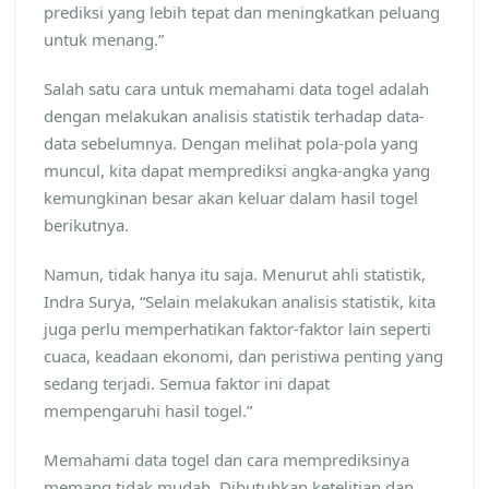
prediksi yang lebih tepat dan meningkatkan peluang
untuk menang.”
Salah satu cara untuk memahami data togel adalah
dengan melakukan analisis statistik terhadap data-
data sebelumnya. Dengan melihat pola-pola yang
muncul, kita dapat memprediksi angka-angka yang
kemungkinan besar akan keluar dalam hasil togel
berikutnya.
Namun, tidak hanya itu saja. Menurut ahli statistik,
Indra Surya, “Selain melakukan analisis statistik, kita
juga perlu memperhatikan faktor-faktor lain seperti
cuaca, keadaan ekonomi, dan peristiwa penting yang
sedang terjadi. Semua faktor ini dapat
mempengaruhi hasil togel.”
Memahami data togel dan cara memprediksinya
memang tidak mudah. Dibutuhkan ketelitian dan