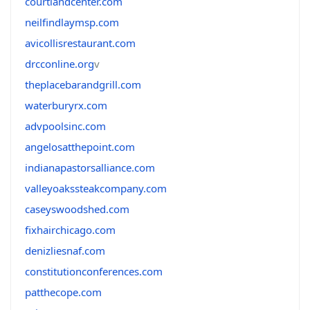
courtlandcenter.com
neilfindlaymsp.com
avicollisrestaurant.com
drcconline.org
v
theplacebarandgrill.com
waterburyrx.com
advpoolsinc.com
angelosatthepoint.com
indianapastorsalliance.com
valleyoakssteakcompany.com
caseyswoodshed.com
fixhairchicago.com
denizliesnaf.com
constitutionconferences.com
patthecope.com