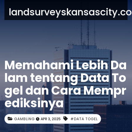
landsurveyskansascity.c
Memahami Lebih Da
lam tentang Data To
gel dan Cara Mempr
ediksinya
GAMBLING
APR 3, 2025
#DATA TOGEL