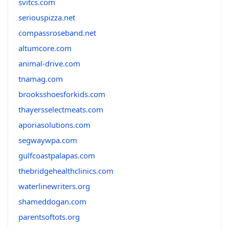
svitcs.com
seriouspizza.net
compassroseband.net
altumcore.com
animal-drive.com
tnamag.com
brooksshoesforkids.com
thayersselectmeats.com
aporiasolutions.com
segwaywpa.com
gulfcoastpalapas.com
thebridgehealthclinics.com
waterlinewriters.org
shameddogan.com
parentsoftots.org