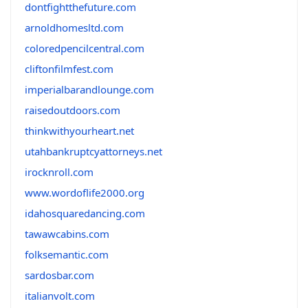
dontfightthefuture.com
arnoldhomesltd.com
coloredpencilcentral.com
cliftonfilmfest.com
imperialbarandlounge.com
raisedoutdoors.com
thinkwithyourheart.net
utahbankruptcyattorneys.net
irocknroll.com
www.wordoflife2000.org
idahosquaredancing.com
tawawcabins.com
folksemantic.com
sardosbar.com
italianvolt.com