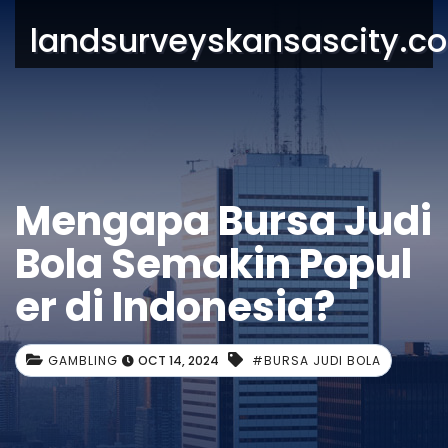
landsurveyskansascity.c
Mengapa Bursa Judi
Bola Semakin Popul
er di Indonesia?
GAMBLING
OCT 14, 2024
#BURSA JUDI BOLA