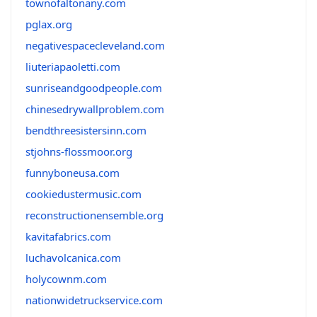
townofaltonany.com
pglax.org
negativespacecleveland.com
liuteriapaoletti.com
sunriseandgoodpeople.com
chinesedrywallproblem.com
bendthreesistersinn.com
stjohns-flossmoor.org
funnyboneusa.com
cookiedustermusic.com
reconstructionensemble.org
kavitafabrics.com
luchavolcanica.com
holycownm.com
nationwidetruckservice.com