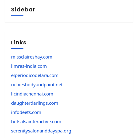
Sidebar
Links
missclaireshay.com
limras-india.com
elperiodicodelara.com
richiesbodyandpaint.net
licindiachennai.com
daughterdarlings.com
infodeets.com
hotsalsainteractive.com
serenitysalonanddayspa.org