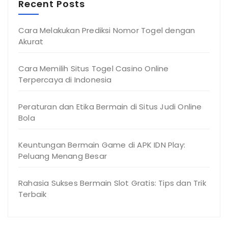
Recent Posts
Cara Melakukan Prediksi Nomor Togel dengan
Akurat
Cara Memilih Situs Togel Casino Online
Terpercaya di Indonesia
Peraturan dan Etika Bermain di Situs Judi Online
Bola
Keuntungan Bermain Game di APK IDN Play:
Peluang Menang Besar
Rahasia Sukses Bermain Slot Gratis: Tips dan Trik
Terbaik