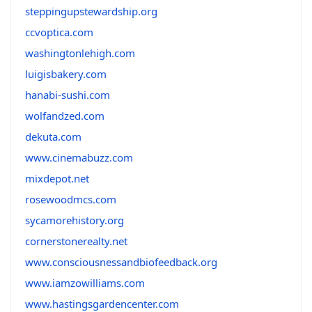
steppingupstewardship.org
ccvoptica.com
washingtonlehigh.com
luigisbakery.com
hanabi-sushi.com
wolfandzed.com
dekuta.com
www.cinemabuzz.com
mixdepot.net
rosewoodmcs.com
sycamorehistory.org
cornerstonerealty.net
www.consciousnessandbiofeedback.org
www.iamzowilliams.com
www.hastingsgardencenter.com