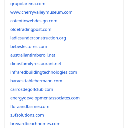
grupolareina.com
www.cherryvalleymuseum.com
cotentinwebdesign.com
oldetradingpost.com
ladiesunderconstruction.org
bebeslectores.com
australiantimberoil.net
dinosfamilyrestaurant.net
infraredbuildingtechnologies.com
harvesttablehermann.com
carrosdegolfclub.com
energydevelopmentassociates.com
floraandfarmer.com
s3fsolutions.com
brevardbeachhomes.com