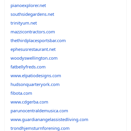
pianoexplorer.net
southsidegardens.net
trinityum.net
mazzicontractors.com
thethirdplacesportsbar.com
ephesusrestaurant.net
woodyswellington.com
fatbellyfreds.com
www.elpatiodesigns.com
hudsonquarteryork.com
fibota.com
www.cdgerba.com
parunocentraldemusica.com
www.guardianangelassistedliving.com
trondhjemsturnforening.com