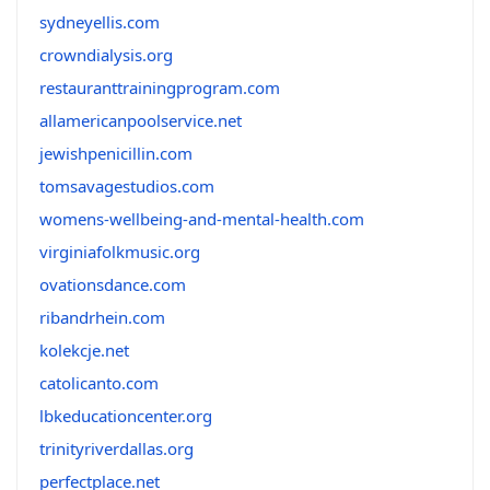
sydneyellis.com
crowndialysis.org
restauranttrainingprogram.com
allamericanpoolservice.net
jewishpenicillin.com
tomsavagestudios.com
womens-wellbeing-and-mental-health.com
virginiafolkmusic.org
ovationsdance.com
ribandrhein.com
kolekcje.net
catolicanto.com
lbkeducationcenter.org
trinityriverdallas.org
perfectplace.net