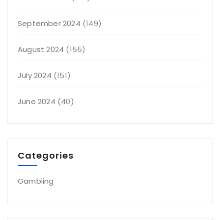
September 2024
(149)
August 2024
(155)
July 2024
(151)
June 2024
(40)
Categories
Gambling