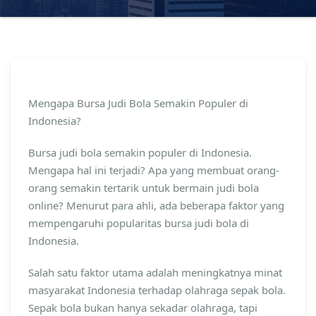
Mengapa Bursa Judi Bola Semakin Populer di
Indonesia?
Bursa judi bola semakin populer di Indonesia.
Mengapa hal ini terjadi? Apa yang membuat orang-
orang semakin tertarik untuk bermain judi bola
online? Menurut para ahli, ada beberapa faktor yang
mempengaruhi popularitas bursa judi bola di
Indonesia.
Salah satu faktor utama adalah meningkatnya minat
masyarakat Indonesia terhadap olahraga sepak bola.
Sepak bola bukan hanya sekadar olahraga, tapi