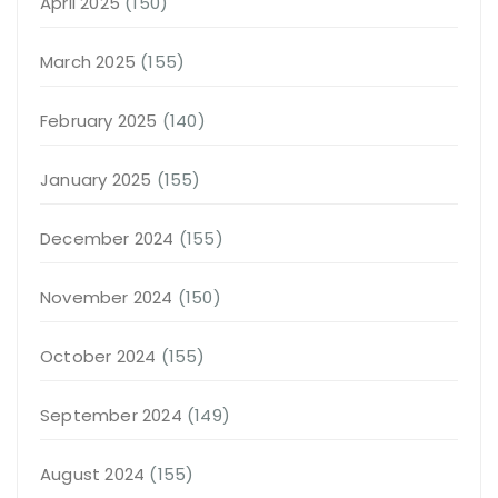
April 2025
(150)
March 2025
(155)
February 2025
(140)
January 2025
(155)
December 2024
(155)
November 2024
(150)
October 2024
(155)
September 2024
(149)
August 2024
(155)