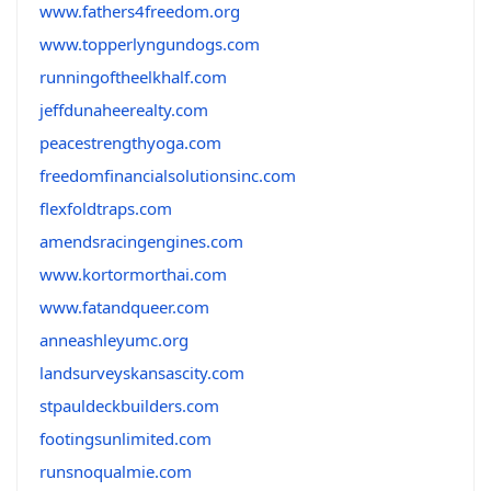
www.fathers4freedom.org
www.topperlyngundogs.com
runningoftheelkhalf.com
jeffdunaheerealty.com
peacestrengthyoga.com
freedomfinancialsolutionsinc.com
flexfoldtraps.com
amendsracingengines.com
www.kortormorthai.com
www.fatandqueer.com
anneashleyumc.org
landsurveyskansascity.com
stpauldeckbuilders.com
footingsunlimited.com
runsnoqualmie.com