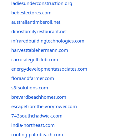
ladiesunderconstruction.org
bebeslectores.com
australiantimberoil.net
dinosfamilyrestaurant.net
infraredbuildingtechnologies.com
harvesttablehermann.com
carrosdegolfclub.com
energydevelopmentassociates.com
floraandfarmer.com
s3fsolutions.com
brevardbeachhomes.com
escapefromtheivorytower.com
743southchadwick.com
india-northeast.com
roofing-palmbeach.com