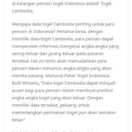
di kalangan pemain togel Indonesia adalah Togel
Cambodia.
Mengapa data togel Cambodia penting untuk para
pemain di Indonesia? Pertama-tama, dengan
memiliki data togel Cambodia, para pemain dapat
memperoleh informasi mengenai angka-angka yang
sering keluar dan jarang keluar pada pasaran
tersebut. Hal ini tentu akan memudahkan para
pemain dalam merumus angka-angka yang akan
mereka pasang. Menurut Pakar Togel Indonesia,
Budi Winarto, “Data togel Cambodia dapat menjadi
acuan bagi para pemain dalam membuat prediksi
angka-angka togel yang akan keluar. Dengan
memiliki data tersebut, peluang untuk
memenangkan permainan togel pun akan semakin
besar.”