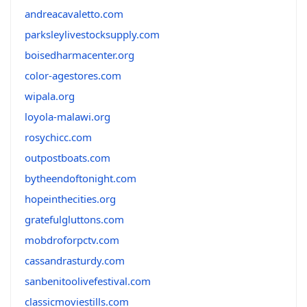
andreacavaletto.com
parksleylivestocksupply.com
boisedharmacenter.org
color-agestores.com
wipala.org
loyola-malawi.org
rosychicc.com
outpostboats.com
bytheendoftonight.com
hopeinthecities.org
gratefulgluttons.com
mobdroforpctv.com
cassandrasturdy.com
sanbenitoolivefestival.com
classicmoviestills.com