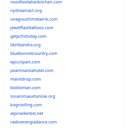
noodlesitaliankitchen.com
nydreamact.org
unagisushimetairie.com
jewelflashtattoos.com
getpcfixtoday.com
bbrtbandra.org
bluebonnetcountry.com
epicclipart.com
pearlmanilahotel.com
maintdrop.com
bobtoman.com
sosanimauxtunisie.org
kogroofing.com
alpinedentist.net
radioenergiadance.com