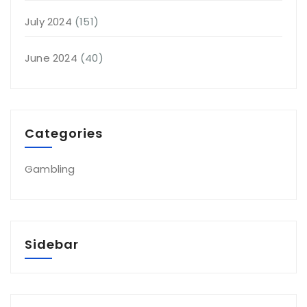
July 2024
(151)
June 2024
(40)
Categories
Gambling
Sidebar