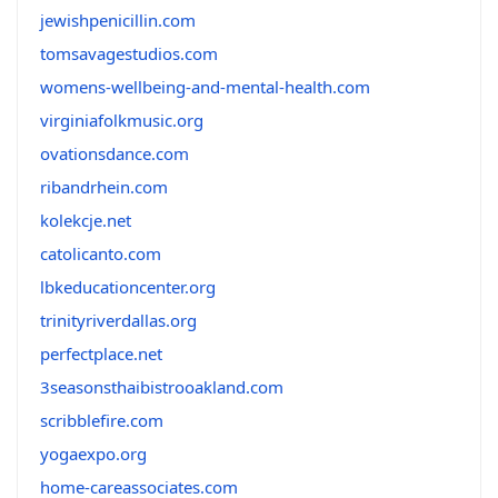
jewishpenicillin.com
tomsavagestudios.com
womens-wellbeing-and-mental-health.com
virginiafolkmusic.org
ovationsdance.com
ribandrhein.com
kolekcje.net
catolicanto.com
lbkeducationcenter.org
trinityriverdallas.org
perfectplace.net
3seasonsthaibistrooakland.com
scribblefire.com
yogaexpo.org
home-careassociates.com