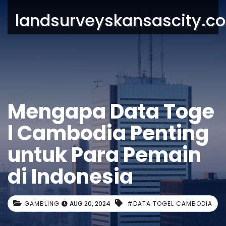
landsurveyskansascity.c
Mengapa Data Toge
l Cambodia Penting
untuk Para Pemain
di Indonesia
GAMBLING
AUG 20, 2024
#DATA TOGEL CAMBODIA