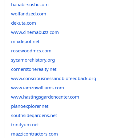
hanabi-sushi.com
wolfandzed.com
dekuta.com
www.cinemabuzz.com
mixdepot.net
rosewoodmcs.com
sycamorehistory.org
cornerstonerealty.net
www.consciousnessandbiofeedback.org
www.iamzowilliams.com
www.hastingsgardencenter.com
pianoexplorer.net
southsidegardens.net
trinityum.net
mazzicontractors.com