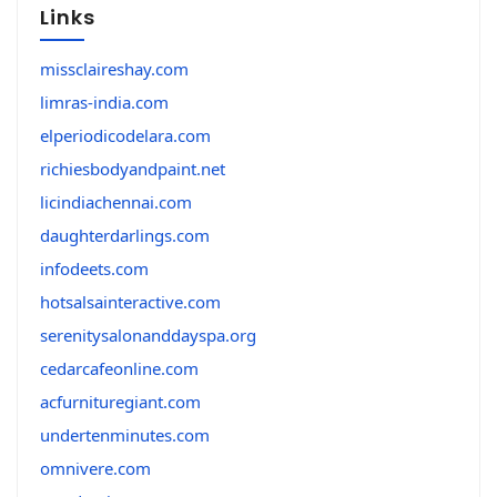
Links
missclaireshay.com
limras-india.com
elperiodicodelara.com
richiesbodyandpaint.net
licindiachennai.com
daughterdarlings.com
infodeets.com
hotsalsainteractive.com
serenitysalonanddayspa.org
cedarcafeonline.com
acfurnituregiant.com
undertenminutes.com
omnivere.com