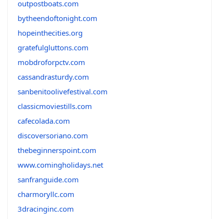
outpostboats.com
bytheendoftonight.com
hopeinthecities.org
gratefulgluttons.com
mobdroforpctv.com
cassandrasturdy.com
sanbenitoolivefestival.com
classicmoviestills.com
cafecolada.com
discoversoriano.com
thebeginnerspoint.com
www.comingholidays.net
sanfranguide.com
charmoryllc.com
3dracinginc.com