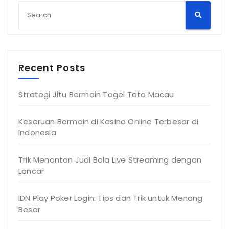
Recent Posts
Strategi Jitu Bermain Togel Toto Macau
Keseruan Bermain di Kasino Online Terbesar di
Indonesia
Trik Menonton Judi Bola Live Streaming dengan
Lancar
IDN Play Poker Login: Tips dan Trik untuk Menang
Besar