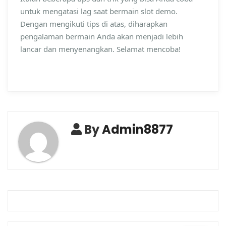
untuk mengatasi lag saat bermain slot demo.
Dengan mengikuti tips di atas, diharapkan
pengalaman bermain Anda akan menjadi lebih
lancar dan menyenangkan. Selamat mencoba!
By
Admin8877