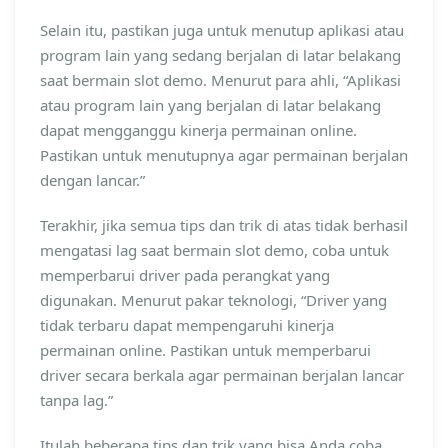
Selain itu, pastikan juga untuk menutup aplikasi atau
program lain yang sedang berjalan di latar belakang
saat bermain slot demo. Menurut para ahli, “Aplikasi
atau program lain yang berjalan di latar belakang
dapat mengganggu kinerja permainan online.
Pastikan untuk menutupnya agar permainan berjalan
dengan lancar.”
Terakhir, jika semua tips dan trik di atas tidak berhasil
mengatasi lag saat bermain slot demo, coba untuk
memperbarui driver pada perangkat yang
digunakan. Menurut pakar teknologi, “Driver yang
tidak terbaru dapat mempengaruhi kinerja
permainan online. Pastikan untuk memperbarui
driver secara berkala agar permainan berjalan lancar
tanpa lag.”
Itulah beberapa tips dan trik yang bisa Anda coba