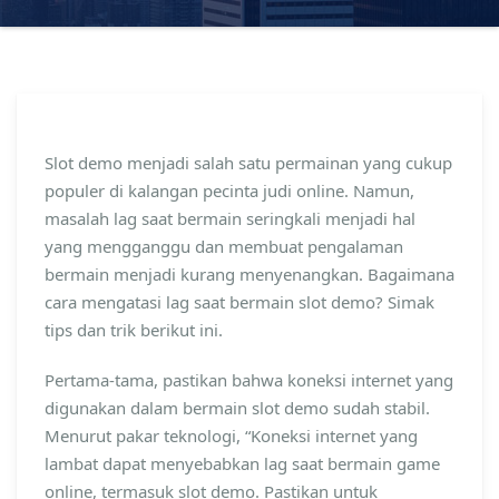
Slot demo menjadi salah satu permainan yang cukup
populer di kalangan pecinta judi online. Namun,
masalah lag saat bermain seringkali menjadi hal
yang mengganggu dan membuat pengalaman
bermain menjadi kurang menyenangkan. Bagaimana
cara mengatasi lag saat bermain slot demo? Simak
tips dan trik berikut ini.
Pertama-tama, pastikan bahwa koneksi internet yang
digunakan dalam bermain slot demo sudah stabil.
Menurut pakar teknologi, “Koneksi internet yang
lambat dapat menyebabkan lag saat bermain game
online, termasuk slot demo. Pastikan untuk