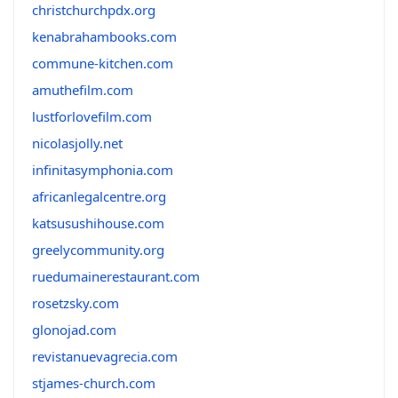
christchurchpdx.org
kenabrahambooks.com
commune-kitchen.com
amuthefilm.com
lustforlovefilm.com
nicolasjolly.net
infinitasymphonia.com
africanlegalcentre.org
katsusushihouse.com
greelycommunity.org
ruedumainerestaurant.com
rosetzsky.com
glonojad.com
revistanuevagrecia.com
stjames-church.com