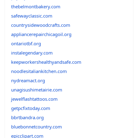
thebelmontbakery.com
safewayclassic.com
countrysidewoodcrafts.com
appliancerepairchicagoil.org
ontariotbf.org
instalegendary.com
keepworkershealthyandsafe.com
noodlesitaliankitchen.com
nydreamact.org
unagisushimetairie.com
jewelflashtattoos.com
getpcfixtoday.com
bbrtbandra.org
bluebonnetcountry.com
epicclipart.com