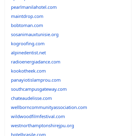
pearlmanilahotel.com
maintdrop.com
bobtoman.com
sosanimauxtunisie.org
kogroofing.com
alpinedentist.net
radioenergiadance.com
kookotheek.com
panayiotislamprou.com
southcampusgateway.com
chateaudelisse.com
wellborncommunityassociation.com
wildwoodfilmfestival.com
westnorthamptonshirejpu.org
hotelbrasile.com