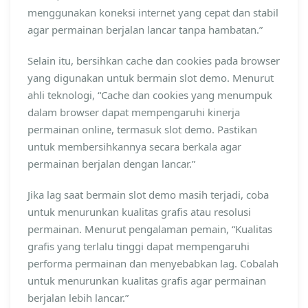
menggunakan koneksi internet yang cepat dan stabil
agar permainan berjalan lancar tanpa hambatan.”
Selain itu, bersihkan cache dan cookies pada browser
yang digunakan untuk bermain slot demo. Menurut
ahli teknologi, “Cache dan cookies yang menumpuk
dalam browser dapat mempengaruhi kinerja
permainan online, termasuk slot demo. Pastikan
untuk membersihkannya secara berkala agar
permainan berjalan dengan lancar.”
Jika lag saat bermain slot demo masih terjadi, coba
untuk menurunkan kualitas grafis atau resolusi
permainan. Menurut pengalaman pemain, “Kualitas
grafis yang terlalu tinggi dapat mempengaruhi
performa permainan dan menyebabkan lag. Cobalah
untuk menurunkan kualitas grafis agar permainan
berjalan lebih lancar.”