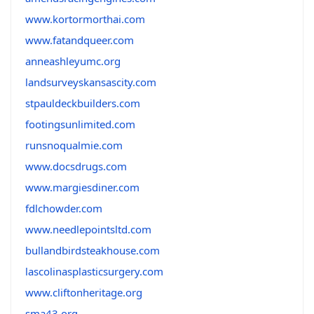
www.kortormorthai.com
www.fatandqueer.com
anneashleyumc.org
landsurveyskansascity.com
stpauldeckbuilders.com
footingsunlimited.com
runsnoqualmie.com
www.docsdrugs.com
www.margiesdiner.com
fdlchowder.com
www.needlepointsltd.com
bullandbirdsteakhouse.com
lascolinasplasticsurgery.com
www.cliftonheritage.org
sma43.org