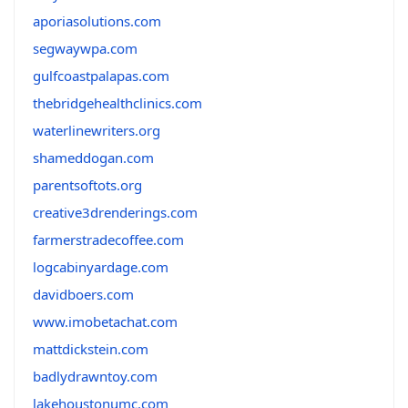
aporiasolutions.com
segwaywpa.com
gulfcoastpalapas.com
thebridgehealthclinics.com
waterlinewriters.org
shameddogan.com
parentsoftots.org
creative3drenderings.com
farmerstradecoffee.com
logcabinyardage.com
davidboers.com
www.imobetachat.com
mattdickstein.com
badlydrawntoy.com
lakehoustonumc.com