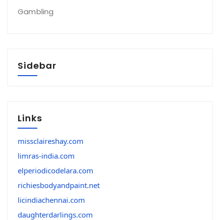
Gambling
Sidebar
Links
missclaireshay.com
limras-india.com
elperiodicodelara.com
richiesbodyandpaint.net
licindiachennai.com
daughterdarlings.com