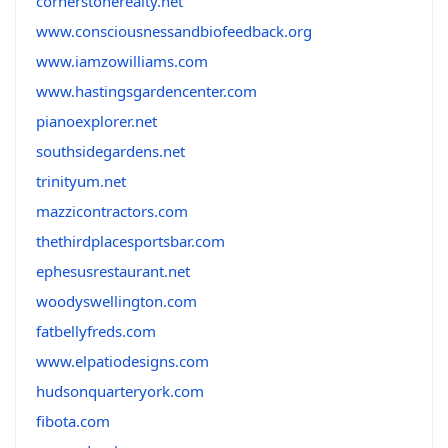
cornerstonerealty.net
www.consciousnessandbiofeedback.org
www.iamzowilliams.com
www.hastingsgardencenter.com
pianoexplorer.net
southsidegardens.net
trinityum.net
mazzicontractors.com
thethirdplacesportsbar.com
ephesusrestaurant.net
woodyswellington.com
fatbellyfreds.com
www.elpatiodesigns.com
hudsonquarteryork.com
fibota.com