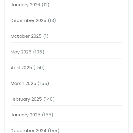
January 2026
(12)
December 2025
(13)
October 2025
(1)
May 2025
(105)
April 2025
(150)
March 2025
(155)
February 2025
(140)
January 2025
(155)
December 2024
(155)