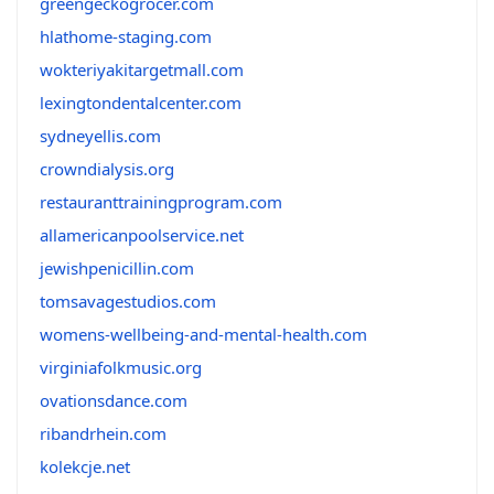
greengeckogrocer.com
hlathome-staging.com
wokteriyakitargetmall.com
lexingtondentalcenter.com
sydneyellis.com
crowndialysis.org
restauranttrainingprogram.com
allamericanpoolservice.net
jewishpenicillin.com
tomsavagestudios.com
womens-wellbeing-and-mental-health.com
virginiafolkmusic.org
ovationsdance.com
ribandrhein.com
kolekcje.net