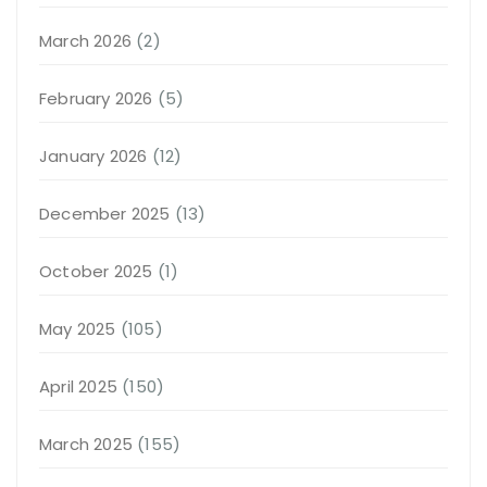
March 2026
(2)
February 2026
(5)
January 2026
(12)
December 2025
(13)
October 2025
(1)
May 2025
(105)
April 2025
(150)
March 2025
(155)