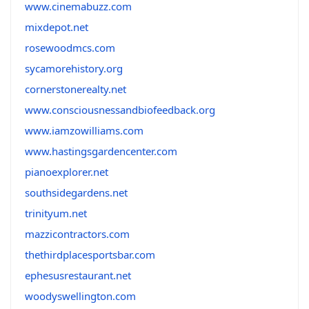
www.cinemabuzz.com
mixdepot.net
rosewoodmcs.com
sycamorehistory.org
cornerstonerealty.net
www.consciousnessandbiofeedback.org
www.iamzowilliams.com
www.hastingsgardencenter.com
pianoexplorer.net
southsidegardens.net
trinityum.net
mazzicontractors.com
thethirdplacesportsbar.com
ephesusrestaurant.net
woodyswellington.com