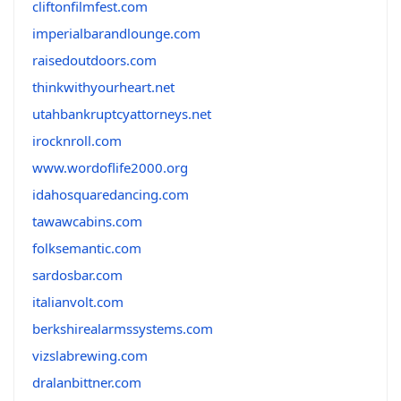
cliftonfilmfest.com
imperialbarandlounge.com
raisedoutdoors.com
thinkwithyourheart.net
utahbankruptcyattorneys.net
irocknroll.com
www.wordoflife2000.org
idahosquaredancing.com
tawawcabins.com
folksemantic.com
sardosbar.com
italianvolt.com
berkshirealarmssystems.com
vizslabrewing.com
dralanbittner.com