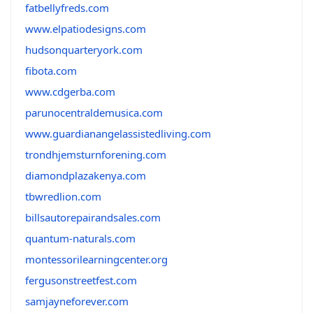
fatbellyfreds.com
www.elpatiodesigns.com
hudsonquarteryork.com
fibota.com
www.cdgerba.com
parunocentraldemusica.com
www.guardianangelassistedliving.com
trondhjemsturnforening.com
diamondplazakenya.com
tbwredlion.com
billsautorepairandsales.com
quantum-naturals.com
montessorilearningcenter.org
fergusonstreetfest.com
samjayneforever.com