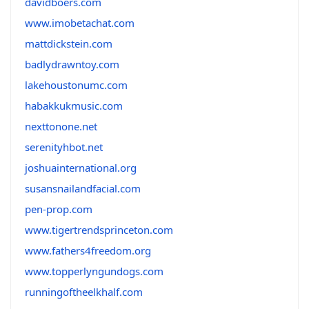
davidboers.com
www.imobetachat.com
mattdickstein.com
badlydrawntoy.com
lakehoustonumc.com
habakkukmusic.com
nexttonone.net
serenityhbot.net
joshuainternational.org
susansnailandfacial.com
pen-prop.com
www.tigertrendsprinceton.com
www.fathers4freedom.org
www.topperlyngundogs.com
runningoftheelkhalf.com