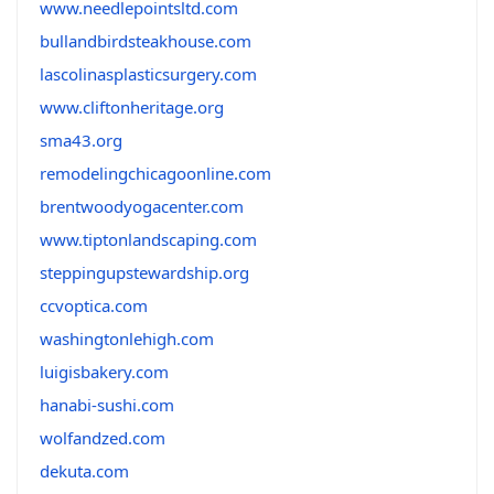
www.needlepointsltd.com
bullandbirdsteakhouse.com
lascolinasplasticsurgery.com
www.cliftonheritage.org
sma43.org
remodelingchicagoonline.com
brentwoodyogacenter.com
www.tiptonlandscaping.com
steppingupstewardship.org
ccvoptica.com
washingtonlehigh.com
luigisbakery.com
hanabi-sushi.com
wolfandzed.com
dekuta.com