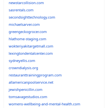
newstarcollision.com
sasrentals.com
secondsighttechnology.com
michaelsarver.com
greengeckogrocer.com
hlathome-staging.com
wokteriyakitargetmall.com
lexingtondentalcenter.com
sydneyellis.com
crowndialysis.org
restauranttrainingprogram.com
allamericanpoolservice.net
jewishpenicillin.com
tomsavagestudios.com
womens-wellbeing-and-mental-health.com