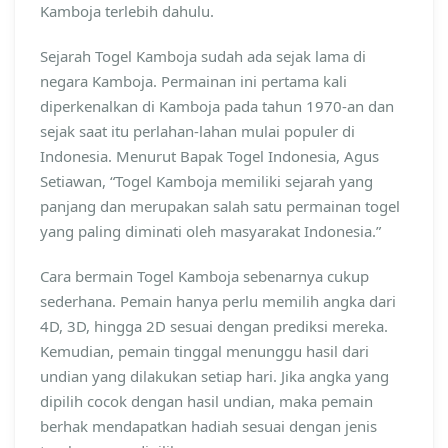
Kamboja terlebih dahulu.
Sejarah Togel Kamboja sudah ada sejak lama di
negara Kamboja. Permainan ini pertama kali
diperkenalkan di Kamboja pada tahun 1970-an dan
sejak saat itu perlahan-lahan mulai populer di
Indonesia. Menurut Bapak Togel Indonesia, Agus
Setiawan, “Togel Kamboja memiliki sejarah yang
panjang dan merupakan salah satu permainan togel
yang paling diminati oleh masyarakat Indonesia.”
Cara bermain Togel Kamboja sebenarnya cukup
sederhana. Pemain hanya perlu memilih angka dari
4D, 3D, hingga 2D sesuai dengan prediksi mereka.
Kemudian, pemain tinggal menunggu hasil dari
undian yang dilakukan setiap hari. Jika angka yang
dipilih cocok dengan hasil undian, maka pemain
berhak mendapatkan hadiah sesuai dengan jenis