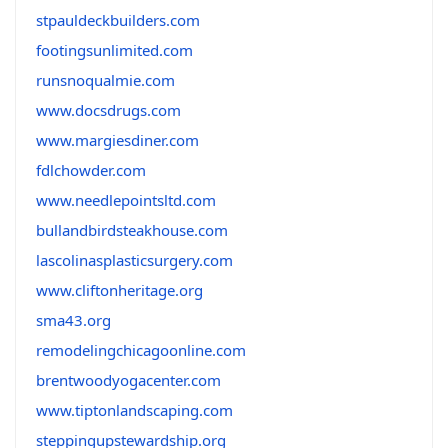
stpauldeckbuilders.com
footingsunlimited.com
runsnoqualmie.com
www.docsdrugs.com
www.margiesdiner.com
fdlchowder.com
www.needlepointsltd.com
bullandbirdsteakhouse.com
lascolinasplasticsurgery.com
www.cliftonheritage.org
sma43.org
remodelingchicagoonline.com
brentwoodyogacenter.com
www.tiptonlandscaping.com
steppingupstewardship.org