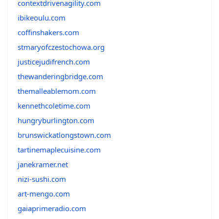
contextdrivenagility.com
ibikeoulu.com
coffinshakers.com
stmaryofczestochowa.org
justicejudifrench.com
thewanderingbridge.com
themalleablemom.com
kennethcoletime.com
hungryburlington.com
brunswickatlongstown.com
tartinemaplecuisine.com
janekramer.net
nizi-sushi.com
art-mengo.com
gaiaprimeradio.com