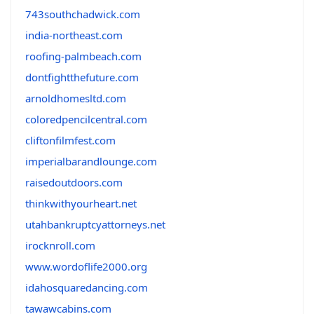
743southchadwick.com
india-northeast.com
roofing-palmbeach.com
dontfightthefuture.com
arnoldhomesltd.com
coloredpencilcentral.com
cliftonfilmfest.com
imperialbarandlounge.com
raisedoutdoors.com
thinkwithyourheart.net
utahbankruptcyattorneys.net
irocknroll.com
www.wordoflife2000.org
idahosquaredancing.com
tawawcabins.com