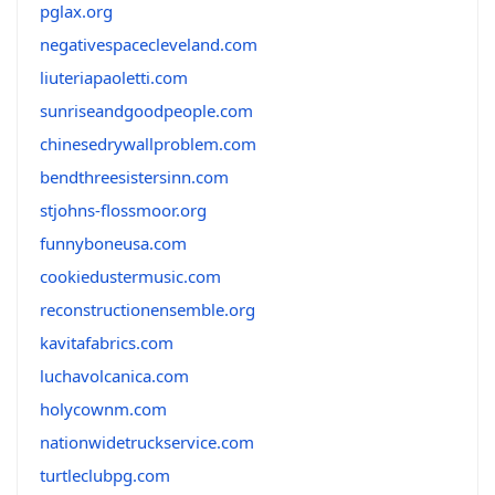
pglax.org
negativespacecleveland.com
liuteriapaoletti.com
sunriseandgoodpeople.com
chinesedrywallproblem.com
bendthreesistersinn.com
stjohns-flossmoor.org
funnyboneusa.com
cookiedustermusic.com
reconstructionensemble.org
kavitafabrics.com
luchavolcanica.com
holycownm.com
nationwidetruckservice.com
turtleclubpg.com