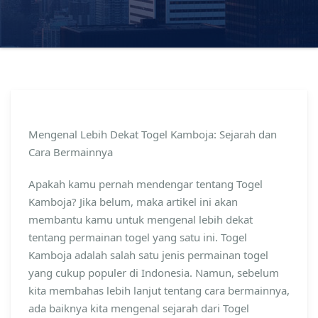
Mengenal Lebih Dekat Togel Kamboja: Sejarah dan
Cara Bermainnya
Apakah kamu pernah mendengar tentang Togel
Kamboja? Jika belum, maka artikel ini akan
membantu kamu untuk mengenal lebih dekat
tentang permainan togel yang satu ini. Togel
Kamboja adalah salah satu jenis permainan togel
yang cukup populer di Indonesia. Namun, sebelum
kita membahas lebih lanjut tentang cara bermainnya,
ada baiknya kita mengenal sejarah dari Togel