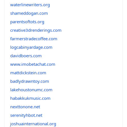
waterlinewriters.org
shameddogan.com
parentsoftots.org
creative3drenderings.com
farmerstradecoffee.com
logcabinyardage.com
davidboers.com
www.imobetachat.com
mattdickstein.com
badlydrawntoy.com
lakehoustonumc.com
habakkukmusic.com
nexttonone.net
serenityhbot.net
joshuainternational.org