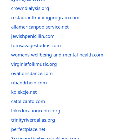
crowndialysis.org
restauranttrainingprogram.com
allamericanpoolservice.net
jewishpenicillin.com
tomsavagestudios.com
womens-wellbeing-and-mental-health.com
virginiafolkmusic.org
ovationsdance.com
ribandrhein.com
kolekcje.net
catolicanto.com
lbkeducationcenter.org
trinityriverdallas.org
perfectplace.net
3seasonsthaibistrooakland.com