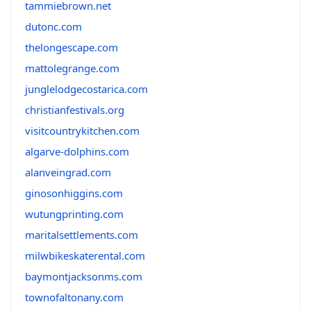
tammiebrown.net
dutonc.com
thelongescape.com
mattolegrange.com
junglelodgecostarica.com
christianfestivals.org
visitcountrykitchen.com
algarve-dolphins.com
alanveingrad.com
ginosonhiggins.com
wutungprinting.com
maritalsettlements.com
milwbikeskaterental.com
baymontjacksonms.com
townofaltonany.com