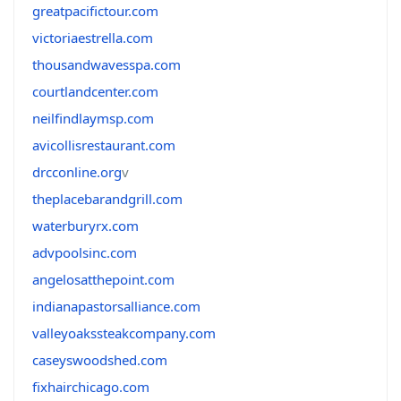
greatpacifictour.com
victoriaestrella.com
thousandwavesspa.com
courtlandcenter.com
neilfindlaymsp.com
avicollisrestaurant.com
drcconline.org
v
theplacebarandgrill.com
waterburyrx.com
advpoolsinc.com
angelosatthepoint.com
indianapastorsalliance.com
valleyoakssteakcompany.com
caseyswoodshed.com
fixhairchicago.com