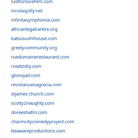
lustforlovefilm.com
nicolasjolly.net
infinitasymphonia.com
africanlegalcentre.org
katsusushihouse.com
greelycommunity.org
ruedumainerestaurant.com
rosetzsky.com
glonojad.com
revistanuevagrecia.com
stjames-church.com
scotty2naughty.com
doreeshafrir.com
charmcitycomedyproject.com
beawareproductions.com