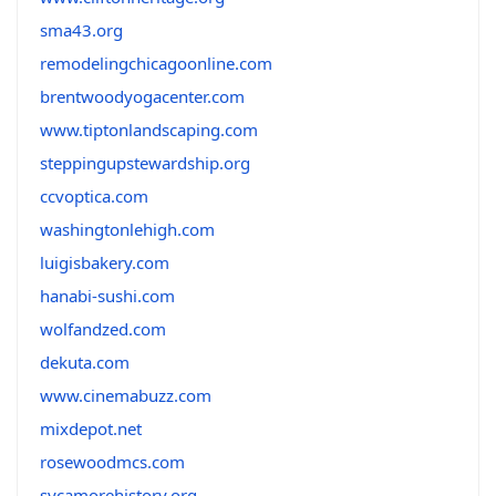
sma43.org
remodelingchicagoonline.com
brentwoodyogacenter.com
www.tiptonlandscaping.com
steppingupstewardship.org
ccvoptica.com
washingtonlehigh.com
luigisbakery.com
hanabi-sushi.com
wolfandzed.com
dekuta.com
www.cinemabuzz.com
mixdepot.net
rosewoodmcs.com
sycamorehistory.org