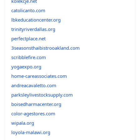
kolekcje.net
catolicanto.com
lbkeducationcenter.org
trinityriverdallas.org
perfectplace.net
3seasonsthaibistrooakland.com
scribblefire.com
yogaexpo.org
home-careassociates.com
andreacavaletto.com
parksleylivestocksupply.com
boisedharmacenter.org
color-agestores.com
wipala.org
loyola-malawi.org