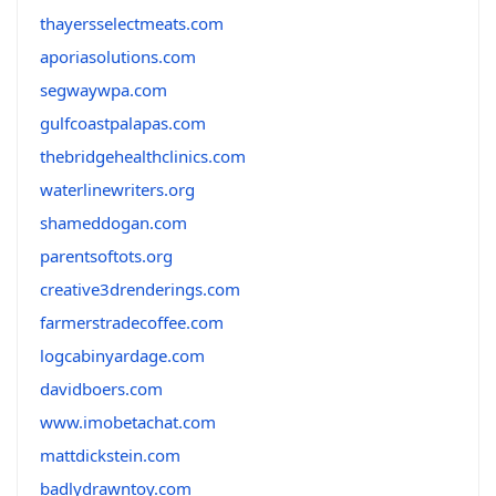
thayersselectmeats.com
aporiasolutions.com
segwaywpa.com
gulfcoastpalapas.com
thebridgehealthclinics.com
waterlinewriters.org
shameddogan.com
parentsoftots.org
creative3drenderings.com
farmerstradecoffee.com
logcabinyardage.com
davidboers.com
www.imobetachat.com
mattdickstein.com
badlydrawntoy.com