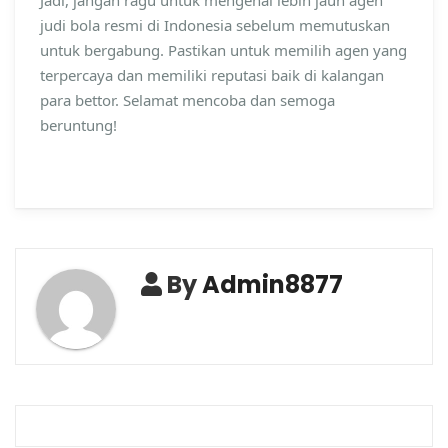
Jadi, jangan ragu untuk mengenal lebih jauh agen
judi bola resmi di Indonesia sebelum memutuskan
untuk bergabung. Pastikan untuk memilih agen yang
terpercaya dan memiliki reputasi baik di kalangan
para bettor. Selamat mencoba dan semoga
beruntung!
By
Admin8877