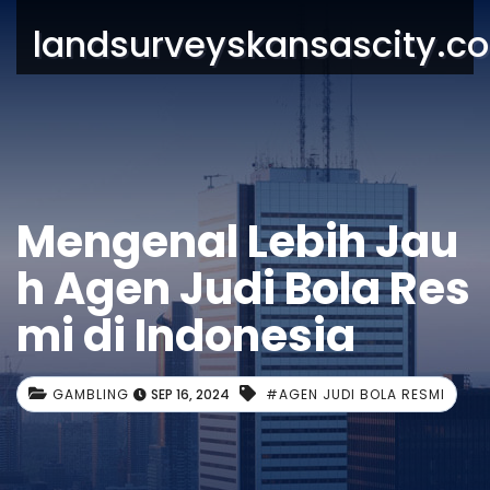
landsurveyskansascity.c
Mengenal Lebih Jau
h Agen Judi Bola Res
mi di Indonesia
GAMBLING
SEP 16, 2024
#AGEN JUDI BOLA RESMI