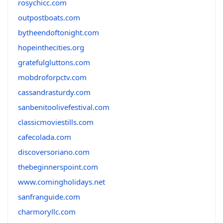
rosychicc.com
outpostboats.com
bytheendoftonight.com
hopeinthecities.org
gratefulgluttons.com
mobdroforpctv.com
cassandrasturdy.com
sanbenitoolivefestival.com
classicmoviestills.com
cafecolada.com
discoversoriano.com
thebeginnerspoint.com
www.comingholidays.net
sanfranguide.com
charmoryllc.com