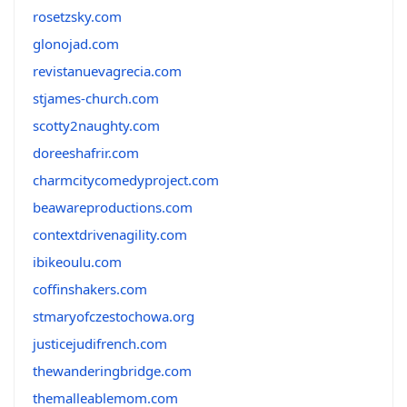
rosetzsky.com
glonojad.com
revistanuevagrecia.com
stjames-church.com
scotty2naughty.com
doreeshafrir.com
charmcitycomedyproject.com
beawareproductions.com
contextdrivenagility.com
ibikeoulu.com
coffinshakers.com
stmaryofczestochowa.org
justicejudifrench.com
thewanderingbridge.com
themalleablemom.com