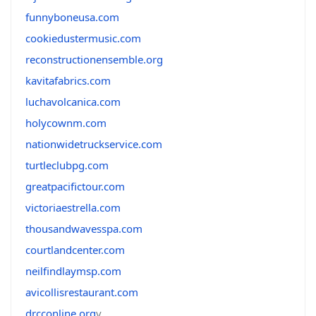
funnyboneusa.com
cookiedustermusic.com
reconstructionensemble.org
kavitafabrics.com
luchavolcanica.com
holycownm.com
nationwidetruckservice.com
turtleclubpg.com
greatpacifictour.com
victoriaestrella.com
thousandwavesspa.com
courtlandcenter.com
neilfindlaymsp.com
avicollisrestaurant.com
drcconline.org
v