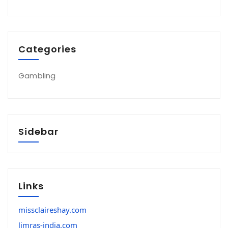
Categories
Gambling
Sidebar
Links
missclaireshay.com
limras-india.com