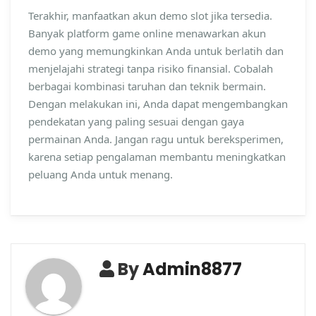
Terakhir, manfaatkan akun demo slot jika tersedia.
Banyak platform game online menawarkan akun
demo yang memungkinkan Anda untuk berlatih dan
menjelajahi strategi tanpa risiko finansial. Cobalah
berbagai kombinasi taruhan dan teknik bermain.
Dengan melakukan ini, Anda dapat mengembangkan
pendekatan yang paling sesuai dengan gaya
permainan Anda. Jangan ragu untuk bereksperimen,
karena setiap pengalaman membantu meningkatkan
peluang Anda untuk menang.
By
Admin8877