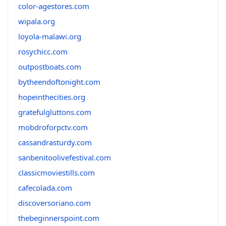
color-agestores.com
wipala.org
loyola-malawi.org
rosychicc.com
outpostboats.com
bytheendoftonight.com
hopeinthecities.org
gratefulgluttons.com
mobdroforpctv.com
cassandrasturdy.com
sanbenitoolivefestival.com
classicmoviestills.com
cafecolada.com
discoversoriano.com
thebeginnerspoint.com