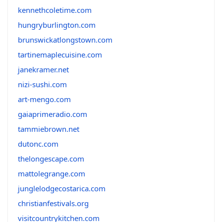
kennethcoletime.com
hungryburlington.com
brunswickatlongstown.com
tartinemaplecuisine.com
janekramer.net
nizi-sushi.com
art-mengo.com
gaiaprimeradio.com
tammiebrown.net
dutonc.com
thelongescape.com
mattolegrange.com
junglelodgecostarica.com
christianfestivals.org
visitcountrykitchen.com