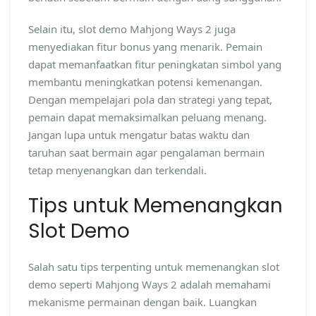
Selain itu, slot demo Mahjong Ways 2 juga
menyediakan fitur bonus yang menarik. Pemain
dapat memanfaatkan fitur peningkatan simbol yang
membantu meningkatkan potensi kemenangan.
Dengan mempelajari pola dan strategi yang tepat,
pemain dapat memaksimalkan peluang menang.
Jangan lupa untuk mengatur batas waktu dan
taruhan saat bermain agar pengalaman bermain
tetap menyenangkan dan terkendali.
Tips untuk Memenangkan
Slot Demo
Salah satu tips terpenting untuk memenangkan slot
demo seperti Mahjong Ways 2 adalah memahami
mekanisme permainan dengan baik. Luangkan