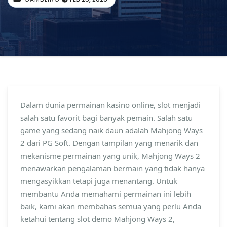
Dalam dunia permainan kasino online, slot menjadi
salah satu favorit bagi banyak pemain. Salah satu
game yang sedang naik daun adalah Mahjong Ways
2 dari PG Soft. Dengan tampilan yang menarik dan
mekanisme permainan yang unik, Mahjong Ways 2
menawarkan pengalaman bermain yang tidak hanya
mengasyikkan tetapi juga menantang. Untuk
membantu Anda memahami permainan ini lebih
baik, kami akan membahas semua yang perlu Anda
ketahui tentang slot demo Mahjong Ways 2,