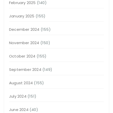
February 2025
(140)
January 2025
(155)
December 2024
(155)
November 2024
(150)
October 2024
(155)
September 2024
(149)
August 2024
(155)
July 2024
(151)
June 2024
(40)