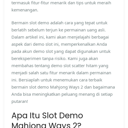
termasuk fitur-fitur menarik dan tips untuk meraih
kemenangan.
Bermain slot demo adalah cara yang tepat untuk
berlatih sebelum terjun ke permainan uang asli.
Dalam artikel ini, kami akan menjelajahi berbagai
aspek dari demo slot ini, memperkenalkan Anda
pada akun demo slot yang dapat digunakan untuk
bereksperimen tanpa risiko. Kami juga akan
membahas tentang demo slot scatter hitam yang
menjadi salah satu fitur menarik dalam permainan
ini. Bersiaplah untuk menemukan cara terbaik
bermain slot demo Mahjong Ways 2 dan bagaimana
Anda bisa meningkatkan peluang menang di setiap
putaran!
Apa Itu Slot Demo
Mahjong Ways 2?