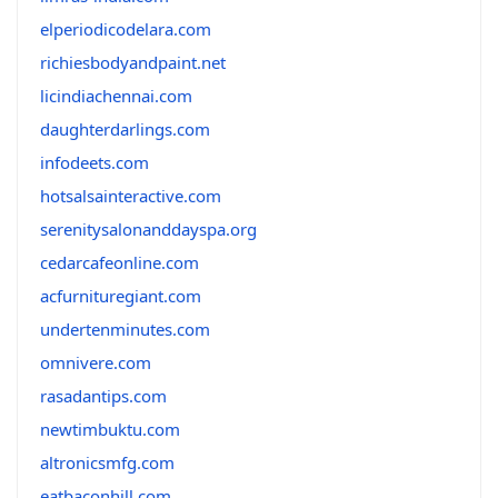
elperiodicodelara.com
richiesbodyandpaint.net
licindiachennai.com
daughterdarlings.com
infodeets.com
hotsalsainteractive.com
serenitysalonanddayspa.org
cedarcafeonline.com
acfurnituregiant.com
undertenminutes.com
omnivere.com
rasadantips.com
newtimbuktu.com
altronicsmfg.com
eatbaconhill.com