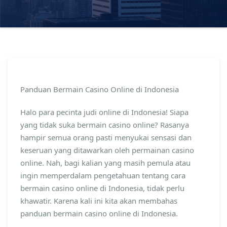
Panduan Bermain Casino Online di Indonesia
Halo para pecinta judi online di Indonesia! Siapa
yang tidak suka bermain casino online? Rasanya
hampir semua orang pasti menyukai sensasi dan
keseruan yang ditawarkan oleh permainan casino
online. Nah, bagi kalian yang masih pemula atau
ingin memperdalam pengetahuan tentang cara
bermain casino online di Indonesia, tidak perlu
khawatir. Karena kali ini kita akan membahas
panduan bermain casino online di Indonesia.