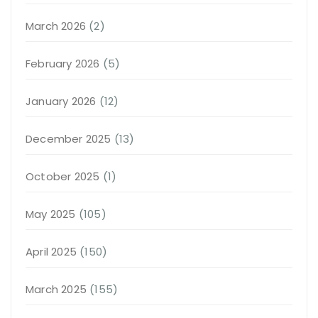
March 2026
(2)
February 2026
(5)
January 2026
(12)
December 2025
(13)
October 2025
(1)
May 2025
(105)
April 2025
(150)
March 2025
(155)