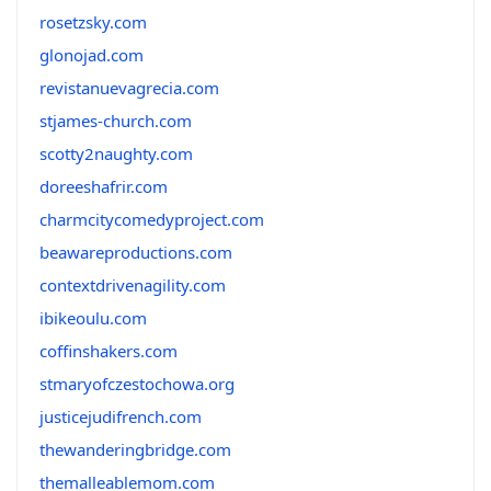
rosetzsky.com
glonojad.com
revistanuevagrecia.com
stjames-church.com
scotty2naughty.com
doreeshafrir.com
charmcitycomedyproject.com
beawareproductions.com
contextdrivenagility.com
ibikeoulu.com
coffinshakers.com
stmaryofczestochowa.org
justicejudifrench.com
thewanderingbridge.com
themalleablemom.com