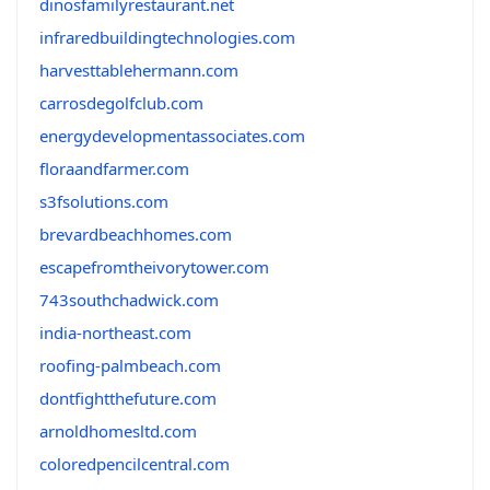
dinosfamilyrestaurant.net
infraredbuildingtechnologies.com
harvesttablehermann.com
carrosdegolfclub.com
energydevelopmentassociates.com
floraandfarmer.com
s3fsolutions.com
brevardbeachhomes.com
escapefromtheivorytower.com
743southchadwick.com
india-northeast.com
roofing-palmbeach.com
dontfightthefuture.com
arnoldhomesltd.com
coloredpencilcentral.com