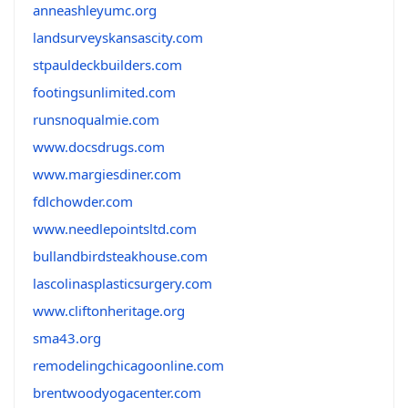
anneashleyumc.org
landsurveyskansascity.com
stpauldeckbuilders.com
footingsunlimited.com
runsnoqualmie.com
www.docsdrugs.com
www.margiesdiner.com
fdlchowder.com
www.needlepointsltd.com
bullandbirdsteakhouse.com
lascolinasplasticsurgery.com
www.cliftonheritage.org
sma43.org
remodelingchicagoonline.com
brentwoodyogacenter.com