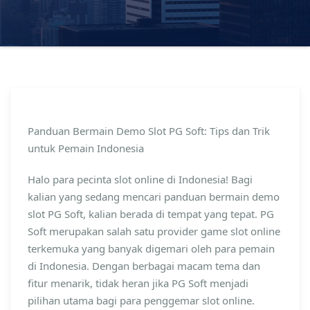
Panduan Bermain Demo Slot PG Soft: Tips dan Trik
untuk Pemain Indonesia
Halo para pecinta slot online di Indonesia! Bagi
kalian yang sedang mencari panduan bermain demo
slot PG Soft, kalian berada di tempat yang tepat. PG
Soft merupakan salah satu provider game slot online
terkemuka yang banyak digemari oleh para pemain
di Indonesia. Dengan berbagai macam tema dan
fitur menarik, tidak heran jika PG Soft menjadi
pilihan utama bagi para penggemar slot online.