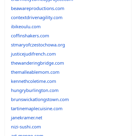
beawareproductions.com
contextdrivenagility.com
ibikeoulu.com
coffinshakers.com
stmaryofczestochowa.org
justicejudifrench.com
thewanderingbridge.com
themalleablemom.com
kennethcoletime.com
hungryburlington.com
brunswickatlongstown.com
tartinemaplecuisine.com
janekramer.net
nizi-sushi.com
art-mengo.com