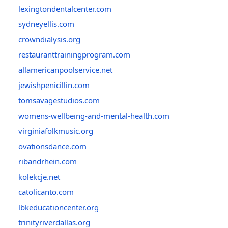
lexingtondentalcenter.com
sydneyellis.com
crowndialysis.org
restauranttrainingprogram.com
allamericanpoolservice.net
jewishpenicillin.com
tomsavagestudios.com
womens-wellbeing-and-mental-health.com
virginiafolkmusic.org
ovationsdance.com
ribandrhein.com
kolekcje.net
catolicanto.com
lbkeducationcenter.org
trinityriverdallas.org