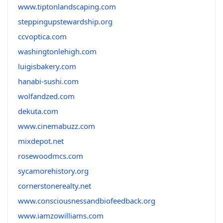
www.tiptonlandscaping.com
steppingupstewardship.org
ccvoptica.com
washingtonlehigh.com
luigisbakery.com
hanabi-sushi.com
wolfandzed.com
dekuta.com
www.cinemabuzz.com
mixdepot.net
rosewoodmcs.com
sycamorehistory.org
cornerstonerealty.net
www.consciousnessandbiofeedback.org
www.iamzowilliams.com