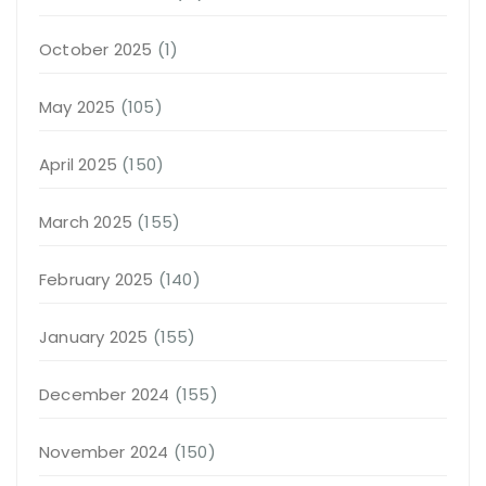
October 2025
(1)
May 2025
(105)
April 2025
(150)
March 2025
(155)
February 2025
(140)
January 2025
(155)
December 2024
(155)
November 2024
(150)