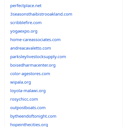
perfectplace.net
3seasonsthaibistrooakland.com
scribblefire.com
yogaexpo.org
home-careassociates.com
andreacavaletto.com
parksleylivestocksupply.com
boisedharmacenter.org
color-agestores.com
wipala.org
loyola-malawi.org
rosychicc.com
outpostboats.com
bytheendoftonight.com
hopeinthecities.org