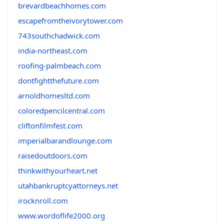
brevardbeachhomes.com
escapefromtheivorytower.com
743southchadwick.com
india-northeast.com
roofing-palmbeach.com
dontfightthefuture.com
arnoldhomesltd.com
coloredpencilcentral.com
cliftonfilmfest.com
imperialbarandlounge.com
raisedoutdoors.com
thinkwithyourheart.net
utahbankruptcyattorneys.net
irocknroll.com
www.wordoflife2000.org