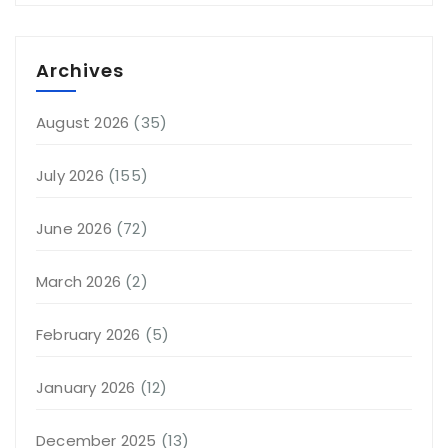
Archives
August 2026
(35)
July 2026
(155)
June 2026
(72)
March 2026
(2)
February 2026
(5)
January 2026
(12)
December 2025
(13)