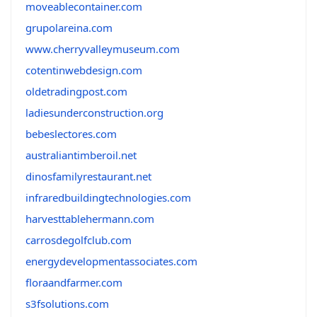
moveablecontainer.com
grupolareina.com
www.cherryvalleymuseum.com
cotentinwebdesign.com
oldetradingpost.com
ladiesunderconstruction.org
bebeslectores.com
australiantimberoil.net
dinosfamilyrestaurant.net
infraredbuildingtechnologies.com
harvesttablehermann.com
carrosdegolfclub.com
energydevelopmentassociates.com
floraandfarmer.com
s3fsolutions.com