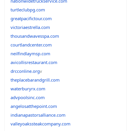
nationwidetruckservice.com
turtleclubpg.com
greatpacifictour.com
victoriaestrella.com
thousandwavesspa.com
courtlandcenter.com
neilfindlaymsp.com
avicollisrestaurant.com
drcconline.org
v
theplacebarandgrill.com
waterburyrx.com
advpoolsinc.com
angelosatthepoint.com
indianapastorsalliance.com
valleyoakssteakcompany.com