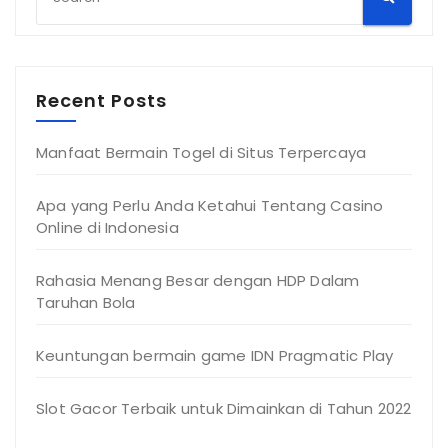
Recent Posts
Manfaat Bermain Togel di Situs Terpercaya
Apa yang Perlu Anda Ketahui Tentang Casino
Online di Indonesia
Rahasia Menang Besar dengan HDP Dalam
Taruhan Bola
Keuntungan bermain game IDN Pragmatic Play
Slot Gacor Terbaik untuk Dimainkan di Tahun 2022