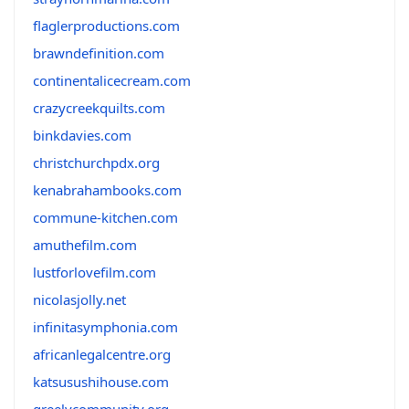
flaglerproductions.com
brawndefinition.com
continentalicecream.com
crazycreekquilts.com
binkdavies.com
christchurchpdx.org
kenabrahambooks.com
commune-kitchen.com
amuthefilm.com
lustforlovefilm.com
nicolasjolly.net
infinitasymphonia.com
africanlegalcentre.org
katsusushihouse.com