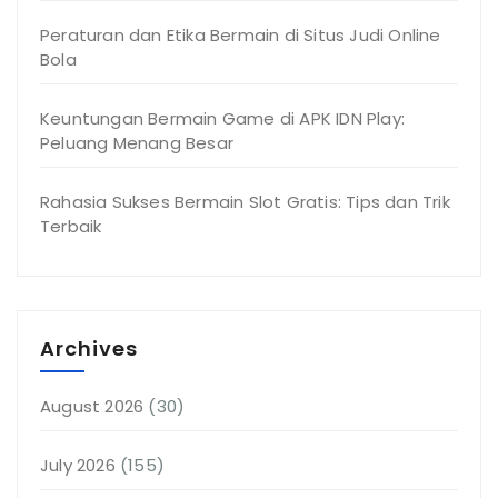
Peraturan dan Etika Bermain di Situs Judi Online
Bola
Keuntungan Bermain Game di APK IDN Play:
Peluang Menang Besar
Rahasia Sukses Bermain Slot Gratis: Tips dan Trik
Terbaik
Archives
August 2026
(30)
July 2026
(155)