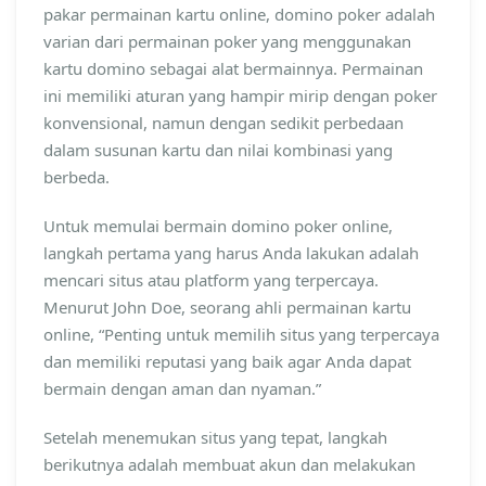
pakar permainan kartu online, domino poker adalah
varian dari permainan poker yang menggunakan
kartu domino sebagai alat bermainnya. Permainan
ini memiliki aturan yang hampir mirip dengan poker
konvensional, namun dengan sedikit perbedaan
dalam susunan kartu dan nilai kombinasi yang
berbeda.
Untuk memulai bermain domino poker online,
langkah pertama yang harus Anda lakukan adalah
mencari situs atau platform yang terpercaya.
Menurut John Doe, seorang ahli permainan kartu
online, “Penting untuk memilih situs yang terpercaya
dan memiliki reputasi yang baik agar Anda dapat
bermain dengan aman dan nyaman.”
Setelah menemukan situs yang tepat, langkah
berikutnya adalah membuat akun dan melakukan