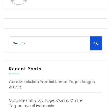
Recent Posts
Cara Melakukan Prediksi Nomor Togel dengan
Akurat
Cara Memilih Situs Togel Casino Online
Terpercaya di Indonesia