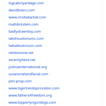
logcabinyardage.com
davidboers.com
www.imobetachat.com
mattdickstein.com
badlydrawntoy.com
lakehoustonumc.com
habakkukmusic.com
nexttonone.net
serenityhbot.net
joshuainternational.org
susansnailandfacial.com
pen-prop.com
www.tigertrendsprinceton.com
www.fathers4freedom.org
www.topperlyngundogs.com