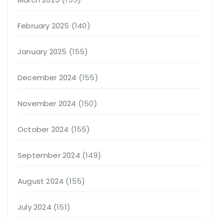
February 2025
(140)
January 2025
(155)
December 2024
(155)
November 2024
(150)
October 2024
(155)
September 2024
(149)
August 2024
(155)
July 2024
(151)