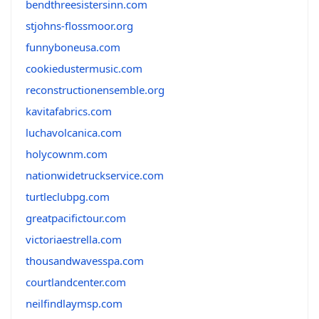
bendthreesistersinn.com
stjohns-flossmoor.org
funnyboneusa.com
cookiedustermusic.com
reconstructionensemble.org
kavitafabrics.com
luchavolcanica.com
holycownm.com
nationwidetruckservice.com
turtleclubpg.com
greatpacifictour.com
victoriaestrella.com
thousandwavesspa.com
courtlandcenter.com
neilfindlaymsp.com