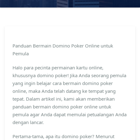
Panduan Bermain Domino Poker Online untuk
Pemula
Halo para pecinta permainan kartu online,
khususnya domino poker! Jika Anda seorang pemula
yang ingin belajar cara bermain domino poker
online, maka Anda telah datang ke tempat yang
tepat. Dalam artikel ini, kami akan memberikan
panduan bermain domino poker online untuk
pemula agar Anda dapat memulai petualangan Anda
dengan lancar.
Pertama-tama, apa itu domino poker? Menurut