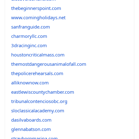
thebeginnerspoint.com
www.comingholidays.net
sanfranguide.com
charmoryllc.com
3dracinginc.com
houstoncriticalmass.com
themostdangerousanimalofall.com
thepolicerehearsals.com
alliknownow.com
eastlewiscountychamber.com
tribunalcontenciosobc.org
sloclassicalacademy.com
dasilvaboards.com
glennabatson.com
strayhornmarina.com