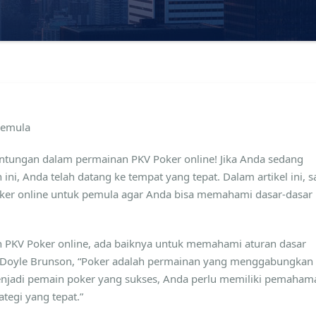
Pemula
ntungan dalam permainan PKV Poker online! Jika Anda sedang
i, Anda telah datang ke tempat yang tepat. Dalam artikel ini, s
er online untuk pemula agar Anda bisa memahami dasar-dasar
PKV Poker online, ada baiknya untuk memahami aturan dasar
l, Doyle Brunson, “Poker adalah permainan yang menggabungkan
njadi pemain poker yang sukses, Anda perlu memiliki pemaham
tegi yang tepat.”