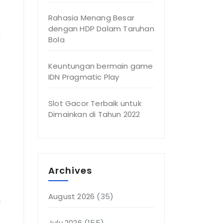
Rahasia Menang Besar
dengan HDP Dalam Taruhan
o
Bola
Keuntungan bermain game
IDN Pragmatic Play
Slot Gacor Terbaik untuk
Dimainkan di Tahun 2022
Archives
August 2026
(35)
a
July 2026
(155)