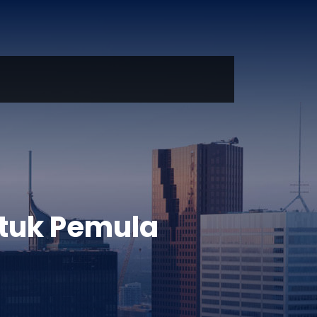
ntuk Pemula