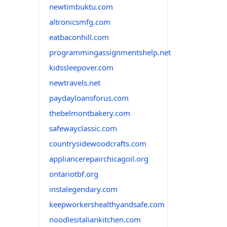
newtimbuktu.com
altronicsmfg.com
eatbaconhill.com
programmingassignmentshelp.net
kidssleepover.com
newtravels.net
paydayloansforus.com
thebelmontbakery.com
safewayclassic.com
countrysidewoodcrafts.com
appliancerepairchicagoil.org
ontariotbf.org
instalegendary.com
keepworkershealthyandsafe.com
noodlesitaliankitchen.com