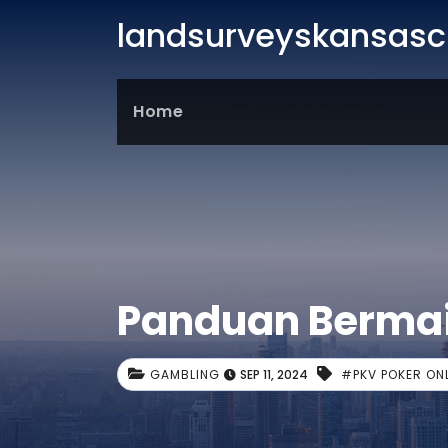
landsurveyskansasc
Home
Panduan Bermai
GAMBLING
SEP 11, 2024
#PKV POKER ON