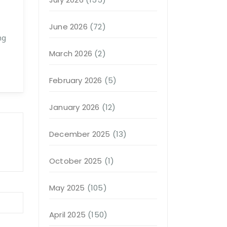
June 2026
(72)
ng
March 2026
(2)
February 2026
(5)
January 2026
(12)
December 2025
(13)
October 2025
(1)
May 2025
(105)
April 2025
(150)