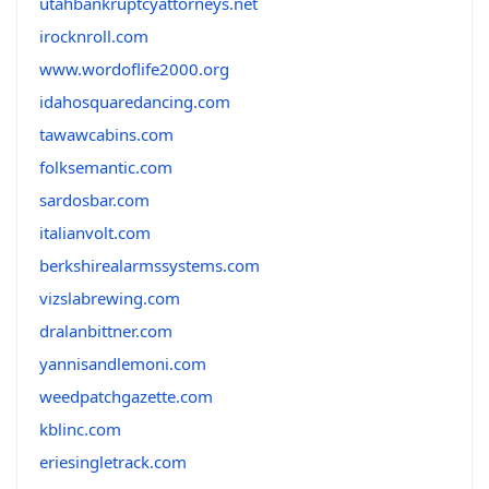
utahbankruptcyattorneys.net
irocknroll.com
www.wordoflife2000.org
idahosquaredancing.com
tawawcabins.com
folksemantic.com
sardosbar.com
italianvolt.com
berkshirealarmssystems.com
vizslabrewing.com
dralanbittner.com
yannisandlemoni.com
weedpatchgazette.com
kblinc.com
eriesingletrack.com