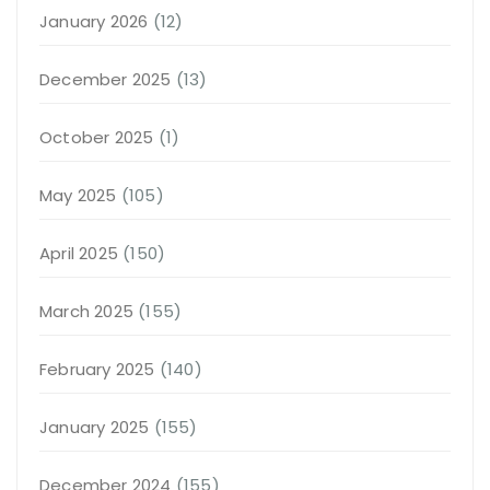
January 2026
(12)
December 2025
(13)
October 2025
(1)
May 2025
(105)
April 2025
(150)
March 2025
(155)
February 2025
(140)
January 2025
(155)
December 2024
(155)