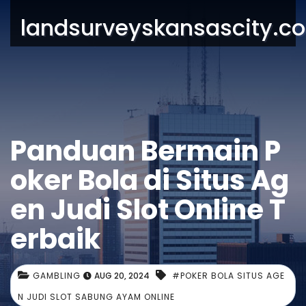
landsurveyskansascity.c
Panduan Bermain P
oker Bola di Situs Ag
en Judi Slot Online T
erbaik
GAMBLING
AUG 20, 2024
#POKER BOLA SITUS AGE
N JUDI SLOT SABUNG AYAM ONLINE