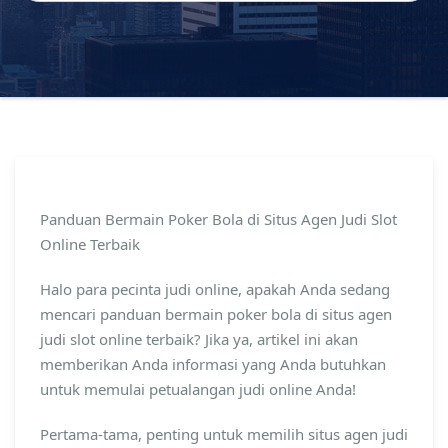
Panduan Bermain Poker Bola di Situs Agen Judi Slot
Online Terbaik
Halo para pecinta judi online, apakah Anda sedang
mencari panduan bermain poker bola di situs agen
judi slot online terbaik? Jika ya, artikel ini akan
memberikan Anda informasi yang Anda butuhkan
untuk memulai petualangan judi online Anda!
Pertama-tama, penting untuk memilih situs agen judi