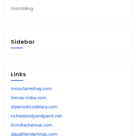
Gambling
Sidebar
Links
missclaireshay.com
limras-india.com
elperiodicodelara.com
richiesbodyandpaint.net
licindiachennai.com
daughterdarlings.com