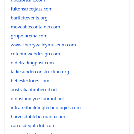
fultonstreetjazz.com
bartlettevents.org
moveablecontainer.com
grupolareina.com
www.cherryvalleymuseum.com
cotentinwebdesign.com
oldetradingpost.com
ladiesunderconstruction.org
bebeslectores.com
australiantimberoil.net
dinosfamilyrestaurant.net
infraredbuildingtechnologies.com
harvesttablehermann.com
carrosdegolfclub.com