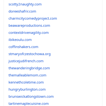
scotty2naughty.com
doreeshafrir.com
charmcitycomedyproject.com
beawareproductions.com
contextdrivenagility.com
ibikeoulu.com
coffinshakers.com
stmaryofczestochowa.org
justicejudifrench.com
thewanderingbridge.com
themalleablemom.com
kennethcoletime.com
hungryburlington.com
brunswickatlongstown.com
tartinemaplecuisine.com