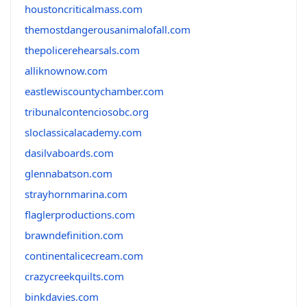
houstoncriticalmass.com
themostdangerousanimalofall.com
thepolicerehearsals.com
alliknownow.com
eastlewiscountychamber.com
tribunalcontenciosobc.org
sloclassicalacademy.com
dasilvaboards.com
glennabatson.com
strayhornmarina.com
flaglerproductions.com
brawndefinition.com
continentalicecream.com
crazycreekquilts.com
binkdavies.com