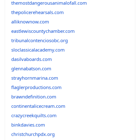
themostdangerousanimalofall.com
thepolicerehearsals.com
alliknownow.com
eastlewiscountychamber.com
tribunalcontenciosobc.org
sloclassicalacademy.com
dasilvaboards.com
glennabatson.com
strayhornmarina.com
flaglerproductions.com
brawndefinition.com
continentalicecream.com
crazycreekquilts.com
binkdavies.com
christchurchpdx.org