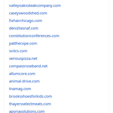
valleyoakssteakcompany.com
caseyswoodshed.com
fixhairchicago.com
denizliesnaf.com
constitutionconferences.com
patthecope.com
svitcs.com
seriouspizza.net
compassroseband.net
altumcore.com
animal-drive.com
tnamag.com
brooksshoesforkids.com
thayersselectmeats.com
aporiasolutions.com