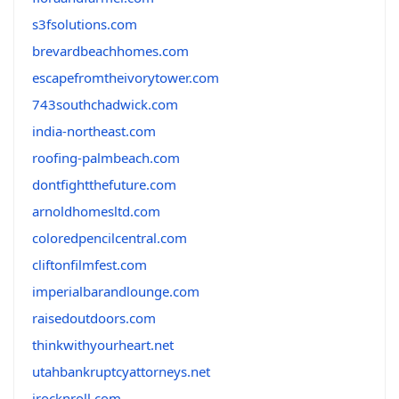
s3fsolutions.com
brevardbeachhomes.com
escapefromtheivorytower.com
743southchadwick.com
india-northeast.com
roofing-palmbeach.com
dontfightthefuture.com
arnoldhomesltd.com
coloredpencilcentral.com
cliftonfilmfest.com
imperialbarandlounge.com
raisedoutdoors.com
thinkwithyourheart.net
utahbankruptcyattorneys.net
irocknroll.com