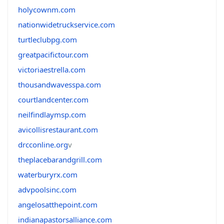
holycownm.com
nationwidetruckservice.com
turtleclubpg.com
greatpacifictour.com
victoriaestrella.com
thousandwavesspa.com
courtlandcenter.com
neilfindlaymsp.com
avicollisrestaurant.com
drcconline.org
v
theplacebarandgrill.com
waterburyrx.com
advpoolsinc.com
angelosatthepoint.com
indianapastorsalliance.com