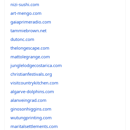
nizi-sushi.com
art-mengo.com
gaiaprimeradio.com
tammiebrown.net
dutonc.com
thelongescape.com
mattolegrange.com
junglelodgecostarica.com
christianfestivals.org
visitcountrykitchen.com
algarve-dolphins.com
alanveingrad.com
ginosonhiggins.com
wutungprinting.com
maritalsettlements.com