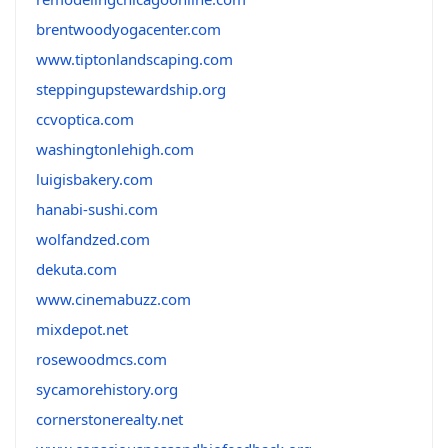
brentwoodyogacenter.com
www.tiptonlandscaping.com
steppingupstewardship.org
ccvoptica.com
washingtonlehigh.com
luigisbakery.com
hanabi-sushi.com
wolfandzed.com
dekuta.com
www.cinemabuzz.com
mixdepot.net
rosewoodmcs.com
sycamorehistory.org
cornerstonerealty.net