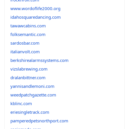
www.wordoflife2000.org
idahosquaredancing.com
tawawcabins.com
folksemantic.com
sardosbar.com
italianvolt.com
berkshirealarmssystems.com
vizslabrewing.com
dralanbittner.com
yannisandlemoni.com
weedpatchgazette.com
kblinc.com
eriesingletrack.com
pamperedpetsnorthport.com