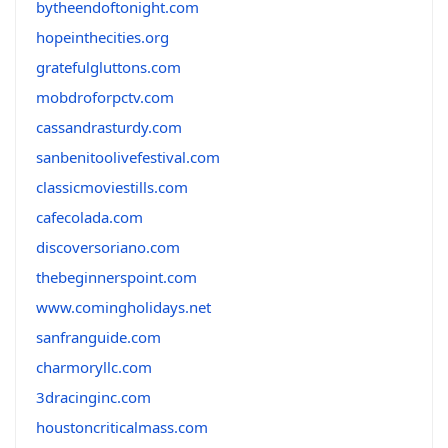
bytheendoftonight.com
hopeinthecities.org
gratefulgluttons.com
mobdroforpctv.com
cassandrasturdy.com
sanbenitoolivefestival.com
classicmoviestills.com
cafecolada.com
discoversoriano.com
thebeginnerspoint.com
www.comingholidays.net
sanfranguide.com
charmoryllc.com
3dracinginc.com
houstoncriticalmass.com