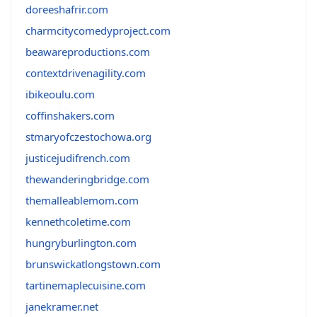
doreeshafrir.com
charmcitycomedyproject.com
beawareproductions.com
contextdrivenagility.com
ibikeoulu.com
coffinshakers.com
stmaryofczestochowa.org
justicejudifrench.com
thewanderingbridge.com
themalleablemom.com
kennethcoletime.com
hungryburlington.com
brunswickatlongstown.com
tartinemaplecuisine.com
janekramer.net