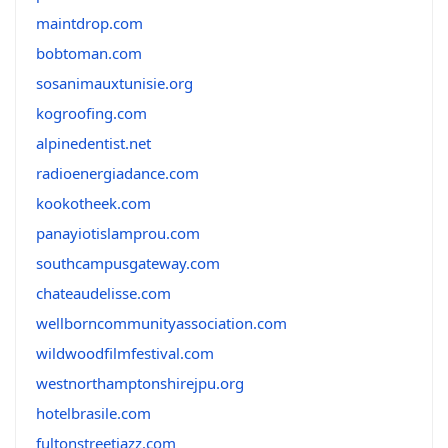
maintdrop.com
bobtoman.com
sosanimauxtunisie.org
kogroofing.com
alpinedentist.net
radioenergiadance.com
kookotheek.com
panayiotislamprou.com
southcampusgateway.com
chateaudelisse.com
wellborncommunityassociation.com
wildwoodfilmfestival.com
westnorthamptonshirejpu.org
hotelbrasile.com
fultonstreetjazz.com