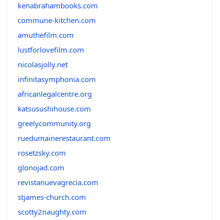
kenabrahambooks.com
commune-kitchen.com
amuthefilm.com
lustforlovefilm.com
nicolasjolly.net
infinitasymphonia.com
africanlegalcentre.org
katsusushihouse.com
greelycommunity.org
ruedumainerestaurant.com
rosetzsky.com
glonojad.com
revistanuevagrecia.com
stjames-church.com
scotty2naughty.com