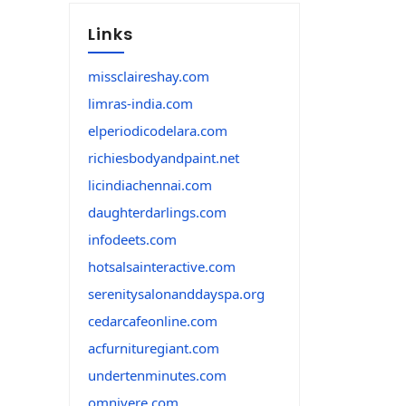
Links
missclaireshay.com
limras-india.com
elperiodicodelara.com
richiesbodyandpaint.net
licindiachennai.com
daughterdarlings.com
infodeets.com
hotsalsainteractive.com
serenitysalonanddayspa.org
cedarcafeonline.com
acfurnituregiant.com
undertenminutes.com
omnivere.com