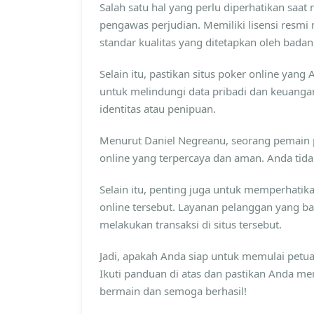
Salah satu hal yang perlu diperhatikan saat 
pengawas perjudian. Memiliki lisensi resmi
standar kualitas yang ditetapkan oleh bada
Selain itu, pastikan situs poker online yang
untuk melindungi data pribadi dan keuanga
identitas atau penipuan.
Menurut Daniel Negreanu, seorang pemain po
online yang terpercaya dan aman. Anda tida
Selain itu, penting juga untuk memperhatik
online tersebut. Layanan pelanggan yang b
melakukan transaksi di situs tersebut.
Jadi, apakah Anda siap untuk memulai petua
Ikuti panduan di atas dan pastikan Anda me
bermain dan semoga berhasil!