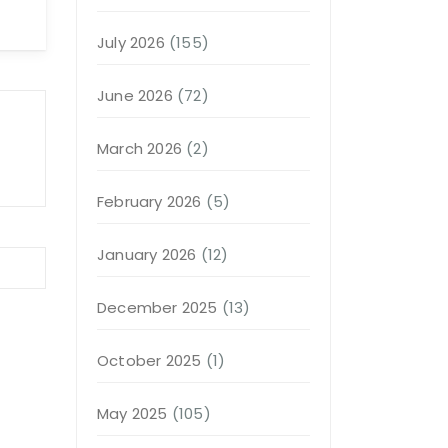
July 2026
(155)
June 2026
(72)
March 2026
(2)
February 2026
(5)
January 2026
(12)
December 2025
(13)
October 2025
(1)
May 2025
(105)