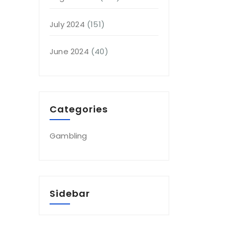
July 2024
(151)
June 2024
(40)
Categories
Gambling
Sidebar