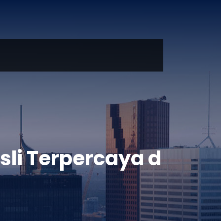
sli Terpercaya d