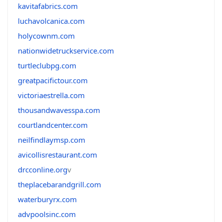
kavitafabrics.com
luchavolcanica.com
holycownm.com
nationwidetruckservice.com
turtleclubpg.com
greatpacifictour.com
victoriaestrella.com
thousandwavesspa.com
courtlandcenter.com
neilfindlaymsp.com
avicollisrestaurant.com
drcconline.org
v
theplacebarandgrill.com
waterburyrx.com
advpoolsinc.com