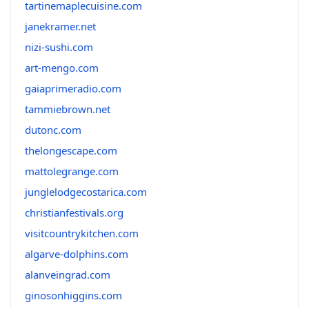
tartinemaplecuisine.com
janekramer.net
nizi-sushi.com
art-mengo.com
gaiaprimeradio.com
tammiebrown.net
dutonc.com
thelongescape.com
mattolegrange.com
junglelodgecostarica.com
christianfestivals.org
visitcountrykitchen.com
algarve-dolphins.com
alanveingrad.com
ginosonhiggins.com