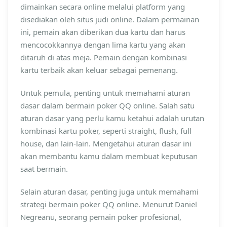
dimainkan secara online melalui platform yang
disediakan oleh situs judi online. Dalam permainan
ini, pemain akan diberikan dua kartu dan harus
mencocokkannya dengan lima kartu yang akan
ditaruh di atas meja. Pemain dengan kombinasi
kartu terbaik akan keluar sebagai pemenang.
Untuk pemula, penting untuk memahami aturan
dasar dalam bermain poker QQ online. Salah satu
aturan dasar yang perlu kamu ketahui adalah urutan
kombinasi kartu poker, seperti straight, flush, full
house, dan lain-lain. Mengetahui aturan dasar ini
akan membantu kamu dalam membuat keputusan
saat bermain.
Selain aturan dasar, penting juga untuk memahami
strategi bermain poker QQ online. Menurut Daniel
Negreanu, seorang pemain poker profesional,