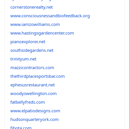
cornerstonerealty.net
www.consciousnessandbiofeedback.org
www.iamzowilliams.com
www.hastingsgardencenter.com
pianoexplorer.net
southsidegardens.net
trinityum.net
mazzicontractors.com
thethirdplacesportsbar.com
ephesusrestaurant.net
woodyswellington.com
fatbellyfreds.com
www.elpatiodesigns.com
hudsonquarteryork.com
fibota.com