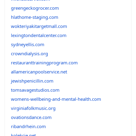
greengeckogrocer.com
hlathome-staging.com
wokteriyakitargetmall.com
lexingtondentalcenter.com
sydneyellis.com
crowndialysis.org
restauranttrainingprogram.com
allamericanpoolservice.net
jewishpenicillin.com
tomsavagestudios.com
womens-wellbeing-and-mental-health.com
virginiafolkmusic.org
ovationsdance.com
ribandrhein.com
kolekcje.net