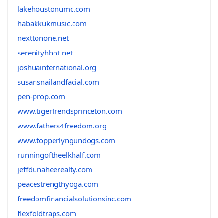
lakehoustonumc.com
habakkukmusic.com
nexttonone.net
serenityhbot.net
joshuainternational.org
susansnailandfacial.com
pen-prop.com
www.tigertrendsprinceton.com
www.fathers4freedom.org
www.topperlyngundogs.com
runningoftheelkhalf.com
jeffdunaheerealty.com
peacestrengthyoga.com
freedomfinancialsolutionsinc.com
flexfoldtraps.com