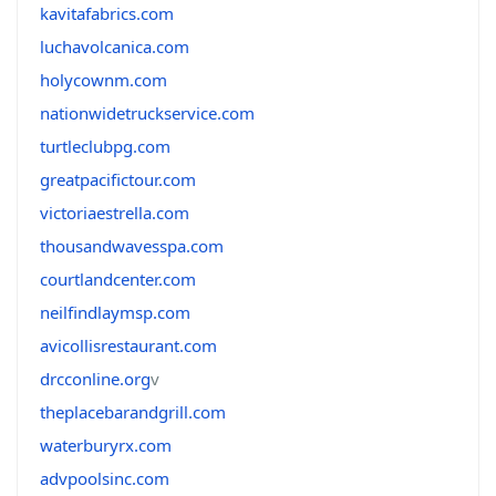
kavitafabrics.com
luchavolcanica.com
holycownm.com
nationwidetruckservice.com
turtleclubpg.com
greatpacifictour.com
victoriaestrella.com
thousandwavesspa.com
courtlandcenter.com
neilfindlaymsp.com
avicollisrestaurant.com
drcconline.org
v
theplacebarandgrill.com
waterburyrx.com
advpoolsinc.com