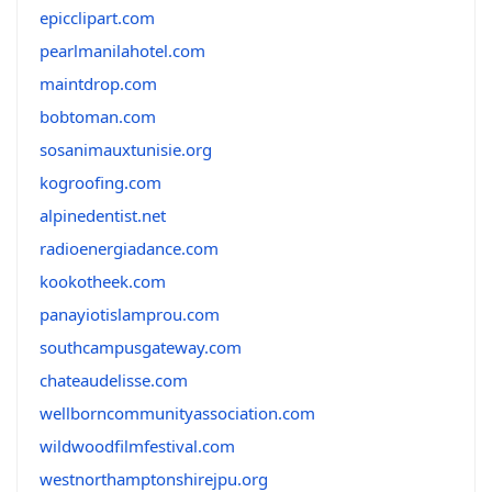
epicclipart.com
pearlmanilahotel.com
maintdrop.com
bobtoman.com
sosanimauxtunisie.org
kogroofing.com
alpinedentist.net
radioenergiadance.com
kookotheek.com
panayiotislamprou.com
southcampusgateway.com
chateaudelisse.com
wellborncommunityassociation.com
wildwoodfilmfestival.com
westnorthamptonshirejpu.org