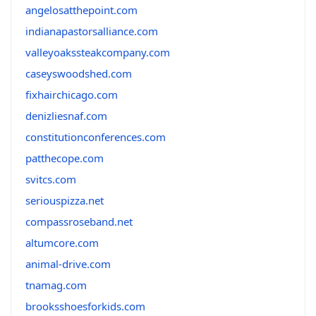
angelosatthepoint.com
indianapastorsalliance.com
valleyoakssteakcompany.com
caseyswoodshed.com
fixhairchicago.com
denizliesnaf.com
constitutionconferences.com
patthecope.com
svitcs.com
seriouspizza.net
compassroseband.net
altumcore.com
animal-drive.com
tnamag.com
brooksshoesforkids.com