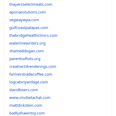
thayersselectmeats.com
aporiasolutions.com
segwaywpa.com
gulfcoastpalapas.com
thebridgehealthclinics.com
waterlinewriters.org
shameddogan.com
parentsoftots.org
creative3drenderings.com
farmerstradecoffee.com
logcabinyardage.com
davidboers.com
www.imobetachat.com
mattdickstein.com
badlydrawntoy.com