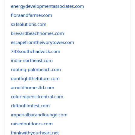
energydevelopmentassociates.com
floraandfarmer.com
s3fsolutions.com
brevardbeachhomes.com
escapefromtheivorytower.com
743southchadwick.com
india-northeast.com
roofing-palmbeach.com
dontfightthefuture.com
arnoldhomesltd.com
coloredpencilcentral.com
cliftonfilmfest.com
imperialbarandlounge.com
raisedoutdoors.com
thinkwithyourheart.net