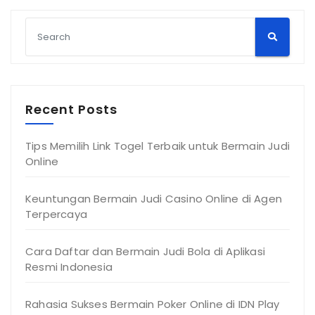
Recent Posts
Tips Memilih Link Togel Terbaik untuk Bermain Judi
Online
Keuntungan Bermain Judi Casino Online di Agen
Terpercaya
Cara Daftar dan Bermain Judi Bola di Aplikasi
Resmi Indonesia
Rahasia Sukses Bermain Poker Online di IDN Play