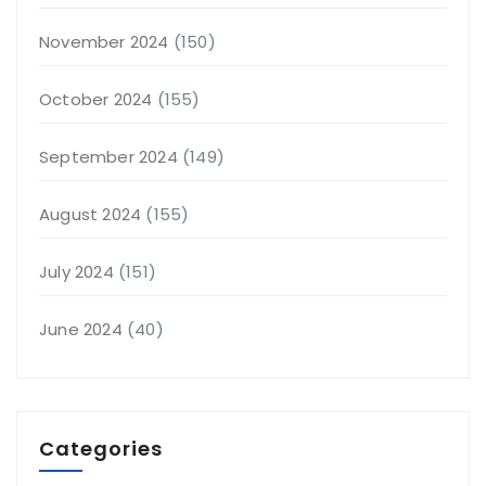
November 2024
(150)
October 2024
(155)
September 2024
(149)
August 2024
(155)
July 2024
(151)
June 2024
(40)
Categories