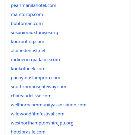
pearlmanilahotel.com
maintdrop.com
bobtoman.com
sosanimauxtunisie.org
kogroofing.com
alpinedentist.net
radioenergiadance.com
kookotheek.com
panayiotislamprou.com
southcampusgateway.com
chateaudelisse.com
wellborncommunityassociation.com
wildwoodfilmfestival.com
westnorthamptonshirejpu.org
hotelbrasile.com