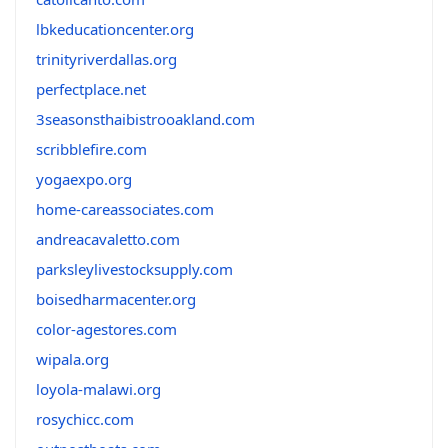
lbkeducationcenter.org
trinityriverdallas.org
perfectplace.net
3seasonsthaibistrooakland.com
scribblefire.com
yogaexpo.org
home-careassociates.com
andreacavaletto.com
parksleylivestocksupply.com
boisedharmacenter.org
color-agestores.com
wipala.org
loyola-malawi.org
rosychicc.com