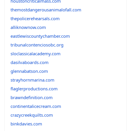
houstoncriticalmass.com
themostdangerousanimalofall.com
thepolicerehearsals.com
alliknownow.com
eastlewiscountychamber.com
tribunalcontenciosobc.org
sloclassicalacademy.com
dasilvaboards.com
glennabatson.com
strayhornmarina.com
flaglerproductions.com
brawndefinition.com
continentalicecream.com
crazycreekquilts.com
binkdavies.com