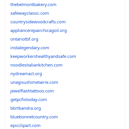
thebelmontbakery.com
safewayclassic.com
countrysidewoodcrafts.com
appliancerepairchicagoil.org
ontariotbf.org
instalegendary.com
keepworkershealthyandsafe.com
noodlesitaliankitchen.com
nydreamact.org
unagisushimetairie.com
jewelflashtattoos.com
getpcfixtoday.com
bbrtbandra.org
bluebonnetcountry.com
epicclipart.com