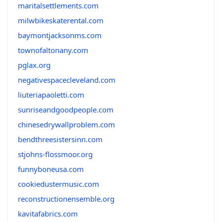
maritalsettlements.com
milwbikeskaterental.com
baymontjacksonms.com
townofaltonany.com
pglax.org
negativespacecleveland.com
liuteriapaoletti.com
sunriseandgoodpeople.com
chinesedrywallproblem.com
bendthreesistersinn.com
stjohns-flossmoor.org
funnyboneusa.com
cookiedustermusic.com
reconstructionensemble.org
kavitafabrics.com