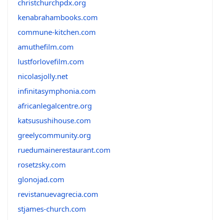
christchurchpdx.org
kenabrahambooks.com
commune-kitchen.com
amuthefilm.com
lustforlovefilm.com
nicolasjolly.net
infinitasymphonia.com
africanlegalcentre.org
katsusushihouse.com
greelycommunity.org
ruedumainerestaurant.com
rosetzsky.com
glonojad.com
revistanuevagrecia.com
stjames-church.com