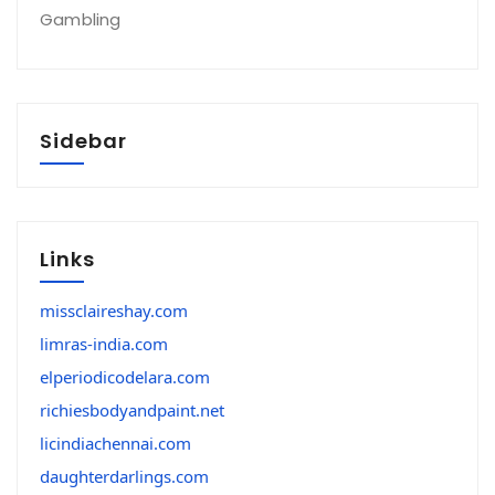
Gambling
Sidebar
Links
missclaireshay.com
limras-india.com
elperiodicodelara.com
richiesbodyandpaint.net
licindiachennai.com
daughterdarlings.com