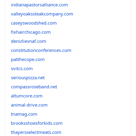
indianapastorsalliance.com
valleyoakssteakcompany.com
caseyswoodshed.com
fixhairchicago.com
denizliesnaf.com
constitutionconferences.com
patthecope.com
svitcs.com
seriouspizza.net
compassroseband.net
altumcore.com
animal-drive.com
tnamag.com
brooksshoesforkids.com
thayersselectmeats.com