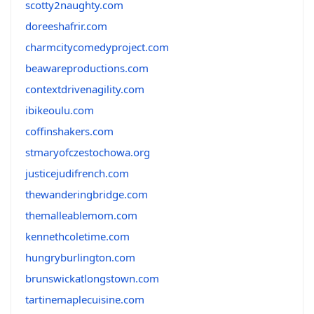
scotty2naughty.com
doreeshafrir.com
charmcitycomedyproject.com
beawareproductions.com
contextdrivenagility.com
ibikeoulu.com
coffinshakers.com
stmaryofczestochowa.org
justicejudifrench.com
thewanderingbridge.com
themalleablemom.com
kennethcoletime.com
hungryburlington.com
brunswickatlongstown.com
tartinemaplecuisine.com