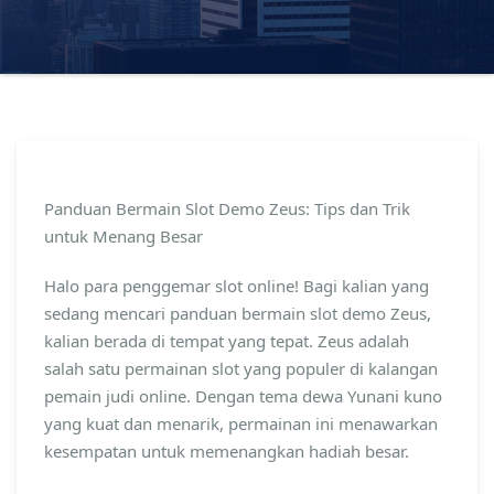
Panduan Bermain Slot Demo Zeus: Tips dan Trik
untuk Menang Besar
Halo para penggemar slot online! Bagi kalian yang
sedang mencari panduan bermain slot demo Zeus,
kalian berada di tempat yang tepat. Zeus adalah
salah satu permainan slot yang populer di kalangan
pemain judi online. Dengan tema dewa Yunani kuno
yang kuat dan menarik, permainan ini menawarkan
kesempatan untuk memenangkan hadiah besar.