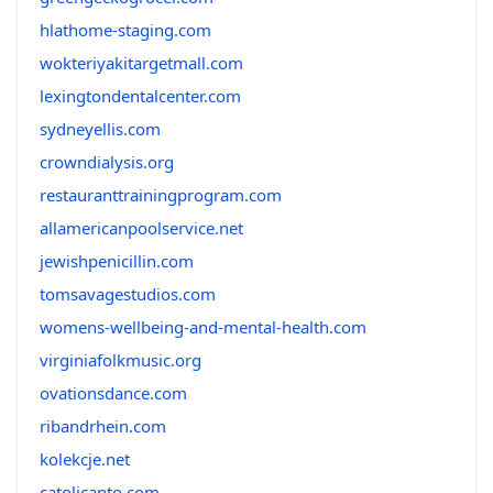
hlathome-staging.com
wokteriyakitargetmall.com
lexingtondentalcenter.com
sydneyellis.com
crowndialysis.org
restauranttrainingprogram.com
allamericanpoolservice.net
jewishpenicillin.com
tomsavagestudios.com
womens-wellbeing-and-mental-health.com
virginiafolkmusic.org
ovationsdance.com
ribandrhein.com
kolekcje.net
catolicanto.com