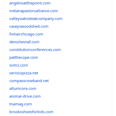
angelosatthepoint.com
indianapastorsalliance.com
valleyoakssteakcompany.com
caseyswoodshed.com
fixhairchicago.com
denizliesnaf.com
constitutionconferences.com
patthecope.com
svitcs.com
seriouspizza.net
compassroseband.net
altumcore.com
animal-drive.com
tnamag.com
brooksshoesforkids.com