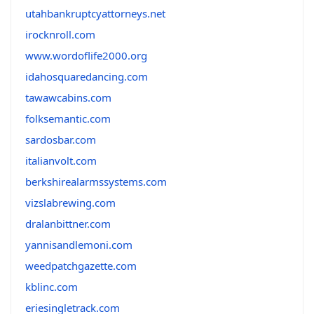
utahbankruptcyattorneys.net
irocknroll.com
www.wordoflife2000.org
idahosquaredancing.com
tawawcabins.com
folksemantic.com
sardosbar.com
italianvolt.com
berkshirealarmssystems.com
vizslabrewing.com
dralanbittner.com
yannisandlemoni.com
weedpatchgazette.com
kblinc.com
eriesingletrack.com