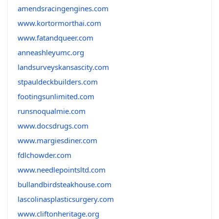
amendsracingengines.com
www.kortormorthai.com
www.fatandqueer.com
anneashleyumc.org
landsurveyskansascity.com
stpauldeckbuilders.com
footingsunlimited.com
runsnoqualmie.com
www.docsdrugs.com
www.margiesdiner.com
fdlchowder.com
www.needlepointsltd.com
bullandbirdsteakhouse.com
lascolinasplasticsurgery.com
www.cliftonheritage.org