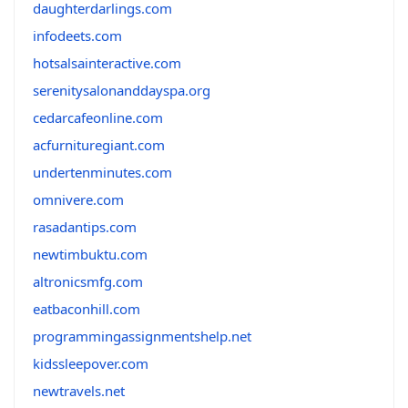
daughterdarlings.com
infodeets.com
hotsalsainteractive.com
serenitysalonanddayspa.org
cedarcafeonline.com
acfurnituregiant.com
undertenminutes.com
omnivere.com
rasadantips.com
newtimbuktu.com
altronicsmfg.com
eatbaconhill.com
programmingassignmentshelp.net
kidssleepover.com
newtravels.net