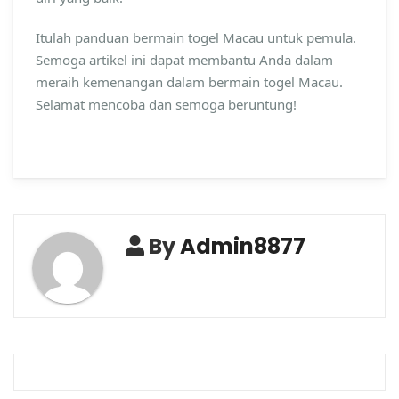
Itulah panduan bermain togel Macau untuk pemula.
Semoga artikel ini dapat membantu Anda dalam
meraih kemenangan dalam bermain togel Macau.
Selamat mencoba dan semoga beruntung!
By
Admin8877