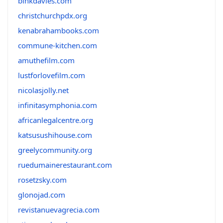
binkdavies.com
christchurchpdx.org
kenabrahambooks.com
commune-kitchen.com
amuthefilm.com
lustforlovefilm.com
nicolasjolly.net
infinitasymphonia.com
africanlegalcentre.org
katsusushihouse.com
greelycommunity.org
ruedumainerestaurant.com
rosetzsky.com
glonojad.com
revistanuevagrecia.com