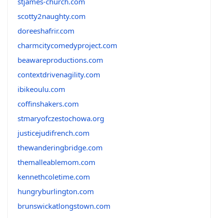
stjames-church.com
scotty2naughty.com
doreeshafrir.com
charmcitycomedyproject.com
beawareproductions.com
contextdrivenagility.com
ibikeoulu.com
coffinshakers.com
stmaryofczestochowa.org
justicejudifrench.com
thewanderingbridge.com
themalleablemom.com
kennethcoletime.com
hungryburlington.com
brunswickatlongstown.com