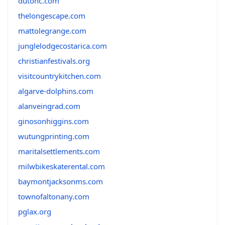
dutonc.com
thelongescape.com
mattolegrange.com
junglelodgecostarica.com
christianfestivals.org
visitcountrykitchen.com
algarve-dolphins.com
alanveingrad.com
ginosonhiggins.com
wutungprinting.com
maritalsettlements.com
milwbikeskaterental.com
baymontjacksonms.com
townofaltonany.com
pglax.org