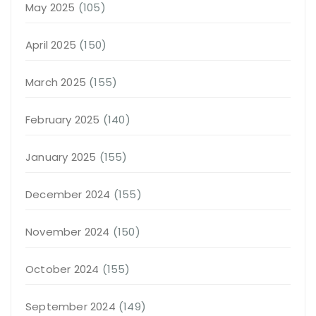
May 2025
(105)
April 2025
(150)
March 2025
(155)
February 2025
(140)
January 2025
(155)
December 2024
(155)
November 2024
(150)
October 2024
(155)
September 2024
(149)