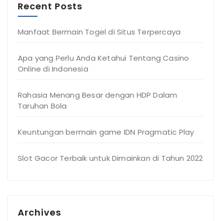
Recent Posts
Manfaat Bermain Togel di Situs Terpercaya
Apa yang Perlu Anda Ketahui Tentang Casino
Online di Indonesia
Rahasia Menang Besar dengan HDP Dalam
Taruhan Bola
Keuntungan bermain game IDN Pragmatic Play
Slot Gacor Terbaik untuk Dimainkan di Tahun 2022
Archives