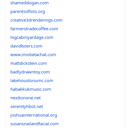
shameddogan.com
parentsoftots.org
creative3drenderings.com
farmerstradecoffee.com
logcabinyardage.com
davidboers.com
www.imobetachat.com
mattdickstein.com
badlydrawntoy.com
lakehoustonumc.com
habakkukmusic.com
nexttonone.net
serenityhbot.net
joshuainternational.org
susansnailandfacial.com