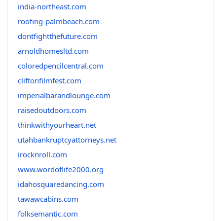
india-northeast.com
roofing-palmbeach.com
dontfightthefuture.com
arnoldhomesltd.com
coloredpencilcentral.com
cliftonfilmfest.com
imperialbarandlounge.com
raisedoutdoors.com
thinkwithyourheart.net
utahbankruptcyattorneys.net
irocknroll.com
www.wordoflife2000.org
idahosquaredancing.com
tawawcabins.com
folksemantic.com