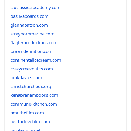
sloclassicalacademy.com
dasilvaboards.com
glennabatson.com
strayhornmarina.com
flaglerproductions.com
brawndefinition.com
continentalicecream.com
crazycreekquilts.com
binkdavies.com
christchurchpdx.org
kenabrahambooks.com
commune-kitchen.com
amuthefilm.com
lustforlovefilm.com
nicolasjolly.net