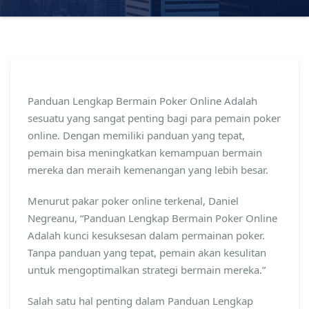
Panduan Lengkap Bermain Poker Online Adalah
sesuatu yang sangat penting bagi para pemain poker
online. Dengan memiliki panduan yang tepat,
pemain bisa meningkatkan kemampuan bermain
mereka dan meraih kemenangan yang lebih besar.
Menurut pakar poker online terkenal, Daniel
Negreanu, “Panduan Lengkap Bermain Poker Online
Adalah kunci kesuksesan dalam permainan poker.
Tanpa panduan yang tepat, pemain akan kesulitan
untuk mengoptimalkan strategi bermain mereka.”
Salah satu hal penting dalam Panduan Lengkap