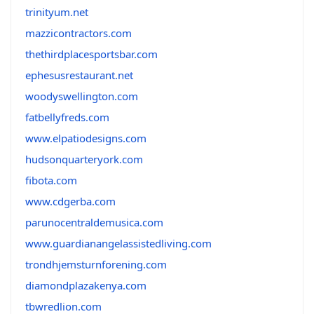
trinityum.net
mazzicontractors.com
thethirdplacesportsbar.com
ephesusrestaurant.net
woodyswellington.com
fatbellyfreds.com
www.elpatiodesigns.com
hudsonquarteryork.com
fibota.com
www.cdgerba.com
parunocentraldemusica.com
www.guardianangelassistedliving.com
trondhjemsturnforening.com
diamondplazakenya.com
tbwredlion.com