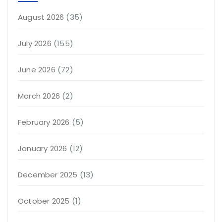
August 2026
(35)
July 2026
(155)
June 2026
(72)
March 2026
(2)
February 2026
(5)
January 2026
(12)
December 2025
(13)
October 2025
(1)