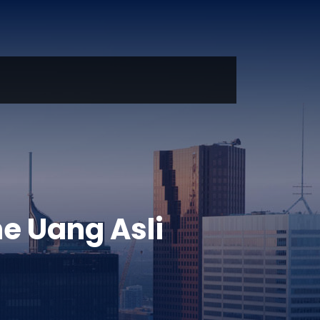
e Uang Asli