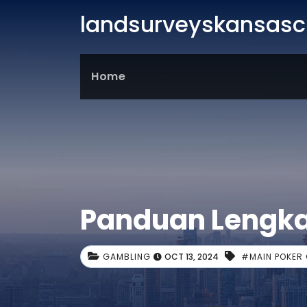
landsurveyskansasc
Home
Panduan Lengkap
GAMBLING
OCT 13, 2024
#MAIN POKER 