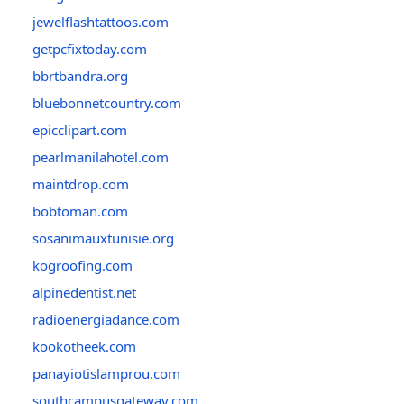
jewelflashtattoos.com
getpcfixtoday.com
bbrtbandra.org
bluebonnetcountry.com
epicclipart.com
pearlmanilahotel.com
maintdrop.com
bobtoman.com
sosanimauxtunisie.org
kogroofing.com
alpinedentist.net
radioenergiadance.com
kookotheek.com
panayiotislamprou.com
southcampusgateway.com