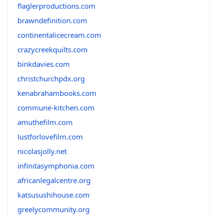
flaglerproductions.com
brawndefinition.com
continentalicecream.com
crazycreekquilts.com
binkdavies.com
christchurchpdx.org
kenabrahambooks.com
commune-kitchen.com
amuthefilm.com
lustforlovefilm.com
nicolasjolly.net
infinitasymphonia.com
africanlegalcentre.org
katsusushihouse.com
greelycommunity.org