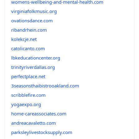
womens-wellbeing-and-mental-health.com
virginiafolkmusic.org
ovationsdance.com
ribandrhein.com
kolekcje.net
catolicanto.com
lbkeducationcenter.org
trinityriverdallas.org
perfectplace.net
3seasonsthaibistrooakland.com
scribblefire.com
yogaexpo.org
home-careassociates.com
andreacavaletto.com
parksleylivestocksupply.com