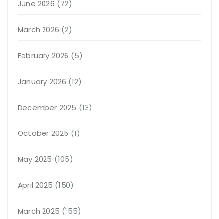
June 2026
(72)
March 2026
(2)
February 2026
(5)
January 2026
(12)
December 2025
(13)
October 2025
(1)
May 2025
(105)
April 2025
(150)
March 2025
(155)