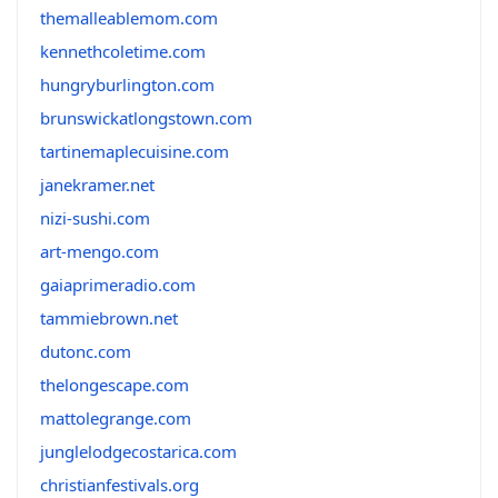
themalleablemom.com
kennethcoletime.com
hungryburlington.com
brunswickatlongstown.com
tartinemaplecuisine.com
janekramer.net
nizi-sushi.com
art-mengo.com
gaiaprimeradio.com
tammiebrown.net
dutonc.com
thelongescape.com
mattolegrange.com
junglelodgecostarica.com
christianfestivals.org