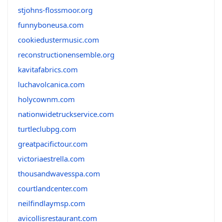
stjohns-flossmoor.org
funnyboneusa.com
cookiedustermusic.com
reconstructionensemble.org
kavitafabrics.com
luchavolcanica.com
holycownm.com
nationwidetruckservice.com
turtleclubpg.com
greatpacifictour.com
victoriaestrella.com
thousandwavesspa.com
courtlandcenter.com
neilfindlaymsp.com
avicollisrestaurant.com