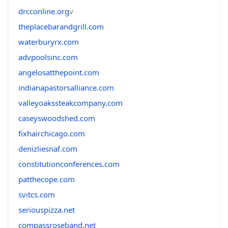
drcconline.org
v
theplacebarandgrill.com
waterburyrx.com
advpoolsinc.com
angelosatthepoint.com
indianapastorsalliance.com
valleyoakssteakcompany.com
caseyswoodshed.com
fixhairchicago.com
denizliesnaf.com
constitutionconferences.com
patthecope.com
svitcs.com
seriouspizza.net
compassroseband.net