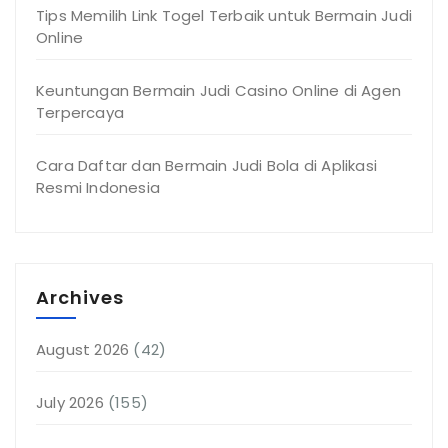
Tips Memilih Link Togel Terbaik untuk Bermain Judi
Online
Keuntungan Bermain Judi Casino Online di Agen
Terpercaya
Cara Daftar dan Bermain Judi Bola di Aplikasi
Resmi Indonesia
Archives
August 2026
(42)
July 2026
(155)