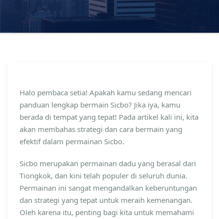
Halo pembaca setia! Apakah kamu sedang mencari
panduan lengkap bermain Sicbo? Jika iya, kamu
berada di tempat yang tepat! Pada artikel kali ini, kita
akan membahas strategi dan cara bermain yang
efektif dalam permainan Sicbo.
Sicbo merupakan permainan dadu yang berasal dari
Tiongkok, dan kini telah populer di seluruh dunia.
Permainan ini sangat mengandalkan keberuntungan
dan strategi yang tepat untuk meraih kemenangan.
Oleh karena itu, penting bagi kita untuk memahami