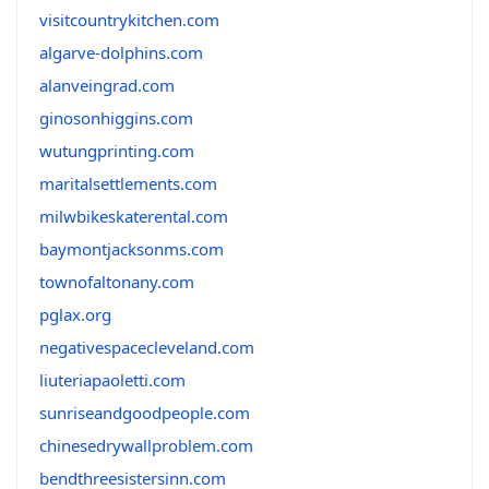
visitcountrykitchen.com
algarve-dolphins.com
alanveingrad.com
ginosonhiggins.com
wutungprinting.com
maritalsettlements.com
milwbikeskaterental.com
baymontjacksonms.com
townofaltonany.com
pglax.org
negativespacecleveland.com
liuteriapaoletti.com
sunriseandgoodpeople.com
chinesedrywallproblem.com
bendthreesistersinn.com