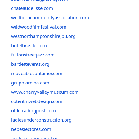
chateaudelisse.com
wellborncommunityassociation.com
wildwoodfilmfestival.com
westnorthamptonshirejpu.org
hotelbrasile.com
fultonstreetjazz.com
bartlettevents.org
moveablecontainer.com
grupolareina.com
www.cherryvalleymuseum.com
cotentinwebdesign.com
oldetradingpost.com
ladiesunderconstruction.org
bebeslectores.com
australiantimberoil.net