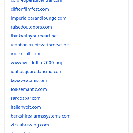
coloredpencilcentral.com
cliftonfilmfest.com
imperialbarandlounge.com
raisedoutdoors.com
thinkwithyourheart.net
utahbankruptcyattorneys.net
irocknroll.com
www.wordoflife2000.org
idahosquaredancing.com
tawawcabins.com
folksemantic.com
sardosbar.com
italianvolt.com
berkshirealarmssystems.com
vizslabrewing.com