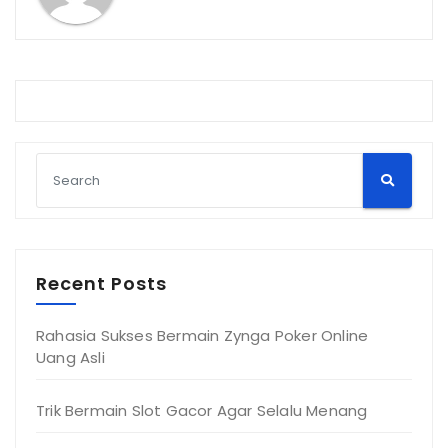
Recent Posts
Rahasia Sukses Bermain Zynga Poker Online
Uang Asli
Trik Bermain Slot Gacor Agar Selalu Menang