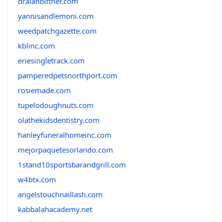
dralanbittner.com
yannisandlemoni.com
weedpatchgazette.com
kblinc.com
eriesingletrack.com
pamperedpetsnorthport.com
rosiemade.com
tupelodoughnuts.com
olathekidsdentistry.com
hanleyfuneralhomeinc.com
mejorpaquetesorlando.com
1stand10sportsbarandgrill.com
w4btx.com
angelstouchnaillash.com
kabbalahacademy.net