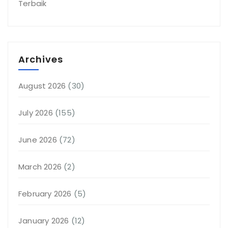
Terbaik
Archives
August 2026
(30)
July 2026
(155)
June 2026
(72)
March 2026
(2)
February 2026
(5)
January 2026
(12)