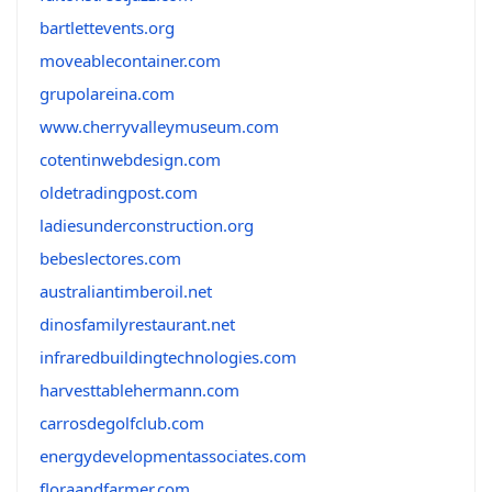
bartlettevents.org
moveablecontainer.com
grupolareina.com
www.cherryvalleymuseum.com
cotentinwebdesign.com
oldetradingpost.com
ladiesunderconstruction.org
bebeslectores.com
australiantimberoil.net
dinosfamilyrestaurant.net
infraredbuildingtechnologies.com
harvesttablehermann.com
carrosdegolfclub.com
energydevelopmentassociates.com
floraandfarmer.com