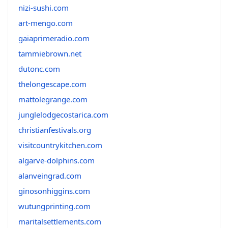
nizi-sushi.com
art-mengo.com
gaiaprimeradio.com
tammiebrown.net
dutonc.com
thelongescape.com
mattolegrange.com
junglelodgecostarica.com
christianfestivals.org
visitcountrykitchen.com
algarve-dolphins.com
alanveingrad.com
ginosonhiggins.com
wutungprinting.com
maritalsettlements.com