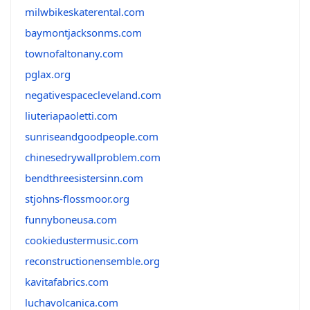
milwbikeskaterental.com
baymontjacksonms.com
townofaltonany.com
pglax.org
negativespacecleveland.com
liuteriapaoletti.com
sunriseandgoodpeople.com
chinesedrywallproblem.com
bendthreesistersinn.com
stjohns-flossmoor.org
funnyboneusa.com
cookiedustermusic.com
reconstructionensemble.org
kavitafabrics.com
luchavolcanica.com