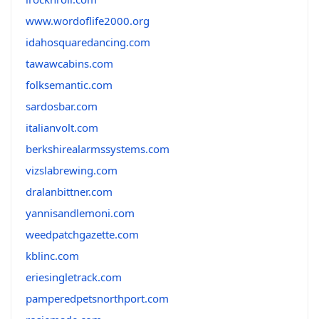
www.wordoflife2000.org
idahosquaredancing.com
tawawcabins.com
folksemantic.com
sardosbar.com
italianvolt.com
berkshirealarmssystems.com
vizslabrewing.com
dralanbittner.com
yannisandlemoni.com
weedpatchgazette.com
kblinc.com
eriesingletrack.com
pamperedpetsnorthport.com