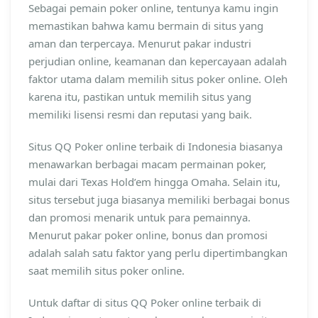
Sebagai pemain poker online, tentunya kamu ingin
memastikan bahwa kamu bermain di situs yang
aman dan terpercaya. Menurut pakar industri
perjudian online, keamanan dan kepercayaan adalah
faktor utama dalam memilih situs poker online. Oleh
karena itu, pastikan untuk memilih situs yang
memiliki lisensi resmi dan reputasi yang baik.
Situs QQ Poker online terbaik di Indonesia biasanya
menawarkan berbagai macam permainan poker,
mulai dari Texas Hold’em hingga Omaha. Selain itu,
situs tersebut juga biasanya memiliki berbagai bonus
dan promosi menarik untuk para pemainnya.
Menurut pakar poker online, bonus dan promosi
adalah salah satu faktor yang perlu dipertimbangkan
saat memilih situs poker online.
Untuk daftar di situs QQ Poker online terbaik di