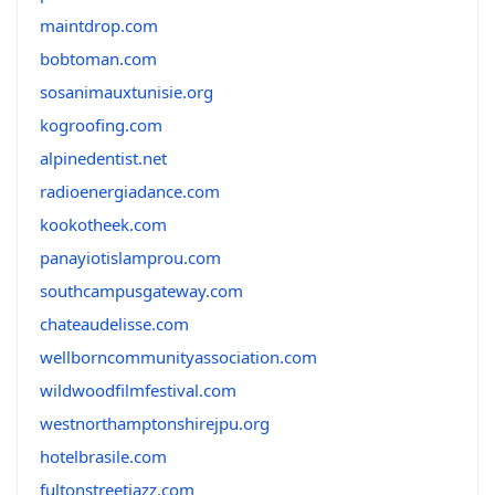
maintdrop.com
bobtoman.com
sosanimauxtunisie.org
kogroofing.com
alpinedentist.net
radioenergiadance.com
kookotheek.com
panayiotislamprou.com
southcampusgateway.com
chateaudelisse.com
wellborncommunityassociation.com
wildwoodfilmfestival.com
westnorthamptonshirejpu.org
hotelbrasile.com
fultonstreetjazz.com