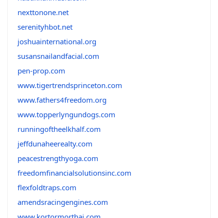
nexttonone.net
serenityhbot.net
joshuainternational.org
susansnailandfacial.com
pen-prop.com
www.tigertrendsprinceton.com
www.fathers4freedom.org
www.topperlyngundogs.com
runningoftheelkhalf.com
jeffdunaheerealty.com
peacestrengthyoga.com
freedomfinancialsolutionsinc.com
flexfoldtraps.com
amendsracingengines.com
www.kortormorthai.com