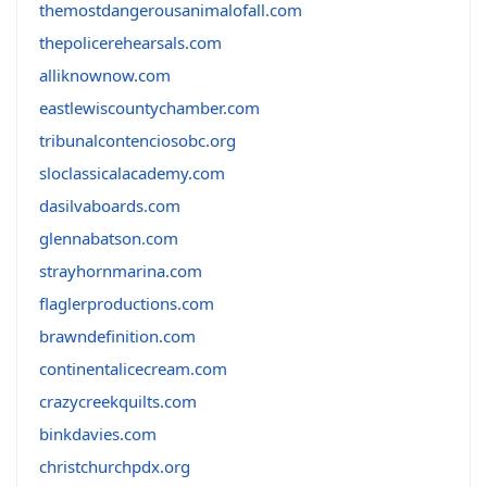
themostdangerousanimalofall.com
thepolicerehearsals.com
alliknownow.com
eastlewiscountychamber.com
tribunalcontenciosobc.org
sloclassicalacademy.com
dasilvaboards.com
glennabatson.com
strayhornmarina.com
flaglerproductions.com
brawndefinition.com
continentalicecream.com
crazycreekquilts.com
binkdavies.com
christchurchpdx.org